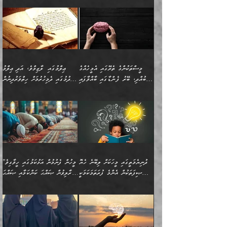
”ފަހަރެއްގައި ދިމާވާ
⭐ އިބްނު ޙިއްބާނު (354ހ)
އިޙްސާސެއް އެއީ ނުރުހޭ
ވިދާޅުވިއެވެ: ”ބުއްދިވެރިޔާގެ
އިޙްސާސަކަށްވެދާނެއެވެ.
މައްޗަށް ވާޖިބުވެގެންވަނީ: މި
މިސާލަކަށް ކަމަކާމެދު
ދުނިޔޭގެ ކަންކަމުން އޭނާގެ
ބިރުގަތުމެވެ. ދެން
ޢިލްމު ގަޑުބަޑުކޮށްލާނޭ
އެއިޙްސާސް
ކަންކަމުން އެއްކިބާވުމެވެ. އެއީ
މީސްތަކުންގެ ތެރޭގައި އެމީހެއްގެ
ޢިލްމުގައި ލާޒިމްވެ، އަދި ޢިލްމު
ވަރުގަދަވެގެންވާނަމަ؛
އޭނާއަށް ކުޅަދާނަވީ ވަރަކަށް
ބުއްދި، ބޭރު ފެންޑާގައި ބާއްވާފައި
ހޯދުމުގައި ދެމިހުރުމަށް ހިތްވަރުދިނުން
އެކަމަކާމެދު ނަފުރަތްތެރިވެ،
ޢަމަލުކުރުމުގައި ހުންނާނޭކަމަށް
އޮންނަ މީހުންވެއެވެ.
ބަޔާންކުރުން:
💥 ޝުޢުބާ ބްނުލް ޙައްޖާޖު
🔥އިބްނު ޙިއްބާނު (354ހ)
އަދި އެކަންކުރި މީހަކަށްވެސް
އޮންނަ ޤަޞްދާ އެކުގައިއެވެ.
(160ހ) ވިދާޅުވިއެވެ:
ވިދާޅުވިއެވެ: ”ޢިލްމުގައި
ނަފުރަތުކުރުން
ކޮންމެ ދުއިސައްތަ ޙަދީޘަކުން
”މީސްތަކުންގެ ތެރޭގައި
ލާޒިމްވެ، އަދި ޢިލްމު
މެދުވެރިކުރުވައެވެ. އެއީ
ފަސް ޙަދީޘަށް
އެމީހެއްގެ ބުއްދި، ބޭރު
ހޯދުމުގައި ދެމިހުރުމަށް
ފިޠުރީގޮތުން ޠަބީޢަތް އެކަމަށް
ޢަމަލުކުރެވުނަސް، އޭރުން
ފެންޑާގައި ބާއްވާފައި އޮންނަ
ހިތްވަރުދިނުން ބަޔާންކުރުން:
ލެނބިގެންވިޔަސްމެއެވެ.
ޢިލްމުގެ ޒަކާތް
މީހުންވެއެވެ. އަނެއްބަޔަކުގެ
ބުއްދިވެރިޔާގެ މައްޗަށް
މިސާލަކަށް އަންހެނާ
އަދާކުރިފަދައިން އޭނާވެއެވެ.
ދުނިޔެމަތީގައި މީހަކަށް ލިބޭނެ ހެޔޮ
”މީހުން ފެނުމުން އަޅުކަމުގައި ހީވާގިވެ
ބުއްދި އެމީހުންނާ
ވާޖިބުވެގެންވަނީ: އޭނާގެ
ފިރިހެނާއަށް ލެނބެއެވެ. ދެން
ދެންފަހެ އެމީހަކު އެއްކޮށް
ޞިފަތަކުން އެންމެ ފުރަތަމަކަމަކީ
މުރާލިވުން ޞައްޙަ ކަންކަމާއި ޞައްޙަ
އެކުގައިވެއެވެ. އަނެއްބަޔަކުގެ
ސިއްރިއްޔާތު އިޞްލާޙުކޮށް
ފިރިހެނާއާމެދު ނުރުހުންވެ
ޖަމަޢަކުރި ޢިލްމަށް
ބުއްދިވެރިކަމެވެ.
ނުވާ ކަންކަން ބަޔާންކުރުން:
🪴 އިބްނު ޙިއްބާނު
🔥އިބްނުލް ޖައުޒީ (597ހ)
ބުއްދިއެއް ނުވެއެވެ. ދެންފަހެ
ނިމުމަށްފަހު ދެން އެއާ
ނަފުރަތްތެރިވާ ކަހަލަ ކަމެއް
ޢަމަލުކުރަން އެމީހަކު
(354ހ) ވިދާޅުވިއެވެ:
ވިދާޅުވިއެވެ: ”މީހުން ފެނުމުން
އެމީހެއްގެ ބުއްދި އެމީހަކާ
ވިއްދައިގެން ޢިލްމު ހޯދަން
އަންހެނާއަށް ދިމާވެ ވަރުގަދަ
ނުކުޅެދުމަކުން އަދި އެ ޢިލްމު
"ދުނިޔެމަތީގައި މީހަކަށް
އަޅުކަމުގައި ހީވާގިވެ
އެކުގައިވާ މީހަކީ: އެމީހަކު
އުޅެ އަދި އެކަމުގައި
އިޙްސާސެއް އޭނާއަށް
ޙިފްޡުކޮށް
ލިބޭނެ ހެޔޮ ޞިފަތަކުން
މުރާލިވުން ޞައްޙަ ކަންކަމާއި