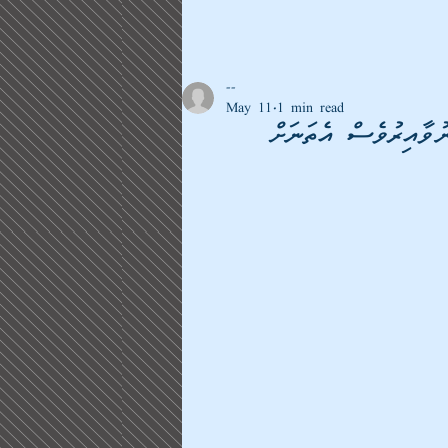
--
May 11
1 min read
ުވާއިރުވެސް އެތަނަށް