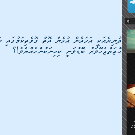
ދުނިޔެއަކީ އަހަރެން އުޅެން އޮތް ގޮވެތިކަމުގައި ނ
ޙާޖަތްޖެހޭވަރު ބޮޑުވަނީ ކިހިނަކުންހެއްޔެވެ!؟
ޔޭގެ
ް
ަށް
ަށް