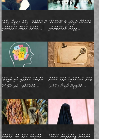
”އާނއެކެވެ. އަހަރެން
މީހެއްކަމުގައި މީހުންނަށް
އަންޑަރސްޓޭންޑު
ރަސްކަލަކު، ﷲ އަށް
ހޯދަން މަސައްކަތްކުރުމާއި
ބޭރުވެއްޖެނަމަ, އެހިސާބުން
ދެފަހަރަކު ޙާޒިރުވީމެވެ. ދެން
ދައްކަންވެގެން، އަދި އޭނާއަކީ
ނުވެވޭނެއެވެ. ދެންފަހެ
އީމާންވެއްޖެ މީހުންގެ ތެރެއިން
ވަޒީފާ އަދާކުރުމުގެ ދަރަޖަ
ބުއްދިއަށް އަސަރުކުރެއެވެ.
އެއަށ
ﷲ ދެކެ ބިރުގަންނަ
އަންހެނާއަށް ބަލާއިރު ތިޔަ
މީހަކު އަތުޖެހިއްޖެނަމަ
ބޮޑުކޮށް މަތިކުރުމެވެ.
ޠަބީޢީ އާދައިގެ މިން ތެރޭގައި
”އަންހެނާއާ އެކީގައި މަސައްކަތްކުރާ
”އޭ އުޚްތާއެވެ! ތިބާގެ ފިރިމީހާ ތިބާގެ
ދެމީހުންގެ ގުޅުމަކީ އެކަކު
އެމީހަކު ޞަލީބަށް އެރުވުމަށް
ޚާއްޞަކޮށް ޑޮކްޓަރީކަމާއި
އެޞިފަތައް ހުރިނަމަ,
ފިރިހެން ވޯރކްމޭޓުންނާއި
މައްޗަށް ހޭދަކޮށް ޚަރަދުކުރުމަކީ
އަނެކަކުގެ ވިސްނުން ފަހުމްވެ
އަމުރުކުރަމުން ދިޔައެވެ. ދެން
އިންޖިނޭރުކަންފަދަ
އެޞިފަތަކަށް އަސަރުކުރުވާ،
ކްލާސްމޭޓުންނަކީ މަރެވެ.
ޢައިބެއް ނޫނެވެ.
ޅިޔަނުންނާއިމެދު ޙަދީޘްގައި
ހަމަ އެގޮތަށް ތިބާގެ
ދޭހަވުމަށްވުރެ މާ މަތީ
ﷲ އަށް އީމާންވާ މީހުންގެ
ވަޒީފާތަކެވެ. އެހެނީ ވަޒީފާ
އޭގެ މައްޗަށް ޙުކުމްކުރާ
އައިސްފައިވަނީ އެއީ މަރު
ބައްޕައާއި، ތިބާގެ ފިރިހެން
ގުޅުމެކެވެ. އެއީ އެކަކު
ތެރެއިން މީހަކު ގެނެވި
އަދާކުރުމުގެ ދަރަޖަ ބޮޑުކޮށް
އެއްޗަކީ ބުއްދިކަމުގައިވެއެވެ.
ކަމުގައިއެވެ. އައުލަވީ
ދަރިފުޅުވެސް ތިބާއަށް
އަނެކަކު ފުރިހަމަކޮށްދޭ
ޞަލީބަށް އެރުވުމަށް
މަތިކުރާ ޒުވާން އަންހެނާ
އެއީ ބުއްދީގައި ޢިލްމާއި،
ޤިޔާސުން އެޙަދީޘްގައި:
ޚަރަދުކޮށްދިނުން ޢައިބަކަށް
ގުޅުމެކެވެ. އެހެންކަމުން،
އަމުރުކުރިހިނދު އޭނާއަށް
ތަޖ
އަންހެނާ ވަޒީފާ އަދާކުރާ
ނުވެއެވެ. އެހުރިހާ
ތިބާގެ ވިސްނުމާއި ޚިޔާލާ
ބުނެވުނެވެ: "ވަޞިއްޔަތެއް
ތަނުގައި އުޅޭ، ފިރިހެނުން
އެންމެންވެސް މުދަލާއި ފައިސާ
އެއްގޮތްވެ ވިސްނޭ އަންހެނަކު
އޮތިއްޔާ ކުރާށެވެ." ދެން އޭނާ
ޖަމަލު ހަނގުރާމައިގެ ދުވަހު އުންމުލް
”ނަފްސުގެ ހަރުލާފައި ހުރި ޠަބީޢަތް
ހިމެނެއެވެ. އެއީ އެމީހުންގެ
އެއްކުރާ މަޤްޞަދެއްކަމުގައި
ހޯދަން ތިބާއަށް ޙާޖަތެއް
ބުނެފިއެވެ: "އަހަރެން
މުއުމިނީން ޢާއިޝާ (57ހ)
ދެނެގަތުމާއި، އަދި ނަފްސުގެ
ވޯރކްމޭޓު އަންހެނާގެ ގާތަށް
ބަލަނީ ތިބާއެވެ. އެގޮތުން
ނުވެއެވެ. ތިބާ ޙާޖަތް
ވަޞިއްޔަތް ކުރާނީ
ނިކުމެވަޑައިގަންނަވަން
އެދުންވެރިކަން ބުއްދިން ވަޒަންކުރުމަށް
”އަންހެނުން ޖިހާދުކުރަން
ނަފްސުގެ ޠަބީޢަތުގެ ހުރި
ވަދެއުޅުން ގިނަވެގެންވާ
ބައްޕަގެ ގާތުގައި: "ތިހާވަރަށް
ޤަޞްދުކުރެއްވިހިނދު އުންމުލް
އެއިން ކުރާ އަސަރު:
ޖެހިގެންވަނީ ތިބާގެ
ކޮންކަމަކަށްހެއްޔެވެ. އަހަރެން
ޖެހޭނެކަމަށްވާނަމަ ﷲ ގެ
ޞިފަތަކަކީ ކޮބައިކަން
ފިރިހެނުންނެވެ. ފަހެ އެމީހުންނީ
ބުރަކޮށް މަސައްކަތްކޮށް
މުއުމިނީން އުންމު ސަލަމާ (61ހ)
ވިސްނުމާއި ޚިޔާލާއެކު ތިބާ
ދުނިޔެއަށް ވެއްދުނީ އަހަރެންގެ
ރަސޫލާ صلى الله عليه
ނޭނގެނީސް، ނަފްސު
އެކަމަނާއަށް ލިޔުއްވިކަމަށް
ޅިޔަނުންނަށްވުރެ އެތައް
ދާއޮހޮރުވަނީ ކީއްވެހޭ"
ބަލައިގަންނަ އަންހެނަކު
ލަފައެއް ނެތިއެވެ. އެތަނުގ
وسلم ކަމަނާއަށް އެކަމަށް
ޝަހުވަތްތައް ނަގައިގަންނަ
ރިވާކުރެވެއެވެ:
ގޮތަކުން ނުރައްކާ ބޮޑު
އަހައިފިނަމަ އޭނާ ބުނާނީ
ހޯދުމެވެ. އެހެނ
ޢަހްދު ހިއްޕެވީހެވެ. ކަމަނާ
ގޮތް ވަޒަންކުރަން ބުއްދިއަށް
ބައެކެވެ. އެގޮތުން މަސައްކަތު
ތިމަންނާގެ ދަރިން
(ރަނގަޅު ސީދާ ގޮތުން)
ކުޅަދާނަނުވެއެވެ.
މާހައުލުގައި އުޅޭ ފިރިހެނުން،
އުފާކޮށްދިނުމަށެވެ. ފިރިމިހާގެ
”އަންހެނުން ޒީނަތްތެރިކަން ހާމަކޮށް
މުއުމިނާއާ ކަދުރު ރުއް ވައްތަރުވާ