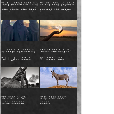
މީހުންވެއެވެ. އަނެއްބަޔަކުގެ
ބުއްދިވެރިޔާގެ މައްޗަށް
މިސާލަކަށް އަންހެނާ
އަދާކުރިފަދައިން އޭނާވެއެވެ.
ދުނިޔެމަތީގައި މީހަކަށް ލިބޭނެ ހެޔޮ
”މީހުން ފެނުމުން އަޅުކަމުގައި ހީވާގިވެ
ބުއްދި އެމީހުންނާ
ވާޖިބުވެގެންވަނީ: އޭނާގެ
ފިރިހެނާއަށް ލެނބެއެވެ. ދެން
ދެންފަހެ އެމީހަކު އެއްކޮށް
ޞިފަތަކުން އެންމެ ފުރަތަމަކަމަކީ
މުރާލިވުން ޞައްޙަ ކަންކަމާއި ޞައްޙަ
އެކުގައިވެއެވެ. އަނެއްބަޔަކުގެ
ސިއްރިއްޔާތު އިޞްލާޙުކޮށް
ފިރިހެނާއާމެދު ނުރުހުންވެ
ޖަމަޢަކުރި ޢިލްމަށް
ބުއްދިވެރިކަމެވެ.
ނުވާ ކަންކަން ބަޔާންކުރުން:
🪴 އިބްނު ޙިއްބާނު
🔥އިބްނުލް ޖައުޒީ (597ހ)
ބުއްދިއެއް ނުވެއެވެ. ދެންފަހެ
ނިމުމަށްފަހު ދެން އެއާ
ނަފުރަތްތެރިވާ ކަހަލަ ކަމެއް
ޢަމަލުކުރަން އެމީހަކު
(354ހ) ވިދާޅުވިއެވެ:
ވިދާޅުވިއެވެ: ”މީހުން ފެނުމުން
އެމީހެއްގެ ބުއްދި އެމީހަކާ
ވިއްދައިގެން ޢިލްމު ހޯދަން
އަންހެނާއަށް ދިމާވެ ވަރުގަދަ
ނުކުޅެދުމަކުން އަދި އެ ޢިލްމު
"ދުނިޔެމަތީގައި މީހަކަށް
އަޅުކަމުގައި ހީވާގިވެ
އެކުގައިވާ މީހަކީ: އެމީހަކު
އުޅެ އަދި އެކަމުގައި
އިޙްސާސެއް އޭނާއަށް
ޙިފްޡުކޮށް
ލިބޭނެ ހެޔޮ ޞިފަތަކުން
މުރާލިވުން ޞައްޙަ ކަންކަމާއި
ވާހަކަދެއްކުމުގެ ކުރިން
ދެމިހުރުމެވެ. އެހެނީ ދުނިޔޭގެ
އާދެއެވެ. އަދި އެއާއެކު
އެންމެ ފުރަތަމަކަމަކީ
ޞައްޙަ ނުވާ ކަންކަން
އެމީހަކުގެ ފުށުން އެ ނިކުންނަ
ސަބަބުތަކުން އެއްވެސް
އެއަންހެނ
ބުއްދިވެރިކަމެވެ. އަދި އެއީ
ބަޔާންކުރުން: މީހަކު
އެއްޗެއް ފެންނަ މީހާއެވެ.
ސަބަބަކަށް ސާފުކޮށް
”ބުއްދިވެރިޔާ ދައްކާ ވާހަކަތައް،
ތިން އަންހެންދަރިން އެމީހަކަށް ލިބި:
ﷲ ތަޢާލާ އެކަލާނގެ
ރޭއަޅުކަންކުރާ ބަޔަކާއެކުގައި
ދެންފަހެ އެމީހަކުގެ ބުއްދި
ރަނގަޅަށް ވާޞިލުވެވޭހުށީ
🌴 އިބްނު ޙިއްބާނު
”ނަބިއްޔާ صلى الله
އަޅުތަކުންނަށް ދެއްވި އެންމެ
ރޭގަނޑު ހޭދަކޮށްފާނެއެވެ.
ބޭރު ފެންޑާގައި އޮންނަ
އެކަމުގައި ޢިލްމު ސާފުކޮށް
(354ހ) ވިދާޅުވިއެވެ:
عليه وسلم
ހެޔޮ ރަނގަޅު ކަންތަކުންވާ
ދެން އެމީހުން ރޭގަނޑުގެ ގިނަ
މީހަކީ: ވާހަކަތަކެއް ދައްކާފައި
ޚާލިޞްވެގެންނެވެ. އަދި
”ބުއްދިވެރިޔާ ދައްކާ
ޙަދީޘްކުރެއްވިކަމަށް
ކަމެކެވެ. އެހެންކަމުން އެއާ
ވަޤުތު ނަމާދުކޮށްފާނެއެވެ.
ދެން އޭގެ ފަހުން އެނިކުތް
ބުއްދިވެރިޔަކު ވެއްޖެއްޔާ
ވާހަކަތައް، ޞައްޙަކޮށް
ރިވާކުރެވެއެވެ: "ތިން
އިދިކޮޅު ޞިފައެއް
އަނެއްކޮޅުން މީނާގެ ޢާދައަކީ
އެއްޗެ
ނިންމާނޭކަމަކީ: އެމީހަކު
ސަލާމަތުންވާ ހަށިގަނޑެއް
އަންހެންދަރިން އެމީހަކަށް ލިބި:
ޤާއިމުކޮށްގެން ހުރި މީހަކާ
ސާޢަތެއްވަރު އިރުކޮޅެއް
ކުރާކަމަކާ
ސީދާވާހެން ސީދާވާނެއެވެ.
1-ދެން އެކުދިން
އެކުގައި އިށީންދެ އުޅެގެން
ރޭއަޅުކަންކުރުމެވެ. ދެން މީނާ
އަނެއްކޮޅުން ޖާހިލުމީހާ ދައްކާ
އަދަބުވެރިކުރުވާ 2-އަދި
ﷲ ދެއްވި ނިޢުމަތް
(އެމީހުންނާ އެކުގައި
އަހަރެންގެ ބައްޕަގެ ޙިމާރެއް
”ނަފްސުގެ ކަންކަން ރާވާ
ވާހަކަތައް، ބަލިވެފައިވާ
އެކުދިން ކައިވެނިކުރުވާ 3-
ގަޑުބަޑުކޮށް
ރޭކުރާއިރު) އެމީހުންނާ
ގެއްލުނެވެ.
ބެލެހެއްޓުމުގެ ތެރޭގައި:
ހަށިގަނޑެއް އެގޮތްމިގޮތްވާހެން
އަދި އެކުދިންނަށް ހެޔޮކޮށް
ހުތުރުނުކުރާހުއްޓެވެ...
އެއްގޮތްވެއެވެ. ނުވަތަ އެމީހުން
މަގުފުރެދިފައިވާ ބަޔަކުގެ ކިބައިގައިވާ
🌱 ޖަޢުފަރު ބްނު މުޙައްމަދު
އެމީހުންގެ މަގުފުރެދުމާއި
މޮޅެތި ރިވެތި ކަންކަމަށް ބަލާ