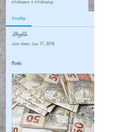
0 Followers
0 Following
Profile
Profile
Join date: Jun 17, 2018
Posts