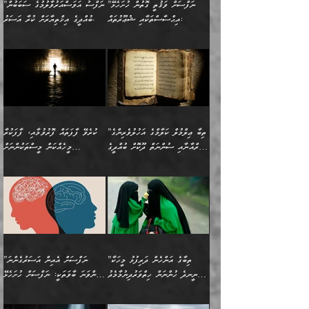
އޭނާ ވަކިތަނަކަށް ދިޔައެވެ.
އަސަރުކުރީއެވެ. ޝަރީޢަތުގައި
”ނަފްސަށް ވަޤުތީ ގޮތުން ހުށަހެޅޭ
”ނަފްސު އަވަސްއަރުވާލުމުގެ ސަބަބުން
މުހިއްމު ނޫންކަންކަމާމެދުވެސް
ބަޔާންކުރުން: ދަންނާށެވެ!
ދެން އޭނާގެ ބުރަކަށީގައި ހުރި
ލޯބިވެވޭކަހަލަ އިޙްސާސްތައް
އިޙްސާސްތަކާއި ޝުޢޫރުތައް:
ބުއްދީގެ އިޚްތިޔާރަށް ކުރާ އަސަރު.
މާބޮޑަށް ސަމާލުވެގެން
މީސްތަކުންގެ ތެރޭގައި،
ސާމާނުތައް ބަހައްޓަންދެން
ގެނައުން މަނައެއް ނުކުރެއެވެ.
ނަފްސަށް ބައިވަރު ވަޤުތީ
ބައެއް ނަފްސުތަކުގެ
ހުށިޔާރުވެގެން އުޅޭ ބައެއް
ދެއްކުންތެރިއަކަށް ވެދާނޭކަމަށް
އަހަރެން ހުރީމެވެ. ދެން
މިސާލަކަށް ބެލުމުގެ
ޞިފަތަކާއި އިޙްސާސްތައް
ޠަބީޢަތުގައި
ނަފްސުތަކުގެ ސަބަބުން
ބިރުން ހެޔޮ ޢަމަލުކުރުން
ބުނެފީމެވެ: "މި ނޫން އެއްޗެއް
ލައްޒަތެވެ. އެކަމަކު
ލިބިގެންވެއެވެ. އެއީ
އަވަސްއަރުވާލުންވެއެވެ. ދެން
ބުއްދިއަށް ކުރާ
ދޫކޮށްލާ މީހުންވެއެވެ. އެއީ
ކިޔަން ތިބާއަށް ރަނގަޅަށް ނ
ޝަރީޢަތުން އެއ
ނަފްސުގައި ހިފެހެއްޓިގެންވާ
ކުޑަ ވަޤުތުކޮޅެއްގެ ތެރޭގައި
އަސަރުންކަމުގައި ވެދާނެއެވެ.
ގޯހެކެވެ. އަދި ޝައިޠާނާއަށް
ލާޒިމް ޠަބީޢަތުގެ ތެރޭގައިވާ
ބުއްދި ލައްވާ ނުރައްކާތެރި
އެފަދަ ކަންކަމާމެދު ވިސްނާ
ވެވޭ އެއްބަސްވުމެކެވެ.
ކަންކަމެއް ނޫނެވެ. ނަމަވެސް
ޤަރާރުތައް ނިންމާ،
ފިކުރުކުރުން މާބޮޑަށް
އެކަމަކު އޭގައި އަހަރުމެން
”ތިބާ ޢިލްމުލް ކަލާމްގެ އަހުލުވެރިންގެ
ކުރެވޭ ފާފަތައް ފޮރުވުމާއި، ފާފަކުރާ
އެއީ ހުށަހެޅި ލައިގަންނަ
އިޚްތިޔާރުކުރަން އެނަފްސު
ދިގުލައިފިނަމަ, ފުރިހަމަ ކުރުން
ތަފްޞީލުކޮށް ބުނަމެވެ.
(ޤުރްއާނާއި ސުންނަތް ދޫކޮށް ބުއްދީގެ
މީހެއްކަން މީސްތަކުންނަށް
ކަންކަމެވެ. މިސާލަކަށް:
ބޭނުންވެއެވެ. ދެން ނަފްސަށް
ޙައްޤުވާ ކަންކަން
ހެޔޮކަންތައް ބެހިގެންދަނީ:
ޙުއްޖަތްތަކާއި ވިސްނުންތައް
އެނގިގެންވުމަށް ނުރުހުންވުމާއި،
އަބޫ ޢުމަރު އަޙްމަދު ބްނު
🌴 އިބްނުލް ޖައުޒީ
ހިތާމަޔާއި އުފަލާއި،
އޭގެ އަވަސްއަރުވާލުމާއި،
ބޭނުންކޮށްގެން ދީނުގެ ކަންކަމުގައި
މީސްތަކުން އޭނާ ނުބައިކޮށްފައި
ފުރިހަމަކުރުން މަނާކުރާ
🔹ސީދާ އެކަމުގައި
މުޙައްމަދު އަލްމާލިކީ
(597ހ) ވިދާޅުވިއެވެ:
ކަންބޮޑުވުމާއި
އަނެއްކޮޅުން ބުއްދި
ވާހަކަދައްކާ މީހުންގެ) މަޖްލިސްތަކަށް
އެއްޗެހިކިޔުމަށް ނުރުހުންވުން
ކަމެއްކަމުގައި:
(ދުނިޔަވީ) ލައްޒަތެއް ނެތް
(429ހ)، ބަޣުދާދުން
”ކުރެވޭ ފާފަތައް ފޮރުވުމާއި،
ޙާޒިރުވިންހެއްޔެވެ؟“
ހުއްދަވެގެންވާކަން ބަޔާންކުރުން:
ހިތްފަސޭހަވުމާއި،
މަޝްޣޫލުކޮށްލާފަދަ އެހެރަ
ރައްކާތެރިކަމުގެ ފިޔަވަޅުތައް
ކަންކަމެވެ. މިސާލަކަށް
ޤައިރަވާނުގެ ރަށަށް އައިހިނދު
ފާފަކުރާ މީހެއްކަން
ބިރުވެރިކަމާއި އަމާންކަމުގެ
އިޙްސާސްތަކާއި ޝުޢޫރުތައް
އެޅުމާއި، ދިމާވެދާނޭ ގޮތ
ނަމާދާއި، ރޯދައާއި، ޙައްޖާއި،
އަބޫ މުޙައްމަދު އިބްނު އަބީ
މީސްތަކުންނަށް
އިޙްސާސާއި، މޮޅިވެރިކަމާއި
ޖަމަޢަވެއްޖެނަމަ, އެހިނދުން
ހަ
ޒައިދު އަލްޤައިރަވާނީ
އެނގިގެންވުމަށް
ހިތްހަމަޖެހުމާއި އެނޫންވެސް
ނުބައި ރައުޔު، އަދި ފަހުން
”ތިބާގެ އަންހެން ދަރިފުޅު މީހަކާ
”ނަފްސަށް އެއިން އަސަރުގެންނަ
(386ހ) އެކަލޭގެފާނާ
ނުރުހުންވުމާއި، މީސްތަކުން
ގިނަ ކަންކަމެވެ. މި
ހިތާމަކުރާނޭ ކަންކަން ބުއްދިން
ނީނދެ ހުންނަން ހިތްވަރުދިނުމާމެދު
ތިންވަނަ ބާވަތަކީ: ނަފްސަށް ހުށަހެޅޭ
ވާހަކަދައްކަވަމުން
އޭނާ ނުބައިކޮށްފައި
ޞިފަތަކުން ކަމެއް ނަފްސުގައި
އިޚްތިޔާރުކުރެއެވެ. އަދި
ތިބާ ހުށިޔާރުވެ ޚަބަރުދާރުވާށެވެ!
ކަންކަމެވެ. (ޝުޢޫރުތަކާއި
އެގޮތަށް ތިމަންނާ ހިތްވަރުދެނީ
އެގޮތުން ނަފްސުގެ
އެއްސެވިއެވެ: ”ތިބާ ޢިލްމުލް
އެއްޗެހިކިޔުމަށް ނުރުހުންވުން
އިޙްސާސްތަކެވެ.)
އަބަދުމެ ހަރުލައިގެން
ފަހަރެއްގައި އެފަދަ ބުއްދިއެއް