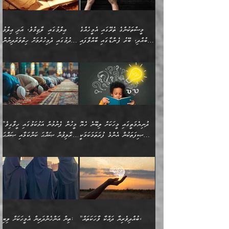
ބިރުގަތުމެވެ. ދެން
ޢިލްމު ގަޑުބަޑުކޮށްލާނޭ
އެއިޙްސާސް
ކަންކަމުން އެއްކިބާވުމެވެ. އެއީ
މީސްތަކުންގެ ތެރޭގައި އެމީހެއްގެ
ޢިލްމުގައި ލާޒިމްވެ، އަދި ޢިލްމު
ވަރުގަދަވެގެންވާނަމަ؛
އޭނާއަށް ކުޅަދާނަވީ ވަރަކަށް
ބުއްދި، ބޭރު ފެންޑާގައި ބާއްވާފައި
ހޯދުމުގައި ދެމިހުރުމަށް ހިތްވަރުދިނުން
އެކަމަކާމެދު ނަފުރަތްތެރިވެ،
ޢަމަލުކުރުމުގައި ހުންނާނޭކަމަށް
އޮންނަ މީހުންވެއެވެ.
ބަޔާންކުރުން:
💥 ޝުޢުބާ ބްނުލް ޙައްޖާޖު
🔥އިބްނު ޙިއްބާނު (354ހ)
އަދި އެކަންކުރި މީހަކަށްވެސް
އޮންނަ ޤަޞްދާ އެކުގައިއެވެ.
(160ހ) ވިދާޅުވިއެވެ:
ވިދާޅުވިއެވެ: ”ޢިލްމުގައި
ނަފުރަތުކުރުން
ކޮންމެ ދުއިސައްތަ ޙަދީޘަކުން
”މީސްތަކުންގެ ތެރޭގައި
ލާޒިމްވެ، އަދި ޢިލްމު
މެދުވެރިކުރުވައެވެ. އެއީ
ފަސް ޙަދީޘަށް
އެމީހެއްގެ ބުއްދި، ބޭރު
ހޯދުމުގައި ދެމިހުރުމަށް
ފިޠުރީގޮތުން ޠަބީޢަތް އެކަމަށް
ޢަމަލުކުރެވުނަސް، އޭރުން
ފެންޑާގައި ބާއްވާފައި އޮންނަ
ހިތްވަރުދިނުން ބަޔާންކުރުން:
ލެނބިގެންވިޔަސްމެއެވެ.
ޢިލްމުގެ ޒަކާތް
މީހުންވެއެވެ. އަނެއްބަޔަކުގެ
ބުއްދިވެރިޔާގެ މައްޗަށް
މިސާލަކަށް އަންހެނާ
އަދާކުރިފަދައިން އޭނާވެއެވެ.
ދުނިޔެމަތީގައި މީހަކަށް ލިބޭނެ ހެޔޮ
”މީހުން ފެނުމުން އަޅުކަމުގައި ހީވާގިވެ
ބުއްދި އެމީހުންނާ
ވާޖިބުވެގެންވަނީ: އޭނާގެ
ފިރިހެނާއަށް ލެނބެއެވެ. ދެން
ދެންފަހެ އެމީހަކު އެއްކޮށް
ޞިފަތަކުން އެންމެ ފުރަތަމަކަމަކީ
މުރާލިވުން ޞައްޙަ ކަންކަމާއި ޞައްޙަ
އެކުގައިވެއެވެ. އަނެއްބަޔަކުގެ
ސިއްރިއްޔާތު އިޞްލާޙުކޮށް
ފިރިހެނާއާމެދު ނުރުހުންވެ
ޖަމަޢަކުރި ޢިލްމަށް
ބުއްދިވެރިކަމެވެ.
ނުވާ ކަންކަން ބަޔާންކުރުން:
🪴 އިބްނު ޙިއްބާނު
🔥އިބްނުލް ޖައުޒީ (597ހ)
ބުއްދިއެއް ނުވެއެވެ. ދެންފަހެ
ނިމުމަށްފަހު ދެން އެއާ
ނަފުރަތްތެރިވާ ކަހަލަ ކަމެއް
ޢަމަލުކުރަން އެމީހަކު
(354ހ) ވިދާޅުވިއެވެ:
ވިދާޅުވިއެވެ: ”މީހުން ފެނުމުން
އެމީހެއްގެ ބުއްދި އެމީހަކާ
ވިއްދައިގެން ޢިލްމު ހޯދަން
އަންހެނާއަށް ދިމާވެ ވަރުގަދަ
ނުކުޅެދުމަކުން އަދި އެ ޢިލްމު
"ދުނިޔެމަތީގައި މީހަކަށް
އަޅުކަމުގައި ހީވާގިވެ
އެކުގައިވާ މީހަކީ: އެމީހަކު
އުޅެ އަދި އެކަމުގައި
އިޙްސާސެއް އޭނާއަށް
ޙިފްޡުކޮށް
ލިބޭނެ ހެޔޮ ޞިފަތަކުން
މުރާލިވުން ޞައްޙަ ކަންކަމާއި
ވާހަކަދެއްކުމުގެ ކުރިން
ދެމިހުރުމެވެ. އެހެނީ ދުނިޔޭގެ
އާދެއެވެ. އަދި އެއާއެކު
އެންމެ ފުރަތަމަކަމަކީ
ޞައްޙަ ނުވާ ކަންކަން
އެމީހަކުގެ ފުށުން އެ ނިކުންނަ
ސަބަބުތަކުން އެއްވެސް
އެއަންހެނ
ބުއްދިވެރިކަމެވެ. އަދި އެއީ
ބަޔާންކުރުން: މީހަކު
އެއްޗެއް ފެންނަ މީހާއެވެ.
ސަބަބަކަށް ސާފުކޮށް
”ބުއްދިވެރިޔާ ދައްކާ ވާހަކަތައް،
ތިން އަންހެންދަރިން އެމީހަކަށް ލިބި:
ﷲ ތަޢާލާ އެކަލާނގެ
ރޭއަޅުކަންކުރާ ބަޔަކާއެކުގައި