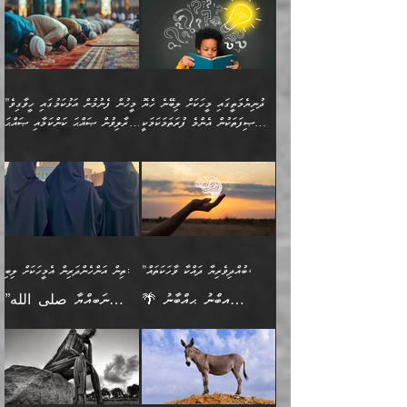
(160ހ) ވިދާޅުވިއެވެ:
ވިދާޅުވިއެވެ: ”ޢިލްމުގައި
ނަފުރަތުކުރުން
ކޮންމެ ދުއިސައްތަ ޙަދީޘަކުން
”މީސްތަކުންގެ ތެރޭގައި
ލާޒިމްވެ، އަދި ޢިލްމު
މެދުވެރިކުރުވައެވެ. އެއީ
ފަސް ޙަދީޘަށް
އެމީހެއްގެ ބުއްދި، ބޭރު
ހޯދުމުގައި ދެމިހުރުމަށް
ފިޠުރީގޮތުން ޠަބީޢަތް އެކަމަށް
ޢަމަލުކުރެވުނަސް، އޭރުން
ފެންޑާގައި ބާއްވާފައި އޮންނަ
ހިތްވަރުދިނުން ބަޔާންކުރުން:
ލެނބިގެންވިޔަސްމެއެވެ.
ޢިލްމުގެ ޒަކާތް
މީހުންވެއެވެ. އަނެއްބަޔަކުގެ
ބުއްދިވެރިޔާގެ މައްޗަށް
މިސާލަކަށް އަންހެނާ
އަދާކުރިފަދައިން އޭނާވެއެވެ.
ދުނިޔެމަތީގައި މީހަކަށް ލިބޭނެ ހެޔޮ
”މީހުން ފެނުމުން އަޅުކަމުގައި ހީވާގިވެ
ބުއްދި އެމީހުންނާ
ވާޖިބުވެގެންވަނީ: އޭނާގެ
ފިރިހެނާއަށް ލެނބެއެވެ. ދެން
ދެންފަހެ އެމީހަކު އެއްކޮށް
ޞިފަތަކުން އެންމެ ފުރަތަމަކަމަކީ
މުރާލިވުން ޞައްޙަ ކަންކަމާއި ޞައްޙަ
އެކުގައިވެއެވެ. އަނެއްބަޔަކުގެ
ސިއްރިއްޔާތު އިޞްލާޙުކޮށް
ފިރިހެނާއާމެދު ނުރުހުންވެ
ޖަމަޢަކުރި ޢިލްމަށް
ބުއްދިވެރިކަމެވެ.
ނުވާ ކަންކަން ބަޔާންކުރުން:
🪴 އިބްނު ޙިއްބާނު
🔥އިބްނުލް ޖައުޒީ (597ހ)
ބުއްދިއެއް ނުވެއެވެ. ދެންފަހެ
ނިމުމަށްފަހު ދެން އެއާ
ނަފުރަތްތެރިވާ ކަހަލަ ކަމެއް
ޢަމަލުކުރަން އެމީހަކު
(354ހ) ވިދާޅުވިއެވެ:
ވިދާޅުވިއެވެ: ”މީހުން ފެނުމުން
އެމީހެއްގެ ބުއްދި އެމީހަކާ
ވިއްދައިގެން ޢިލްމު ހޯދަން
އަންހެނާއަށް ދިމާވެ ވަރުގަދަ
ނުކުޅެދުމަކުން އަދި އެ ޢިލްމު
"ދުނިޔެމަތީގައި މީހަކަށް
އަޅުކަމުގައި ހީވާގިވެ
އެކުގައިވާ މީހަކީ: އެމީހަކު
އުޅެ އަދި އެކަމުގައި
އިޙްސާސެއް އޭނާއަށް
ޙިފްޡުކޮށް
ލިބޭނެ ހެޔޮ ޞިފަތަކުން
މުރާލިވުން ޞައްޙަ ކަންކަމާއި
ވާހަކަދެއްކުމުގެ ކުރިން
ދެމިހުރުމެވެ. އެހެނީ ދުނިޔޭގެ
އާދެއެވެ. އަދި އެއާއެކު
އެންމެ ފުރަތަމަކަމަކީ
ޞައްޙަ ނުވާ ކަންކަން
އެމީހަކުގެ ފުށުން އެ ނިކުންނަ
ސަބަބުތަކުން އެއްވެސް
އެއަންހެނ
ބުއްދިވެރިކަމެވެ. އަދި އެއީ
ބަޔާންކުރުން: މީހަކު
އެއްޗެއް ފެންނަ މީހާއެވެ.
ސަބަބަކަށް ސާފުކޮށް
”ބުއްދިވެރިޔާ ދައްކާ ވާހަކަތައް،
ތިން އަންހެންދަރިން އެމީހަކަށް ލިބި:
ﷲ ތަޢާލާ އެކަލާނގެ
ރޭއަޅުކަންކުރާ ބަޔަކާއެކުގައި
ދެންފަހެ އެމީހަކުގެ ބުއްދި
ރަނގަޅަށް ވާޞިލުވެވޭހުށީ
🌴 އިބްނު ޙިއްބާނު
”ނަބިއްޔާ صلى الله
އަޅުތަކުންނަށް ދެއްވި އެންމެ
ރޭގަނޑު ހޭދަކޮށްފާނެއެވެ.
ބޭރު ފެންޑާގައި އޮންނަ
އެކަމުގައި ޢިލްމު ސާފުކޮށް
(354ހ) ވިދާޅުވިއެވެ:
عليه وسلم
ހެޔޮ ރަނގަޅު ކަންތަކުންވާ
ދެން އެމީހުން ރޭގަނޑުގެ ގިނަ
މީހަކީ: ވާހަކަތަކެއް ދައްކާފައި
ޚާލިޞްވެގެންނެވެ. އަދި
”ބުއްދިވެރިޔާ ދައްކާ
ޙަދީޘްކުރެއްވިކަމަށް
ކަމެކެވެ. އެހެންކަމުން އެއާ
ވަޤުތު ނަމާދުކޮށްފާނެއެވެ.
ދެން އޭގެ ފަހުން އެނިކުތް
ބުއްދިވެރިޔަކު ވެއްޖެއްޔާ
ވާހަކަތައް، ޞައްޙަކޮށް
ރިވާކުރެވެއެވެ: "ތިން
އިދިކޮޅު ޞިފައެއް
އަނެއްކޮޅުން މީނާގެ ޢާދައަކީ
އެއްޗެ
ނިންމާނޭކަމަކީ: އެމީހަކު
ސަލާމަތުންވާ ހަށިގަނޑެއް
އަންހެންދަރިން އެމީހަކަށް ލިބި:
ޤާއިމުކޮށްގެން ހުރި މީހަކާ
ސާޢަތެއްވަރު އިރުކޮޅެއް
ކުރާކަމަކާ