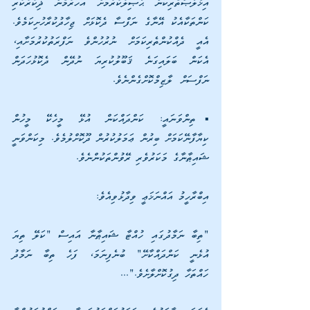
އިޚްލާޞްތެރިކަން ޙާޞިލުކުރުމަށް އަހަރުމެން ޛިކުރުކުރި 
ކަންތަކާއެކު އޭނާގެ ނަފްސާ ދެކޮޅަށް ޖިހާދުކުރާހުށިކަމެވެ. 
އެއީ ދެއްކުންތެރިކަމަށް ނުރުހުންވެ ނަފްރަތުކުރުމަށާއި، 
އެކަން ބަލައިގަނެ ޤަބޫލުކުރިޔަ ނުދޭން ދެކޮޅުހަދަން 
ނަފްސަށް ލާޒިމްކޮށްގެންނެވެ.
▪️ތިންވަނައީ: ކަންދައްކަން އުޅޭ މީހެކޭ މީހުން 
ކިޔާފާނޭކަމަށް ބިރުން ޢަމަލުކުރުން ދޫކޮށްލުމެވެ. މިކަންވަނީ 
ޝައިޠާނާގެ މަކަރުވެރި ރޭވުންތަކުންނެވެ.
އިބްރާހީމު އައްނަޚަޢީ ވިދާޅުވިއެވެ: 
"ތިބާ ނަމާދުގައި ހުއްޓާ ޝައިޠާނާ އައިސް "ކަލޭ ތިޔަ 
އުޅެނީ ކަންދައްކާށޭ" ބުނެފިނަމަ، ފަހެ ތިބާ ނަމާދު 
ހައްތަހާ ދިގުކޮށްލާށެވެ."...