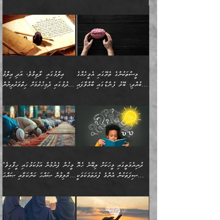
މިސާލަކަށް ކަމަކާމެދު ބިރުގަތުމެވެ.
”ފަހަރެއްގައި ދިމާވާ
⭐ އިބްނު ޙިއްބާނު (354ހ)
އިޙްސާސެއް އެއީ ނުރުހޭ
ވިދާޅުވިއެވެ: ”ބުއްދިވެރިޔާގެ
އިޙްސާސަކަށްވެދާނެއެވެ.
މައްޗަށް ވާޖިބުވެގެންވަނީ: މި
މިސާލަކަށް ކަމަކާމެދު
ދުނިޔޭގެ ކަންކަމުން އޭނާގެ
ބިރުގަތުމެވެ. ދެން
ޢިލްމު ގަޑުބަޑުކޮށްލާނޭ
އެއިޙްސާސް
ކަންކަމުން އެއްކިބާވުމެވެ. އެއީ
މީސްތަކުންގެ ތެރޭގައި އެމީހެއްގެ
ޢިލްމުގައި ލާޒިމްވެ، އަދި ޢިލްމު
ވަރުގަދަވެގެންވާނަމަ؛
އޭނާއަށް ކުޅަދާނަވީ ވަރަކަށް
ބުއްދި، ބޭރު ފެންޑާގައި ބާއްވާފައި
ހޯދުމުގައި ދެމިހުރުމަށް ހިތްވަރުދިނުން
އެކަމަކާމެދު ނަފުރަތްތެރިވެ،
ޢަމަލުކުރުމުގައި ހުންނާނޭކަމަށް
އޮންނަ މީހުންވެއެވެ.
ބަޔާންކުރުން:
💥 ޝުޢުބާ ބްނުލް ޙައްޖާޖު
🔥އިބްނު ޙިއްބާނު (354ހ)
އަދި އެކަންކުރި މީހަކަށްވެސް
އޮންނަ ޤަޞްދާ އެކުގައިއެވެ.
(160ހ) ވިދާޅުވިއެވެ:
ވިދާޅުވިއެވެ: ”ޢިލްމުގައި
ނަފުރަތުކުރުން
ކޮންމެ ދުއިސައްތަ ޙަދީޘަކުން
”މީސްތަކުންގެ ތެރޭގައި
ލާޒިމްވެ، އަދި ޢިލްމު
މެދުވެރިކުރުވައެވެ. އެއީ
ފަސް ޙަދީޘަށް
އެމީހެއްގެ ބުއްދި، ބޭރު
ހޯދުމުގައި ދެމިހުރުމަށް
ފިޠުރީގޮތުން ޠަބީޢަތް އެކަމަށް
ޢަމަލުކުރެވުނަސް، އޭރުން
ފެންޑާގައި ބާއްވާފައި އޮންނަ
ހިތްވަރުދިނުން ބަޔާންކުރުން:
ލެނބިގެންވިޔަސްމެއެވެ.
ޢިލްމުގެ ޒަކާތް
މީހުންވެއެވެ. އަނެއްބަޔަކުގެ
ބުއްދިވެރިޔާގެ މައްޗަށް
މިސާލަކަށް އަންހެނާ
އަދާކުރިފަދައިން އޭނާވެއެވެ.
ދުނިޔެމަތީގައި މީހަކަށް ލިބޭނެ ހެޔޮ
”މީހުން ފެނުމުން އަޅުކަމުގައި ހީވާގިވެ
ބުއްދި އެމީހުންނާ
ވާޖިބުވެގެންވަނީ: އޭނާގެ
ފިރިހެނާއަށް ލެނބެއެވެ. ދެން
ދެންފަހެ އެމީހަކު އެއްކޮށް
ޞިފަތަކުން އެންމެ ފުރަތަމަކަމަކީ
މުރާލިވުން ޞައްޙަ ކަންކަމާއި ޞައްޙަ
އެކުގައިވެއެވެ. އަނެއްބަޔަކުގެ
ސިއްރިއްޔާތު އިޞްލާޙުކޮށް
ފިރިހެނާއާމެދު ނުރުހުންވެ
ޖަމަޢަކުރި ޢިލްމަށް
ބުއްދިވެރިކަމެވެ.
ނުވާ ކަންކަން ބަޔާންކުރުން:
🪴 އިބްނު ޙިއްބާނު
🔥އިބްނުލް ޖައުޒީ (597ހ)
ބުއްދިއެއް ނުވެއެވެ. ދެންފަހެ
ނިމުމަށްފަހު ދެން އެއާ
ނަފުރަތްތެރިވާ ކަހަލަ ކަމެއް
ޢަމަލުކުރަން އެމީހަކު
(354ހ) ވިދާޅުވިއެވެ:
ވިދާޅުވިއެވެ: ”މީހުން ފެނުމުން
އެމީހެއްގެ ބުއްދި އެމީހަކާ
ވިއްދައިގެން ޢިލްމު ހޯދަން
އަންހެނާއަށް ދިމާވެ ވަރުގަދަ
ނުކުޅެދުމަކުން އަދި އެ ޢިލްމު
"ދުނިޔެމަތީގައި މީހަކަށް
އަޅުކަމުގައި ހީވާގިވެ
އެކުގައިވާ މީހަކީ: އެމީހަކު
އުޅެ އަދި އެކަމުގައި