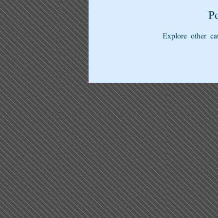
P
Explore other cat