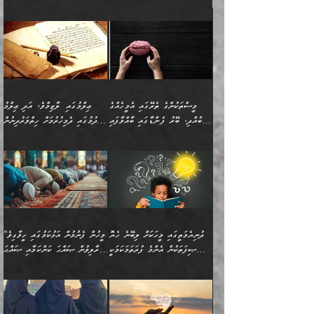
މިސާލަކަށް ކަމަކާމެދު ބިރުގަތުމެވެ.
”ފަހަރެއްގައި ދިމާވާ
⭐ އިބްނު ޙިއްބާނު (354ހ)
އިޙްސާސެއް އެއީ ނުރުހޭ
ވިދާޅުވިއެވެ: ”ބުއްދިވެރިޔާގެ
އިޙްސާސަކަށްވެދާނެއެވެ.
މައްޗަށް ވާޖިބުވެގެންވަނީ: މި
މިސާލަކަށް ކަމަކާމެދު
ދުނިޔޭގެ ކަންކަމުން އޭނާގެ
ބިރުގަތުމެވެ. ދެން
ޢިލްމު ގަޑުބަޑުކޮށްލާނޭ
އެއިޙްސާސް
ކަންކަމުން އެއްކިބާވުމެވެ. އެއީ
މީސްތަކުންގެ ތެރޭގައި އެމީހެއްގެ
ޢިލްމުގައި ލާޒިމްވެ، އަދި ޢިލްމު
ވަރުގަދަވެގެންވާނަމަ؛
އޭނާއަށް ކުޅަދާނަވީ ވަރަކަށް
ބުއްދި، ބޭރު ފެންޑާގައި ބާއްވާފައި
ހޯދުމުގައި ދެމިހުރުމަށް ހިތްވަރުދިނުން
އެކަމަކާމެދު ނަފުރަތްތެރިވެ،
ޢަމަލުކުރުމުގައި ހުންނާނޭކަމަށް
އޮންނަ މީހުންވެއެވެ.
ބަޔާންކުރުން:
💥 ޝުޢުބާ ބްނުލް ޙައްޖާޖު
🔥އިބްނު ޙިއްބާނު (354ހ)
އަދި އެކަންކުރި މީހަކަށްވެސް
އޮންނަ ޤަޞްދާ އެކުގައިއެވެ.
(160ހ) ވިދާޅުވިއެވެ:
ވިދާޅުވިއެވެ: ”ޢިލްމުގައި
ނަފުރަތުކުރުން
ކޮންމެ ދުއިސައްތަ ޙަދީޘަކުން
”މީސްތަކުންގެ ތެރޭގައި
ލާޒިމްވެ، އަދި ޢިލްމު
މެދުވެރިކުރުވައެވެ. އެއީ
ފަސް ޙަދީޘަށް
އެމީހެއްގެ ބުއްދި، ބޭރު
ހޯދުމުގައި ދެމިހުރުމަށް
ފިޠުރީގޮތުން ޠަބީޢަތް އެކަމަށް
ޢަމަލުކުރެވުނަސް، އޭރުން
ފެންޑާގައި ބާއްވާފައި އޮންނަ
ހިތްވަރުދިނުން ބަޔާންކުރުން:
ލެނބިގެންވިޔަސްމެއެވެ.
ޢިލްމުގެ ޒަކާތް
މީހުންވެއެވެ. އަނެއްބަޔަކުގެ
ބުއްދިވެރިޔާގެ މައްޗަށް
މިސާލަކަށް އަންހެނާ
އަދާކުރިފަދައިން އޭނާވެއެވެ.
ދުނިޔެމަތީގައި މީހަކަށް ލިބޭނެ ހެޔޮ
”މީހުން ފެނުމުން އަޅުކަމުގައި ހީވާގިވެ
ބުއްދި އެމީހުންނާ
ވާޖިބުވެގެންވަނީ: އޭނާގެ
ފިރިހެނާއަށް ލެނބެއެވެ. ދެން
ދެންފަހެ އެމީހަކު އެއްކޮށް
ޞިފަތަކުން އެންމެ ފުރަތަމަކަމަކީ
މުރާލިވުން ޞައްޙަ ކަންކަމާއި ޞައްޙަ
އެކުގައިވެއެވެ. އަނެއްބަޔަކުގެ
ސިއްރިއްޔާތު އިޞްލާޙުކޮށް
ފިރިހެނާއާމެދު ނުރުހުންވެ
ޖަމަޢަކުރި ޢިލްމަށް
ބުއްދިވެރިކަމެވެ.
ނުވާ ކަންކަން ބަޔާންކުރުން:
🪴 އިބްނު ޙިއްބާނު
🔥އިބްނުލް ޖައުޒީ (597ހ)
ބުއްދިއެއް ނުވެއެވެ. ދެންފަހެ
ނިމުމަށްފަހު ދެން އެއާ
ނަފުރަތްތެރިވާ ކަހަލަ ކަމެއް
ޢަމަލުކުރަން އެމީހަކު
(354ހ) ވިދާޅުވިއެވެ:
ވިދާޅުވިއެވެ: ”މީހުން ފެނުމުން
އެމީހެއްގެ ބުއްދި އެމީހަކާ
ވިއްދައިގެން ޢިލްމު ހޯދަން
އަންހެނާއަށް ދިމާވެ ވަރުގަދަ
ނުކުޅެދުމަކުން އަދި އެ ޢިލްމު
"ދުނިޔެމަތީގައި މީހަކަށް
އަޅުކަމުގައި ހީވާގިވެ
އެކުގައިވާ މީހަކީ: އެމީހަކު
އުޅެ އަދި އެކަމުގައި