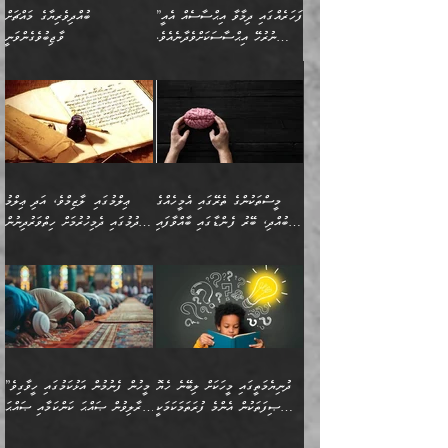
”ފަހަރެއްގައި ދިމާވާ އިޙްސާސެއް އެއީ
ބުއްދިވެރިޔާގެ މައްޗަށް
ނުރުހޭ އިޙްސާސަކަށްވެދާނެއެވެ.
ވާޖިބުވެގެންވަނީ
މިސާލަކަށް ކަމަކާމެދު ބިރުގަތުމެވެ.
”ފަހަރެއްގައި ދިމާވާ
⭐ އިބްނު ޙިއްބާނު (354ހ)
އިޙްސާސެއް އެއީ ނުރުހޭ
ވިދާޅުވިއެވެ: ”ބުއްދިވެރިޔާގެ
އިޙްސާސަކަށްވެދާނެއެވެ.
މައްޗަށް ވާޖިބުވެގެންވަނީ: މި
މިސާލަކަށް ކަމަކާމެދު
ދުނިޔޭގެ ކަންކަމުން އޭނާގެ
ބިރުގަތުމެވެ. ދެން
ޢިލްމު ގަޑުބަޑުކޮށްލާނޭ
އެއިޙްސާސް
ކަންކަމުން އެއްކިބާވުމެވެ. އެއީ
މީސްތަކުންގެ ތެރޭގައި އެމީހެއްގެ
ޢިލްމުގައި ލާޒިމްވެ، އަދި ޢިލްމު
ވަރުގަދަވެގެންވާނަމަ؛
އޭނާއަށް ކުޅަދާނަވީ ވަރަކަށް
ބުއްދި، ބޭރު ފެންޑާގައި ބާއްވާފައި
ހޯދުމުގައި ދެމިހުރުމަށް ހިތްވަރުދިނުން
އެކަމަކާމެދު ނަފުރަތްތެރިވެ،
ޢަމަލުކުރުމުގައި ހުންނާނޭކަމަށް
އޮންނަ މީހުންވެއެވެ.
ބަޔާންކުރުން:
💥 ޝުޢުބާ ބްނުލް ޙައްޖާޖު
🔥އިބްނު ޙިއްބާނު (354ހ)
އަދި އެކަންކުރި މީހަކަށްވެސް
އޮންނަ ޤަޞްދާ އެކުގައިއެވެ.
(160ހ) ވިދާޅުވިއެވެ:
ވިދާޅުވިއެވެ: ”ޢިލްމުގައި
ނަފުރަތުކުރުން
ކޮންމެ ދުއިސައްތަ ޙަދީޘަކުން
”މީސްތަކުންގެ ތެރޭގައި
ލާޒިމްވެ، އަދި ޢިލްމު
މެދުވެރިކުރުވައެވެ. އެއީ
ފަސް ޙަދީޘަށް
އެމީހެއްގެ ބުއްދި، ބޭރު
ހޯދުމުގައި ދެމިހުރުމަށް
ފިޠުރީގޮތުން ޠަބީޢަތް އެކަމަށް
ޢަމަލުކުރެވުނަސް، އޭރުން
ފެންޑާގައި ބާއްވާފައި އޮންނަ
ހިތްވަރުދިނުން ބަޔާންކުރުން:
ލެނބިގެންވިޔަސްމެއެވެ.
ޢިލްމުގެ ޒަކާތް
މީހުންވެއެވެ. އަނެއްބަޔަކުގެ
ބުއްދިވެރިޔާގެ މައްޗަށް
މިސާލަކަށް އަންހެނާ
އަދާކުރިފަދައިން އޭނާވެއެވެ.
ދުނިޔެމަތީގައި މީހަކަށް ލިބޭނެ ހެޔޮ
”މީހުން ފެނުމުން އަޅުކަމުގައި ހީވާގިވެ
ބުއްދި އެމީހުންނާ
ވާޖިބުވެގެންވަނީ: އޭނާގެ
ފިރިހެނާއަށް ލެނބެއެވެ. ދެން
ދެންފަހެ އެމީހަކު އެއްކޮށް
ޞިފަތަކުން އެންމެ ފުރަތަމަކަމަކީ
މުރާލިވުން ޞައްޙަ ކަންކަމާއި ޞައްޙަ
އެކުގައިވެއެވެ. އަނެއްބަޔަކުގެ
ސިއްރިއްޔާތު އިޞްލާޙުކޮށް
ފިރިހެނާއާމެދު ނުރުހުންވެ
ޖަމަޢަކުރި ޢިލްމަށް
ބުއްދިވެރިކަމެވެ.
ނުވާ ކަންކަން ބަޔާންކުރުން:
🪴 އިބްނު ޙިއްބާނު
🔥އިބްނުލް ޖައުޒީ (597ހ)
ބުއްދިއެއް ނުވެއެވެ. ދެންފަހެ
ނިމުމަށްފަހު ދެން އެއާ