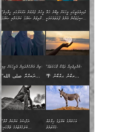
ފެންޑާގައި ބާއްވާފައި އޮންނަ
ހިތްވަރުދިނުން ބަޔާންކުރުން:
ލެނބިގެންވިޔަސްމެއެވެ.
ޢިލްމުގެ ޒަކާތް
މީހުންވެއެވެ. އަނެއްބަޔަކުގެ
ބުއްދިވެރިޔާގެ މައްޗަށް
މިސާލަކަށް އަންހެނާ
އަދާކުރިފަދައިން އޭނާވެއެވެ.
ދުނިޔެމަތީގައި މީހަކަށް ލިބޭނެ ހެޔޮ
”މީހުން ފެނުމުން އަޅުކަމުގައި ހީވާގިވެ
ބުއްދި އެމީހުންނާ
ވާޖިބުވެގެންވަނީ: އޭނާގެ
ފިރިހެނާއަށް ލެނބެއެވެ. ދެން
ދެންފަހެ އެމީހަކު އެއްކޮށް
ޞިފަތަކުން އެންމެ ފުރަތަމަކަމަކީ
މުރާލިވުން ޞައްޙަ ކަންކަމާއި ޞައްޙަ
އެކުގައިވެއެވެ. އަނެއްބަޔަކުގެ
ސިއްރިއްޔާތު އިޞްލާޙުކޮށް
ފިރިހެނާއާމެދު ނުރުހުންވެ
ޖަމަޢަކުރި ޢިލްމަށް
ބުއްދިވެރިކަމެވެ.
ނުވާ ކަންކަން ބަޔާންކުރުން:
🪴 އިބްނު ޙިއްބާނު
🔥އިބްނުލް ޖައުޒީ (597ހ)
ބުއްދިއެއް ނުވެއެވެ. ދެންފަހެ
ނިމުމަށްފަހު ދެން އެއާ
ނަފުރަތްތެރިވާ ކަހަލަ ކަމެއް
ޢަމަލުކުރަން އެމީހަކު
(354ހ) ވިދާޅުވިއެވެ:
ވިދާޅުވިއެވެ: ”މީހުން ފެނުމުން
އެމީހެއްގެ ބުއްދި އެމީހަކާ
ވިއްދައިގެން ޢިލްމު ހޯދަން
އަންހެނާއަށް ދިމާވެ ވަރުގަދަ
ނުކުޅެދުމަކުން އަދި އެ ޢިލްމު
"ދުނިޔެމަތީގައި މީހަކަށް
އަޅުކަމުގައި ހީވާގިވެ
އެކުގައިވާ މީހަކީ: އެމީހަކު
އުޅެ އަދި އެކަމުގައި
އިޙްސާސެއް އޭނާއަށް
ޙިފްޡުކޮށް
ލިބޭނެ ހެޔޮ ޞިފަތަކުން
މުރާލިވުން ޞައްޙަ ކަންކަމާއި
ވާހަކަދެއްކުމުގެ ކުރިން
ދެމިހުރުމެވެ. އެހެނީ ދުނިޔޭގެ
އާދެއެވެ. އަދި އެއާއެކު
އެންމެ ފުރަތަމަކަމަކީ
ޞައްޙަ ނުވާ ކަންކަން
އެމީހަކުގެ ފުށުން އެ ނިކުންނަ
ސަބަބުތަކުން އެއްވެސް
އެއަންހެނ
ބުއްދިވެރިކަމެވެ. އަދި އެއީ
ބަޔާންކުރުން: މީހަކު
އެއްޗެއް ފެންނަ މީހާއެވެ.
ސަބަބަކަށް ސާފުކޮށް
”ބުއްދިވެރިޔާ ދައްކާ ވާހަކަތައް،
ތިން އަންހެންދަރިން އެމީހަކަށް ލިބި:
ﷲ ތަޢާލާ އެކަލާނގެ
ރޭއަޅުކަންކުރާ ބަޔަކާއެކުގައި
ދެންފަހެ އެމީހަކުގެ ބުއްދި
ރަނގަޅަށް ވާޞިލުވެވޭހުށީ
🌴 އިބްނު ޙިއްބާނު
”ނަބިއްޔާ صلى الله
އަޅުތަކުންނަށް ދެއްވި އެންމެ
ރޭގަނޑު ހޭދަކޮށްފާނެއެވެ.
ބޭރު ފެންޑާގައި އޮންނަ
އެކަމުގައި ޢިލްމު ސާފުކޮށް
(354ހ) ވިދާޅުވިއެވެ:
عليه وسلم
ހެޔޮ ރަނގަޅު ކަންތަކުންވާ
ދެން އެމީހުން ރޭގަނޑުގެ ގިނަ
މީހަކީ: ވާހަކަތަކެއް ދައްކާފައި
ޚާލިޞްވެގެންނެވެ. އަދި
”ބުއްދިވެރިޔާ ދައްކާ
ޙަދީޘްކުރެއްވިކަމަށް
ކަމެކެވެ. އެހެންކަމުން އެއާ
ވަޤުތު ނަމާދުކޮށްފާނެއެވެ.
ދެން އޭގެ ފަހުން އެނިކުތް
ބުއްދިވެރިޔަކު ވެއްޖެއްޔާ
ވާހަކަތައް، ޞައްޙަކޮށް
ރިވާކުރެވެއެވެ: "ތިން
އިދިކޮޅު ޞިފައެއް
އަނެއްކޮޅުން މީނާގެ ޢާދައަކީ
އެއްޗެ
ނިންމާނޭކަމަކީ: އެމީހަކު
ސަލާމަތުންވާ ހަށިގަނޑެއް
އަންހެންދަރިން އެމީހަކަށް ލިބި:
ޤާއިމުކޮށްގެން ހުރި މީހަކާ
ސާޢަތެއްވަރު އިރުކޮޅެއް
ކުރާކަމަކާ
ސީދާވާހެން ސީދާވާނެއެވެ.
1-ދެން އެކުދިން
އެކުގައި އިށީންދެ އުޅެގެން
ރޭއަޅުކަންކުރުމެވެ. ދެން މީނާ
އަނެއްކޮޅުން ޖާހިލުމީހާ ދައްކާ
އަދަބުވެރިކުރުވާ 2-އަދި
ﷲ ދެއްވި ނިޢުމަތް
(އެމީހުންނާ އެކުގައި
އަހަރެންގެ ބައްޕަގެ ޙިމާރެއް
”ނަފްސުގެ ކަންކަން ރާވާ
ވާހަކަތައް، ބަލިވެފައިވާ
އެކުދިން ކައިވެނިކުރުވާ 3-
ގަޑުބަޑުކޮށް
ރޭކުރާއިރު) އެމީހުންނާ
ގެއްލުނެވެ.
ބެލެހެއްޓުމުގެ ތެރޭގައި: