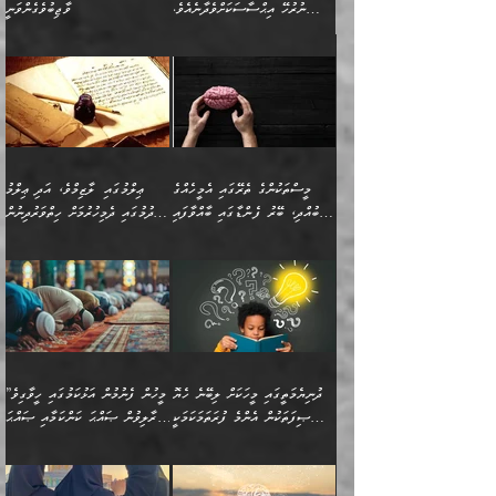
ނުރުހޭ އިޙްސާސަކަށްވެދާނެއެވެ.
ވާޖިބުވެގެންވަނީ
މިސާލަކަށް ކަމަކާމެދު ބިރުގަތުމެވެ.
”ފަހަރެއްގައި ދިމާވާ
⭐ އިބްނު ޙިއްބާނު (354ހ)
އިޙްސާސެއް އެއީ ނުރުހޭ
ވިދާޅުވިއެވެ: ”ބުއްދިވެރިޔާގެ
އިޙްސާސަކަށްވެދާނެއެވެ.
މައްޗަށް ވާޖިބުވެގެންވަނީ: މި
މިސާލަކަށް ކަމަކާމެދު
ދުނިޔޭގެ ކަންކަމުން އޭނާގެ
ބިރުގަތުމެވެ. ދެން
ޢިލްމު ގަޑުބަޑުކޮށްލާނޭ
އެއިޙްސާސް
ކަންކަމުން އެއްކިބާވުމެވެ. އެއީ
މީސްތަކުންގެ ތެރޭގައި އެމީހެއްގެ
ޢިލްމުގައި ލާޒިމްވެ، އަދި ޢިލްމު
ވަރުގަދަވެގެންވާނަމަ؛
އޭނާއަށް ކުޅަދާނަވީ ވަރަކަށް
ބުއްދި، ބޭރު ފެންޑާގައި ބާއްވާފައި
ހޯދުމުގައި ދެމިހުރުމަށް ހިތްވަރުދިނުން
އެކަމަކާމެދު ނަފުރަތްތެރިވެ،
ޢަމަލުކުރުމުގައި ހުންނާނޭކަމަށް
އޮންނަ މީހުންވެއެވެ.
ބަޔާންކުރުން:
💥 ޝުޢުބާ ބްނުލް ޙައްޖާޖު
🔥އިބްނު ޙިއްބާނު (354ހ)
އަދި އެކަންކުރި މީހަކަށްވެސް
އޮންނަ ޤަޞްދާ އެކުގައިއެވެ.
(160ހ) ވިދާޅުވިއެވެ:
ވިދާޅުވިއެވެ: ”ޢިލްމުގައި
ނަފުރަތުކުރުން
ކޮންމެ ދުއިސައްތަ ޙަދީޘަކުން
”މީސްތަކުންގެ ތެރޭގައި
ލާޒިމްވެ، އަދި ޢިލްމު
މެދުވެރިކުރުވައެވެ. އެއީ
ފަސް ޙަދީޘަށް
އެމީހެއްގެ ބުއްދި، ބޭރު
ހޯދުމުގައި ދެމިހުރުމަށް
ފިޠުރީގޮތުން ޠަބީޢަތް އެކަމަށް
ޢަމަލުކުރެވުނަސް، އޭރުން
ފެންޑާގައި ބާއްވާފައި އޮންނަ
ހިތްވަރުދިނުން ބަޔާންކުރުން:
ލެނބިގެންވިޔަސްމެއެވެ.
ޢިލްމުގެ ޒަކާތް
މީހުންވެއެވެ. އަނެއްބަޔަކުގެ
ބުއްދިވެރިޔާގެ މައްޗަށް
މިސާލަކަށް އަންހެނާ
އަދާކުރިފަދައިން އޭނާވެއެވެ.
ދުނިޔެމަތީގައި މީހަކަށް ލިބޭނެ ހެޔޮ
”މީހުން ފެނުމުން އަޅުކަމުގައި ހީވާގިވެ
ބުއްދި އެމީހުންނާ
ވާޖިބުވެގެންވަނީ: އޭނާގެ
ފިރިހެނާއަށް ލެނބެއެވެ. ދެން
ދެންފަހެ އެމީހަކު އެއްކޮށް
ޞިފަތަކުން އެންމެ ފުރަތަމަކަމަކީ
މުރާލިވުން ޞައްޙަ ކަންކަމާއި ޞައްޙަ
އެކުގައިވެއެވެ. އަނެއްބަޔަކުގެ
ސިއްރިއްޔާތު އިޞްލާޙުކޮށް
ފިރިހެނާއާމެދު ނުރުހުންވެ
ޖަމަޢަކުރި ޢިލްމަށް
ބުއްދިވެރިކަމެވެ.
ނުވާ ކަންކަން ބަޔާންކުރުން:
🪴 އިބްނު ޙިއްބާނު
🔥އިބްނުލް ޖައުޒީ (597ހ)
ބުއްދިއެއް ނުވެއެވެ. ދެންފަހެ
ނިމުމަށްފަހު ދެން އެއާ
ނަފުރަތްތެރިވާ ކަހަލަ ކަމެއް
ޢަމަލުކުރަން އެމީހަކު
(354ހ) ވިދާޅުވިއެވެ:
ވިދާޅުވިއެވެ: ”މީހުން ފެނުމުން
އެމީހެއްގެ ބުއްދި އެމީހަކާ
ވިއްދައިގެން ޢިލްމު ހޯދަން