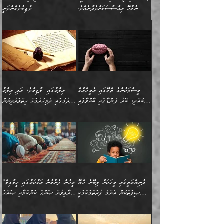
ނުރުހޭ އިޙްސާސަކަށްވެދާނެއެވެ.
ވާޖިބުވެގެންވަނީ
މިސާލަކަށް ކަމަކާމެދު ބިރުގަތުމެވެ.
”ފަހަރެއްގައި ދިމާވާ
⭐ އިބްނު ޙިއްބާނު (354ހ)
އިޙްސާސެއް އެއީ ނުރުހޭ
ވިދާޅުވިއެވެ: ”ބުއްދިވެރިޔާގެ
އިޙްސާސަކަށްވެދާނެއެވެ.
މައްޗަށް ވާޖިބުވެގެންވަނީ: މި
މިސާލަކަށް ކަމަކާމެދު
ދުނިޔޭގެ ކަންކަމުން އޭނާގެ
ބިރުގަތުމެވެ. ދެން
ޢިލްމު ގަޑުބަޑުކޮށްލާނޭ
އެއިޙްސާސް
ކަންކަމުން އެއްކިބާވުމެވެ. އެއީ
މީސްތަކުންގެ ތެރޭގައި އެމީހެއްގެ
ޢިލްމުގައި ލާޒިމްވެ، އަދި ޢިލްމު
ވަރުގަދަވެގެންވާނަމަ؛
އޭނާއަށް ކުޅަދާނަވީ ވަރަކަށް
ބުއްދި، ބޭރު ފެންޑާގައި ބާއްވާފައި
ހޯދުމުގައި ދެމިހުރުމަށް ހިތްވަރުދިނުން
އެކަމަކާމެދު ނަފުރަތްތެރިވެ،
ޢަމަލުކުރުމުގައި ހުންނާނޭކަމަށް
އޮންނަ މީހުންވެއެވެ.
ބަޔާންކުރުން:
💥 ޝުޢުބާ ބްނުލް ޙައްޖާޖު
🔥އިބްނު ޙިއްބާނު (354ހ)
އަދި އެކަންކުރި މީހަކަށްވެސް
އޮންނަ ޤަޞްދާ އެކުގައިއެވެ.
(160ހ) ވިދާޅުވިއެވެ:
ވިދާޅުވިއެވެ: ”ޢިލްމުގައި
ނަފުރަތުކުރުން
ކޮންމެ ދުއިސައްތަ ޙަދީޘަކުން
”މީސްތަކުންގެ ތެރޭގައި
ލާޒިމްވެ، އަދި ޢިލްމު
މެދުވެރިކުރުވައެވެ. އެއީ
ފަސް ޙަދީޘަށް
އެމީހެއްގެ ބުއްދި، ބޭރު
ހޯދުމުގައި ދެމިހުރުމަށް
ފިޠުރީގޮތުން ޠަބީޢަތް އެކަމަށް
ޢަމަލުކުރެވުނަސް، އޭރުން
ފެންޑާގައި ބާއްވާފައި އޮންނަ
ހިތްވަރުދިނުން ބަޔާންކުރުން:
ލެނބިގެންވިޔަސްމެއެވެ.
ޢިލްމުގެ ޒަކާތް
މީހުންވެއެވެ. އަނެއްބަޔަކުގެ
ބުއްދިވެރިޔާގެ މައްޗަށް
މިސާލަކަށް އަންހެނާ
އަދާކުރިފަދައިން އޭނާވެއެވެ.
ދުނިޔެމަތީގައި މީހަކަށް ލިބޭނެ ހެޔޮ
”މީހުން ފެނުމުން އަޅުކަމުގައި ހީވާގިވެ
ބުއްދި އެމީހުންނާ
ވާޖިބުވެގެންވަނީ: އޭނާގެ
ފިރިހެނާއަށް ލެނބެއެވެ. ދެން
ދެންފަހެ އެމީހަކު އެއްކޮށް
ޞިފަތަކުން އެންމެ ފުރަތަމަކަމަކީ
މުރާލިވުން ޞައްޙަ ކަންކަމާއި ޞައްޙަ
އެކުގައިވެއެވެ. އަނެއްބަޔަކުގެ
ސިއްރިއްޔާތު އިޞްލާޙުކޮށް
ފިރިހެނާއާމެދު ނުރުހުންވެ
ޖަމަޢަކުރި ޢިލްމަށް
ބުއްދިވެރިކަމެވެ.
ނުވާ ކަންކަން ބަޔާންކުރުން:
🪴 އިބްނު ޙިއްބާނު
🔥އިބްނުލް ޖައުޒީ (597ހ)
ބުއްދިއެއް ނުވެއެވެ. ދެންފަހެ
ނިމުމަށްފަހު ދެން އެއާ
ނަފުރަތްތެރިވާ ކަހަލަ ކަމެއް
ޢަމަލުކުރަން އެމީހަކު
(354ހ) ވިދާޅުވިއެވެ:
ވިދާޅުވިއެވެ: ”މީހުން ފެނުމުން