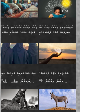
(160ހ) ވިދާޅުވިއެވެ:
ވިދާޅުވިއެވެ: ”ޢިލްމުގައި
ނަފުރަތުކުރުން
ކޮންމެ ދުއިސައްތަ ޙަދީޘަކުން
”މީސްތަކުންގެ ތެރޭގައި
ލާޒިމްވެ، އަދި ޢިލްމު
މެދުވެރިކުރުވައެވެ. އެއީ
ފަސް ޙަދީޘަށް
އެމީހެއްގެ ބުއްދި، ބޭރު
ހޯދުމުގައި ދެމިހުރުމަށް
ފިޠުރީގޮތުން ޠަބީޢަތް އެކަމަށް
ޢަމަލުކުރެވުނަސް، އޭރުން
ފެންޑާގައި ބާއްވާފައި އޮންނަ
ހިތްވަރުދިނުން ބަޔާންކުރުން:
ލެނބިގެންވިޔަސްމެއެވެ.
ޢިލްމުގެ ޒަކާތް
މީހުންވެއެވެ. އަނެއްބަޔަކުގެ
ބުއްދިވެރިޔާގެ މައްޗަށް
މިސާލަކަށް އަންހެނާ
އަދާކުރިފަދައިން އޭނާވެއެވެ.
ދުނިޔެމަތީގައި މީހަކަށް ލިބޭނެ ހެޔޮ
”މީހުން ފެނުމުން އަޅުކަމުގައި ހީވާގިވެ
ބުއްދި އެމީހުންނާ
ވާޖިބުވެގެންވަނީ: އޭނާގެ
ފިރިހެނާއަށް ލެނބެއެވެ. ދެން
ދެންފަހެ އެމީހަކު އެއްކޮށް
ޞިފަތަކުން އެންމެ ފުރަތަމަކަމަކީ
މުރާލިވުން ޞައްޙަ ކަންކަމާއި ޞައްޙަ
އެކުގައިވެއެވެ. އަނެއްބަޔަކުގެ
ސިއްރިއްޔާތު އިޞްލާޙުކޮށް
ފިރިހެނާއާމެދު ނުރުހުންވެ
ޖަމަޢަކުރި ޢިލްމަށް
ބުއްދިވެރިކަމެވެ.
ނުވާ ކަންކަން ބަޔާންކުރުން:
🪴 އިބްނު ޙިއްބާނު
🔥އިބްނުލް ޖައުޒީ (597ހ)
ބުއްދިއެއް ނުވެއެވެ. ދެންފަހެ
ނިމުމަށްފަހު ދެން އެއާ
ނަފުރަތްތެރިވާ ކަހަލަ ކަމެއް
ޢަމަލުކުރަން އެމީހަކު
(354ހ) ވިދާޅުވިއެވެ:
ވިދާޅުވިއެވެ: ”މީހުން ފެނުމުން
އެމީހެއްގެ ބުއްދި އެމީހަކާ
ވިއްދައިގެން ޢިލްމު ހޯދަން
އަންހެނާއަށް ދިމާވެ ވަރުގަދަ
ނުކުޅެދުމަކުން އަދި އެ ޢިލްމު
"ދުނިޔެމަތީގައި މީހަކަށް
އަޅުކަމުގައި ހީވާގިވެ
އެކުގައިވާ މީހަކީ: އެމީހަކު
އުޅެ އަދި އެކަމުގައި
އިޙްސާސެއް އޭނާއަށް
ޙިފްޡުކޮށް
ލިބޭނެ ހެޔޮ ޞިފަތަކުން
މުރާލިވުން ޞައްޙަ ކަންކަމާއި
ވާހަކަދެއްކުމުގެ ކުރިން
ދެމިހުރުމެވެ. އެހެނީ ދުނިޔޭގެ
އާދެއެވެ. އަދި އެއާއެކު
އެންމެ ފުރަތަމަކަމަކީ
ޞައްޙަ ނުވާ ކަންކަން
އެމީހަކުގެ ފުށުން އެ ނިކުންނަ
ސަބަބުތަކުން އެއްވެސް
އެއަންހެނ
ބުއްދިވެރިކަމެވެ. އަދި އެއީ
ބަޔާންކުރުން: މީހަކު
އެއްޗެއް ފެންނަ މީހާއެވެ.
ސަބަބަކަށް ސާފުކޮށް
”ބުއްދިވެރިޔާ ދައްކާ ވާހަކަތައް،
ތިން އަންހެންދަރިން އެމީހަކަށް ލިބި:
ﷲ ތަޢާލާ އެކަލާނގެ
ރޭއަޅުކަންކުރާ ބަޔަކާއެކުގައި
ދެންފަހެ އެމީހަކުގެ ބުއްދި
ރަނގަޅަށް ވާޞިލުވެވޭހުށީ
🌴 އިބްނު ޙިއްބާނު
”ނަބިއްޔާ صلى الله
އަޅުތަކުންނަށް ދެއްވި އެންމެ
ރޭގަނޑު ހޭދަކޮށްފާނެއެވެ.
ބޭރު ފެންޑާގައި އޮންނަ
އެކަމުގައި ޢިލްމު ސާފުކޮށް
(354ހ) ވިދާޅުވިއެވެ:
عليه وسلم
ހެޔޮ ރަނގަޅު ކަންތަކުންވާ
ދެން އެމީހުން ރޭގަނޑުގެ ގިނަ
މީހަކީ: ވާހަކަތަކެއް ދައްކާފައި
ޚާލިޞްވެގެންނެވެ. އަދި
”ބުއްދިވެރިޔާ ދައްކާ
ޙަދީޘްކުރެއްވިކަމަށް
ކަމެކެވެ. އެހެންކަމުން އެއާ
ވަޤުތު ނަމާދުކޮށްފާނެއެވެ.
ދެން އޭގެ ފަހުން އެނިކުތް
ބުއްދިވެރިޔަކު ވެއްޖެއްޔާ
ވާހަކަތައް، ޞައްޙަކޮށް
ރިވާކުރެވެއެވެ: "ތިން
އިދިކޮޅު ޞިފައެއް
އަނެއްކޮޅުން މީނާގެ ޢާދައަކީ
އެއްޗެ
ނިންމާނޭކަމަކީ: އެމީހަކު
ސަލާމަތުންވާ ހަށިގަނޑެއް
އަންހެންދަރިން އެމީހަކަށް ލިބި:
ޤާއިމުކޮށްގެން ހުރި މީހަކާ
ސާޢަތެއްވަރު އިރުކޮޅެއް
ކުރާކަމަކާ
ސީދާވާހެން ސީދާވާނެއެވެ.
1-ދެން އެކުދިން