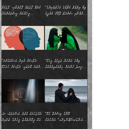
ކަންކަމެއް ނޫނެވެ. ނަމަވެސް
ޤަރާރުތައް ނިންމާ،
ފިކުރުކުރުން މާބޮޑަށް
އެކަމަކު އޭގައި އަހަރުމެން
”ތިބާ ޢިލްމުލް ކަލާމްގެ އަހުލުވެރިންގެ
ކުރެވޭ ފާފަތައް ފޮރުވުމާއި، ފާފަކުރާ
އެއީ ހުށަހެޅި ލައިގަންނަ
އިޚްތިޔާރުކުރަން އެނަފްސު
ދިގުލައިފިނަމަ, ފުރިހަމަ ކުރުން
ތަފްޞީލުކޮށް ބުނަމެވެ.
(ޤުރްއާނާއި ސުންނަތް ދޫކޮށް ބުއްދީގެ
މީހެއްކަން މީސްތަކުންނަށް
ކަންކަމެވެ. މިސާލަކަށް:
ބޭނުންވެއެވެ. ދެން ނަފްސަށް
ޙައްޤުވާ ކަންކަން
ހެޔޮކަންތައް ބެހިގެންދަނީ:
ޙުއްޖަތްތަކާއި ވިސްނުންތައް
އެނގިގެންވުމަށް ނުރުހުންވުމާއި،
އަބޫ ޢުމަރު އަޙްމަދު ބްނު
🌴 އިބްނުލް ޖައުޒީ
ހިތާމަޔާއި އުފަލާއި،
އޭގެ އަވަސްއަރުވާލުމާއި،
ބޭނުންކޮށްގެން ދީނުގެ ކަންކަމުގައި
މީސްތަކުން އޭނާ ނުބައިކޮށްފައި
ފުރިހަމަކުރުން މަނާކުރާ
🔹ސީދާ އެކަމުގައި
މުޙައްމަދު އަލްމާލިކީ
(597ހ) ވިދާޅުވިއެވެ:
ކަންބޮޑުވުމާއި
އަނެއްކޮޅުން ބުއްދި
ވާހަކަދައްކާ މީހުންގެ) މަޖްލިސްތަކަށް
އެއްޗެހިކިޔުމަށް ނުރުހުންވުން
ކަމެއްކަމުގައި:
(ދުނިޔަވީ) ލައްޒަތެއް ނެތް
(429ހ)، ބަޣުދާދުން
”ކުރެވޭ ފާފަތައް ފޮރުވުމާއި،
ޙާޒިރުވިންހެއްޔެވެ؟“
ހުއްދަވެގެންވާކަން ބަޔާންކުރުން:
ހިތްފަސޭހަވުމާއި،
މަޝްޣޫލުކޮށްލާފަދަ އެހެރަ
ރައްކާތެރިކަމުގެ ފިޔަވަޅުތައް
ކަންކަމެވެ. މިސާލަކަށް
ޤައިރަވާނުގެ ރަށަށް އައިހިނދު
ފާފަކުރާ މީހެއްކަން
ބިރުވެރިކަމާއި އަމާންކަމުގެ
އިޙްސާސްތަކާއި ޝުޢޫރުތައް
އެޅުމާއި، ދިމާވެދާނޭ ގޮތ
ނަމާދާއި، ރޯދައާއި، ޙައްޖާއި،
އަބޫ މުޙައްމަދު އިބްނު އަބީ
މީސްތަކުންނަށް
އިޙްސާސާއި، މޮޅިވެރިކަމާއި
ޖަމަޢަވެއްޖެނަމަ, އެހިނދުން
ހަ
ޒައިދު އަލްޤައިރަވާނީ
އެނގިގެންވުމަށް
ހިތްހަމަޖެހުމާއި އެނޫންވެސް
ނުބައި ރައުޔު، އަދި ފަހުން
”ތިބާގެ އަންހެން ދަރިފުޅު މީހަކާ
”ނަފްސަށް އެއިން އަސަރުގެންނަ
(386ހ) އެކަލޭގެފާނާ
ނުރުހުންވުމާއި، މީސްތަކުން
ގިނަ ކަންކަމެވެ. މި
ހިތާމަކުރާނޭ ކަންކަން ބުއްދިން
ނީނދެ ހުންނަން ހިތްވަރުދިނުމާމެދު
ތިންވަނަ ބާވަތަކީ: ނަފްސަށް ހުށަހެޅޭ
ވާހަކަދައްކަވަމުން
އޭނާ ނުބައިކޮށްފައި
ޞިފަތަކުން ކަމެއް ނަފްސުގައި
އިޚްތިޔާރުކުރެއެވެ. އަދި
ތިބާ ހުށިޔާރުވެ ޚަބަރުދާރުވާށެވެ!
ކަންކަމެވެ. (ޝުޢޫރުތަކާއި
އެގޮތަށް ތިމަންނާ ހިތްވަރުދެނީ
އެގޮތުން ނަފްސުގެ
އެއްސެވިއެވެ: ”ތިބާ ޢިލްމުލް
އެއްޗެހިކިޔުމަށް ނުރުހުންވުން
އިޙްސާސްތަކެވެ.)
އަބަދުމެ ހަރުލައިގެން
ފަހަރެއްގައި އެފަދަ ބުއްދިއެއް
ކިހިނެއްހެއްޔެވެ؟ އެކަމަށް
ޠަބީޢަތުގައި ލޯބިވުމާއި
ކަލާމްގެ އަހުލުވެރިންގެ
ހުއްދަވެގެންވާކަން
ދާއިމަކަށް ނުހުރެއެވެ. އެކަމަކު
ބަލިކަށިވެ ގަމާރުވެ
ހިތްވަރުދޭން ބޭނުންކުރާ
ނުރުހުންވުމާއި، އުފާވުމާއި
(ޤުރްއާނާއި ސުންނަތް ދޫކޮށް
ބަޔާންކުރުން: ކުރެވޭ ނުބައި
އެކަންކަން ލައިގަނެފައި
ކޮސްވެގެންވާ ކަމަށް ތުހުމަތުވެ
ފެތުރިގެންވާ ފަސް ގޮތެއް
ދެރަވުންވެއެވެ. މިއީ
ބުއްދީގެ ޙުއްޖަތްތަކާއި
ކަންތައް ފޮރުވާ
އަނެއްކާ ފިލ
އަހަރެން ތިބާއަށް ކިޔާދޭނަމެވެ.
ނަފްސުތަކުގައިވާ ޠަބީޢީ
ވިސްނުންތައް ބޭނުންކޮށްގެން
ވަންހަނާކުރުމަކީ
ތިބާގެ އަންހެން ދަރިފުޅަށް
ޞިފަތަކެކެވެ. ނަމަވެސް
ދީނުގެ ކަންކަމުގައި
ދެއްކުންތެރިކަމެއްކަމުގައި
”އޭނާގެ ވިސްނުމާ ގުޅޭ
އެއްފަހަރަކު އުޅުނު ރަސްކަލަކު، ﷲ
އަދި އެކުއްޖާގެ
އެކަންކަން އިންސާނާއަށް
ވާހަކަދައްކާ މީހުންގެ)
ހީކުރާ މީހަކު ހީކޮށްފާނެއެވެ.
"އަންޑަރސްޓޭންޑިންގ" އަންހެނަކު
އަށް އީމާންވެއްޖެ މީހުންގެ ތެރެއިން
މުސްތަޤްބަލަށް އެކަމުގެ
ޖެހޭހިނދު އެއީ ވަޤުތީ ގޮތުން
މަޖްލިސްތަކަށް
އެކަންވަނީ އެހެންނެއް ނޫނެވެ.
ހޯދަން ވަރުބަލިވެގެން އުޅެއެވެ.
މީހަކު އަތުޖެހިއްޖެނަމަ އެމީހަކު