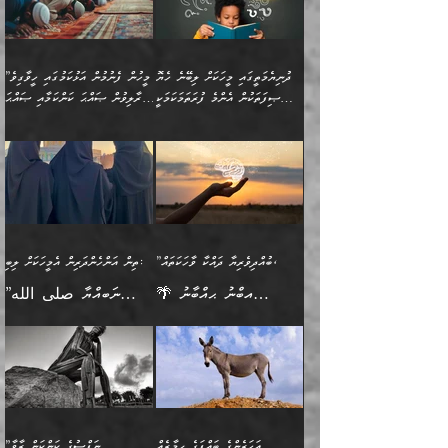
މެދުވެރިކުރުވައެވެ. އެއީ
ފަސް ޙަދީޘަށް
އެމީހެއްގެ ބުއްދި، ބޭރު
ހޯދުމުގައި ދެމިހުރުމަށް
ފިޠުރީގޮތުން ޠަބީޢަތް އެކަމަށް
ޢަމަލުކުރެވުނަސް، އޭރުން
ފެންޑާގައި ބާއްވާފައި އޮންނަ
ހިތްވަރުދިނުން ބަޔާންކުރުން:
ލެނބިގެންވިޔަސްމެއެވެ.
ޢިލްމުގެ ޒަކާތް
މީހުންވެއެވެ. އަނެއްބަޔަކުގެ
ބުއްދިވެރިޔާގެ މައްޗަށް
މިސާލަކަށް އަންހެނާ
އަދާކުރިފަދައިން އޭނާވެއެވެ.
ދުނިޔެމަތީގައި މީހަކަށް ލިބޭނެ ހެޔޮ
”މީހުން ފެނުމުން އަޅުކަމުގައި ހީވާގިވެ
ބުއްދި އެމީހުންނާ
ވާޖިބުވެގެންވަނީ: އޭނާގެ
ފިރިހެނާއަށް ލެނބެއެވެ. ދެން
ދެންފަހެ އެމީހަކު އެއްކޮށް
ޞިފަތަކުން އެންމެ ފުރަތަމަކަމަކީ
މުރާލިވުން ޞައްޙަ ކަންކަމާއި ޞައްޙަ
އެކުގައިވެއެވެ. އަނެއްބަޔަކުގެ
ސިއްރިއްޔާތު އިޞްލާޙުކޮށް
ފިރިހެނާއާމެދު ނުރުހުންވެ
ޖަމަޢަކުރި ޢިލްމަށް
ބުއްދިވެރިކަމެވެ.
ނުވާ ކަންކަން ބަޔާންކުރުން:
🪴 އިބްނު ޙިއްބާނު
🔥އިބްނުލް ޖައުޒީ (597ހ)
ބުއްދިއެއް ނުވެއެވެ. ދެންފަހެ
ނިމުމަށްފަހު ދެން އެއާ
ނަފުރަތްތެރިވާ ކަހަލަ ކަމެއް
ޢަމަލުކުރަން އެމީހަކު
(354ހ) ވިދާޅުވިއެވެ:
ވިދާޅުވިއެވެ: ”މީހުން ފެނުމުން
އެމީހެއްގެ ބުއްދި އެމީހަކާ
ވިއްދައިގެން ޢިލްމު ހޯދަން
އަންހެނާއަށް ދިމާވެ ވަރުގަދަ
ނުކުޅެދުމަކުން އަދި އެ ޢިލްމު
"ދުނިޔެމަތީގައި މީހަކަށް
އަޅުކަމުގައި ހީވާގިވެ
އެކުގައިވާ މީހަކީ: އެމީހަކު
އުޅެ އަދި އެކަމުގައި
އިޙްސާސެއް އޭނާއަށް
ޙިފްޡުކޮށް
ލިބޭނެ ހެޔޮ ޞިފަތަކުން
މުރާލިވުން ޞައްޙަ ކަންކަމާއި
ވާހަކަދެއްކުމުގެ ކުރިން
ދެމިހުރުމެވެ. އެހެނީ ދުނިޔޭގެ
އާދެއެވެ. އަދި އެއާއެކު
އެންމެ ފުރަތަމަކަމަކީ
ޞައްޙަ ނުވާ ކަންކަން
އެމީހަކުގެ ފުށުން އެ ނިކުންނަ
ސަބަބުތަކުން އެއްވެސް
އެއަންހެނ
ބުއްދިވެރިކަމެވެ. އަދި އެއީ
ބަޔާންކުރުން: މީހަކު
އެއްޗެއް ފެންނަ މީހާއެވެ.
ސަބަބަކަށް ސާފުކޮށް
”ބުއްދިވެރިޔާ ދައްކާ ވާހަކަތައް،
ތިން އަންހެންދަރިން އެމީހަކަށް ލިބި:
ﷲ ތަޢާލާ އެކަލާނގެ
ރޭއަޅުކަންކުރާ ބަޔަކާއެކުގައި
ދެންފަހެ އެމީހަކުގެ ބުއްދި
ރަނގަޅަށް ވާޞިލުވެވޭހުށީ
🌴 އިބްނު ޙިއްބާނު
”ނަބިއްޔާ صلى الله
އަޅުތަކުންނަށް ދެއްވި އެންމެ
ރޭގަނޑު ހޭދަކޮށްފާނެއެވެ.
ބޭރު ފެންޑާގައި އޮންނަ
އެކަމުގައި ޢިލްމު ސާފުކޮށް
(354ހ) ވިދާޅުވިއެވެ:
عليه وسلم
ހެޔޮ ރަނގަޅު ކަންތަކުންވާ
ދެން އެމީހުން ރޭގަނޑުގެ ގިނަ
މީހަކީ: ވާހަކަތަކެއް ދައްކާފައި
ޚާލިޞްވެގެންނެވެ. އަދި
”ބުއްދިވެރިޔާ ދައްކާ
ޙަދީޘްކުރެއްވިކަމަށް
ކަމެކެވެ. އެހެންކަމުން އެއާ
ވަޤުތު ނަމާދުކޮށްފާނެއެވެ.
ދެން އޭގެ ފަހުން އެނިކުތް
ބުއްދިވެރިޔަކު ވެއްޖެއްޔާ
ވާހަކަތައް، ޞައްޙަކޮށް
ރިވާކުރެވެއެވެ: "ތިން
އިދިކޮޅު ޞިފައެއް
އަނެއްކޮޅުން މީނާގެ ޢާދައަކީ
އެއްޗެ
ނިންމާނޭކަމަކީ: އެމީހަކު
ސަލާމަތުންވާ ހަށިގަނޑެއް
އަންހެންދަރިން އެމީހަކަށް ލިބި:
ޤާއިމުކޮށްގެން ހުރި މީހަކާ
ސާޢަތެއްވަރު އިރުކޮޅެއް
ކުރާކަމަކާ
ސީދާވާހެން ސީދާވާނެއެވެ.
1-ދެން އެކުދިން
އެކުގައި އިށީންދެ އުޅެގެން
ރޭއަޅުކަންކުރުމެވެ. ދެން މީނާ
އަނެއްކޮޅުން ޖާހިލުމީހާ ދައްކާ
އަދަބުވެރިކުރުވާ 2-އަދި
ﷲ ދެއްވި ނިޢުމަތް
(އެމީހުންނާ އެކުގައި
އަހަރެންގެ ބައްޕަގެ ޙިމާރެއް
”ނަފްސުގެ ކަންކަން ރާވާ