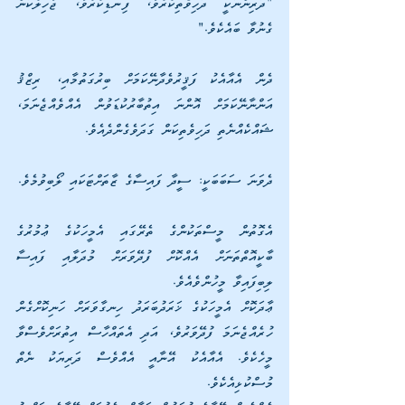
"ދަރިންނަކީ ދަހިވެތިކުރުވާ، ފިނޑިކުރުވާ، ޖާހިލުކަން 
ގެނުވާ ބައެކެވެ."
ދެން އެއާއެކު ފަޤީރުވެދާނޭކަމަށް ބިރުގަތުމާއި، ރިޒްޤު 
އަންނާނޭކަމަށް އޮންނަ އިތުބާރުކުޑަވުން އެއްވެއްޖެނަމަ، 
ޝައްކެއްނެތި ދަހިވެތިކަން ގަދަވެގެންދެއެވެ.
ދެވަނަ ސަބަބަކީ: ސީދާ ފައިސާގެ ޒާތަށްޓަކައި ލޯބިވުމެވެ. 
އެގޮތުން މީސްތަކުންގެ ތެރޭގައި އެމީހަކުގެ ޢުމުރުގެ 
ބާކީއޮތްތަނަށް އެއްކޮށް ފުދޭވަރަށް މުދަލާއި ފައިސާ 
ލިބިފައިވާ މީހުންވެއެވެ. 
ޢާދަކޮށް އެމީހަކުގެ ޚަރަދުބަރަދު ހިނގާވަރަށް ހަނިކޮށްގެން 
ހުރެއްޖެނަމަ ފުދޭވަރުވެ، އަދި އެތައްހާސް އިތުރަށްވެސްވާ 
މީހެކެވެ. އެއާއެކު އޭނާއީ އެއްވެސް ދަރިޔަކު ނެތް 
މުސްކުޅިއެކެވެ. 