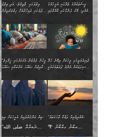
އެއިޙްސާސް
ކަންކަމުން އެއްކިބާވުމެވެ. އެއީ
މީސްތަކުންގެ ތެރޭގައި އެމީހެއްގެ
ޢިލްމުގައި ލާޒިމްވެ، އަދި ޢިލްމު
ވަރުގަދަވެގެންވާނަމަ؛
އޭނާއަށް ކުޅަދާނަވީ ވަރަކަށް
ބުއްދި، ބޭރު ފެންޑާގައި ބާއްވާފައި
ހޯދުމުގައި ދެމިހުރުމަށް ހިތްވަރުދިނުން
އެކަމަކާމެދު ނަފުރަތްތެރިވެ،
ޢަމަލުކުރުމުގައި ހުންނާނޭކަމަށް
އޮންނަ މީހުންވެއެވެ.
ބަޔާންކުރުން:
💥 ޝުޢުބާ ބްނުލް ޙައްޖާޖު
🔥އިބްނު ޙިއްބާނު (354ހ)
އަދި އެކަންކުރި މީހަކަށްވެސް
އޮންނަ ޤަޞްދާ އެކުގައިއެވެ.
(160ހ) ވިދާޅުވިއެވެ:
ވިދާޅުވިއެވެ: ”ޢިލްމުގައި
ނަފުރަތުކުރުން
ކޮންމެ ދުއިސައްތަ ޙަދީޘަކުން
”މީސްތަކުންގެ ތެރޭގައި
ލާޒިމްވެ، އަދި ޢިލްމު
މެދުވެރިކުރުވައެވެ. އެއީ
ފަސް ޙަދީޘަށް
އެމީހެއްގެ ބުއްދި، ބޭރު
ހޯދުމުގައި ދެމިހުރުމަށް
ފިޠުރީގޮތުން ޠަބީޢަތް އެކަމަށް
ޢަމަލުކުރެވުނަސް، އޭރުން
ފެންޑާގައި ބާއްވާފައި އޮންނަ
ހިތްވަރުދިނުން ބަޔާންކުރުން:
ލެނބިގެންވިޔަސްމެއެވެ.
ޢިލްމުގެ ޒަކާތް
މީހުންވެއެވެ. އަނެއްބަޔަކުގެ
ބުއްދިވެރިޔާގެ މައްޗަށް
މިސާލަކަށް އަންހެނާ
އަދާކުރިފަދައިން އޭނާވެއެވެ.
ދުނިޔެމަތީގައި މީހަކަށް ލިބޭނެ ހެޔޮ
”މީހުން ފެނުމުން އަޅުކަމުގައި ހީވާގިވެ
ބުއްދި އެމީހުންނާ
ވާޖިބުވެގެންވަނީ: އޭނާގެ
ފިރިހެނާއަށް ލެނބެއެވެ. ދެން
ދެންފަހެ އެމީހަކު އެއްކޮށް
ޞިފަތަކުން އެންމެ ފުރަތަމަކަމަކީ
މުރާލިވުން ޞައްޙަ ކަންކަމާއި ޞައްޙަ
އެކުގައިވެއެވެ. އަނެއްބަޔަކުގެ
ސިއްރިއްޔާތު އިޞްލާޙުކޮށް
ފިރިހެނާއާމެދު ނުރުހުންވެ
ޖަމަޢަކުރި ޢިލްމަށް
ބުއްދިވެރިކަމެވެ.
ނުވާ ކަންކަން ބަޔާންކުރުން:
🪴 އިބްނު ޙިއްބާނު
🔥އިބްނުލް ޖައުޒީ (597ހ)
ބުއްދިއެއް ނުވެއެވެ. ދެންފަހެ
ނިމުމަށްފަހު ދެން އެއާ
ނަފުރަތްތެރިވާ ކަހަލަ ކަމެއް
ޢަމަލުކުރަން އެމީހަކު
(354ހ) ވިދާޅުވިއެވެ:
ވިދާޅުވިއެވެ: ”މީހުން ފެނުމުން
އެމީހެއްގެ ބުއްދި އެމީހަކާ
ވިއްދައިގެން ޢިލްމު ހޯދަން
އަންހެނާއަށް ދިމާވެ ވަރުގަދަ
ނުކުޅެދުމަކުން އަދި އެ ޢިލްމު
"ދުނިޔެމަތީގައި މީހަކަށް
އަޅުކަމުގައި ހީވާގިވެ
އެކުގައިވާ މީހަކީ: އެމީހަކު
އުޅެ އަދި އެކަމުގައި
އިޙްސާސެއް އޭނާއަށް
ޙިފްޡުކޮށް
ލިބޭނެ ހެޔޮ ޞިފަތަކުން
މުރާލިވުން ޞައްޙަ ކަންކަމާއި
ވާހަކަދެއްކުމުގެ ކުރިން
ދެމިހުރުމެވެ. އެހެނީ ދުނިޔޭގެ
އާދެއެވެ. އަދި އެއާއެކު
އެންމެ ފުރަތަމަކަމަކީ
ޞައްޙަ ނުވާ ކަންކަން
އެމީހަކުގެ ފުށުން އެ ނިކުންނަ
ސަބަބުތަކުން އެއްވެސް
އެއަންހެނ
ބުއްދިވެރިކަމެވެ. އަދި އެއީ
ބަޔާންކުރުން: މީހަކު
އެއްޗެއް ފެންނަ މީހާއެވެ.
ސަބަބަކަށް ސާފުކޮށް
”ބުއްދިވެރިޔާ ދައްކާ ވާހަކަތައް،
ތިން އަންހެންދަރިން އެމީހަކަށް ލިބި:
ﷲ ތަޢާލާ އެކަލާނގެ
ރޭއަޅުކަންކުރާ ބަޔަކާއެކުގައި
ދެންފަހެ އެމީހަކުގެ ބުއްދި
ރަނގަޅަށް ވާޞިލުވެވޭހުށީ
🌴 އިބްނު ޙިއްބާނު
”ނަބިއްޔާ صلى الله
އަޅުތަކުންނަށް ދެއްވި އެންމެ
ރޭގަނޑު ހޭދަކޮށްފާނެއެވެ.
ބޭރު ފެންޑާގައި އޮންނަ
އެކަމުގައި ޢިލްމު ސާފުކޮށް
(354ހ) ވިދާޅުވިއެވެ:
عليه وسلم
ހެޔޮ ރަނގަޅު ކަންތަކުންވާ
ދެން އެމީހުން ރޭގަނޑުގެ ގިނަ