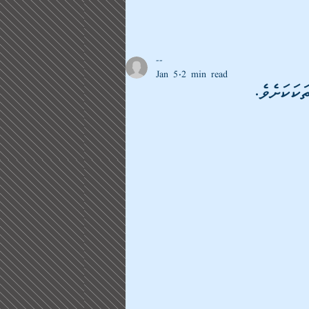
--
Jan 5
2 min read
ކަކަށެވެ.