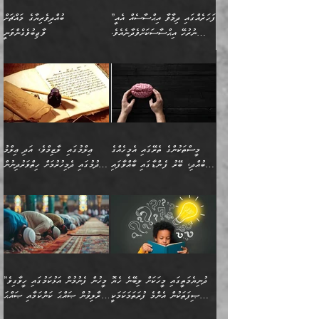
”ފަހަރެއްގައި ދިމާވާ އިޙްސާސެއް އެއީ
ބުއްދިވެރިޔާގެ މައްޗަށް
ނުރުހޭ އިޙްސާސަކަށްވެދާނެއެވެ.
ވާޖިބުވެގެންވަނީ
މިސާލަކަށް ކަމަކާމެދު ބިރުގަތުމެވެ.
”ފަހަރެއްގައި ދިމާވާ
⭐ އިބްނު ޙިއްބާނު (354ހ)
އިޙްސާސެއް އެއީ ނުރުހޭ
ވިދާޅުވިއެވެ: ”ބުއްދިވެރިޔާގެ
އިޙްސާސަކަށްވެދާނެއެވެ.
މައްޗަށް ވާޖިބުވެގެންވަނީ: މި
މިސާލަކަށް ކަމަކާމެދު
ދުނިޔޭގެ ކަންކަމުން އޭނާގެ
ބިރުގަތުމެވެ. ދެން
ޢިލްމު ގަޑުބަޑުކޮށްލާނޭ
އެއިޙްސާސް
ކަންކަމުން އެއްކިބާވުމެވެ. އެއީ
މީސްތަކުންގެ ތެރޭގައި އެމީހެއްގެ
ޢިލްމުގައި ލާޒިމްވެ، އަދި ޢިލްމު
ވަރުގަދަވެގެންވާނަމަ؛
އޭނާއަށް ކުޅަދާނަވީ ވަރަކަށް
ބުއްދި، ބޭރު ފެންޑާގައި ބާއްވާފައި
ހޯދުމުގައި ދެމިހުރުމަށް ހިތްވަރުދިނުން
އެކަމަކާމެދު ނަފުރަތްތެރިވެ،
ޢަމަލުކުރުމުގައި ހުންނާނޭކަމަށް
އޮންނަ މީހުންވެއެވެ.
ބަޔާންކުރުން:
💥 ޝުޢުބާ ބްނުލް ޙައްޖާޖު
🔥އިބްނު ޙިއްބާނު (354ހ)
އަދި އެކަންކުރި މީހަކަށްވެސް
އޮންނަ ޤަޞްދާ އެކުގައިއެވެ.
(160ހ) ވިދާޅުވިއެވެ:
ވިދާޅުވިއެވެ: ”ޢިލްމުގައި
ނަފުރަތުކުރުން
ކޮންމެ ދުއިސައްތަ ޙަދީޘަކުން
”މީސްތަކުންގެ ތެރޭގައި
ލާޒިމްވެ، އަދި ޢިލްމު
މެދުވެރިކުރުވައެވެ. އެއީ
ފަސް ޙަދީޘަށް
އެމީހެއްގެ ބުއްދި، ބޭރު
ހޯދުމުގައި ދެމިހުރުމަށް
ފިޠުރީގޮތުން ޠަބީޢަތް އެކަމަށް
ޢަމަލުކުރެވުނަސް، އޭރުން
ފެންޑާގައި ބާއްވާފައި އޮންނަ
ހިތްވަރުދިނުން ބަޔާންކުރުން:
ލެނބިގެންވިޔަސްމެއެވެ.
ޢިލްމުގެ ޒަކާތް
މީހުންވެއެވެ. އަނެއްބަޔަކުގެ
ބުއްދިވެރިޔާގެ މައްޗަށް
މިސާލަކަށް އަންހެނާ
އަދާކުރިފަދައިން އޭނާވެއެވެ.
ދުނިޔެމަތީގައި މީހަކަށް ލިބޭނެ ހެޔޮ
”މީހުން ފެނުމުން އަޅުކަމުގައި ހީވާގިވެ
ބުއްދި އެމީހުންނާ
ވާޖިބުވެގެންވަނީ: އޭނާގެ
ފިރިހެނާއަށް ލެނބެއެވެ. ދެން
ދެންފަހެ އެމީހަކު އެއްކޮށް
ޞިފަތަކުން އެންމެ ފުރަތަމަކަމަކީ
މުރާލިވުން ޞައްޙަ ކަންކަމާއި ޞައްޙަ
އެކުގައިވެއެވެ. އަނެއްބަޔަކުގެ
ސިއްރިއްޔާތު އިޞްލާޙުކޮށް
ފިރިހެނާއާމެދު ނުރުހުންވެ
ޖަމަޢަކުރި ޢިލްމަށް
ބުއްދިވެރިކަމެވެ.
ނުވާ ކަންކަން ބަޔާންކުރުން: