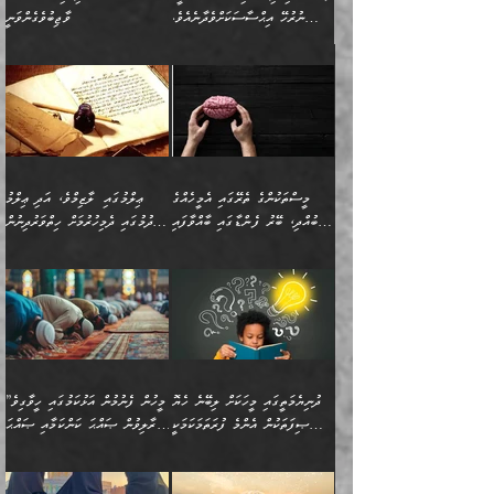
ނުރުހޭ އިޙްސާސަކަށްވެދާނެއެވެ.
ވާޖިބުވެގެންވަނީ
މިސާލަކަށް ކަމަކާމެދު ބިރުގަތުމެވެ.
”ފަހަރެއްގައި ދިމާވާ
⭐ އިބްނު ޙިއްބާނު (354ހ)
އިޙްސާސެއް އެއީ ނުރުހޭ
ވިދާޅުވިއެވެ: ”ބުއްދިވެރިޔާގެ
އިޙްސާސަކަށްވެދާނެއެވެ.
މައްޗަށް ވާޖިބުވެގެންވަނީ: މި
މިސާލަކަށް ކަމަކާމެދު
ދުނިޔޭގެ ކަންކަމުން އޭނާގެ
ބިރުގަތުމެވެ. ދެން
ޢިލްމު ގަޑުބަޑުކޮށްލާނޭ
އެއިޙްސާސް
ކަންކަމުން އެއްކިބާވުމެވެ. އެއީ
މީސްތަކުންގެ ތެރޭގައި އެމީހެއްގެ
ޢިލްމުގައި ލާޒިމްވެ، އަދި ޢިލްމު
ވަރުގަދަވެގެންވާނަމަ؛
އޭނާއަށް ކުޅަދާނަވީ ވަރަކަށް
ބުއްދި، ބޭރު ފެންޑާގައި ބާއްވާފައި
ހޯދުމުގައި ދެމިހުރުމަށް ހިތްވަރުދިނުން
އެކަމަކާމެދު ނަފުރަތްތެރިވެ،
ޢަމަލުކުރުމުގައި ހުންނާނޭކަމަށް
އޮންނަ މީހުންވެއެވެ.
ބަޔާންކުރުން:
💥 ޝުޢުބާ ބްނުލް ޙައްޖާޖު
🔥އިބްނު ޙިއްބާނު (354ހ)
އަދި އެކަންކުރި މީހަކަށްވެސް
އޮންނަ ޤަޞްދާ އެކުގައިއެވެ.
(160ހ) ވިދާޅުވިއެވެ:
ވިދާޅުވިއެވެ: ”ޢިލްމުގައި
ނަފުރަތުކުރުން
ކޮންމެ ދުއިސައްތަ ޙަދީޘަކުން
”މީސްތަކުންގެ ތެރޭގައި
ލާޒިމްވެ، އަދި ޢިލްމު
މެދުވެރިކުރުވައެވެ. އެއީ
ފަސް ޙަދީޘަށް
އެމީހެއްގެ ބުއްދި، ބޭރު
ހޯދުމުގައި ދެމިހުރުމަށް
ފިޠުރީގޮތުން ޠަބީޢަތް އެކަމަށް
ޢަމަލުކުރެވުނަސް، އޭރުން
ފެންޑާގައި ބާއްވާފައި އޮންނަ
ހިތްވަރުދިނުން ބަޔާންކުރުން:
ލެނބިގެންވިޔަސްމެއެވެ.
ޢިލްމުގެ ޒަކާތް
މީހުންވެއެވެ. އަނެއްބަޔަކުގެ
ބުއްދިވެރިޔާގެ މައްޗަށް
މިސާލަކަށް އަންހެނާ
އަދާކުރިފަދައިން އޭނާވެއެވެ.
ދުނިޔެމަތީގައި މީހަކަށް ލިބޭނެ ހެޔޮ
”މީހުން ފެނުމުން އަޅުކަމުގައި ހީވާގިވެ
ބުއްދި އެމީހުންނާ
ވާޖިބުވެގެންވަނީ: އޭނާގެ
ފިރިހެނާއަށް ލެނބެއެވެ. ދެން
ދެންފަހެ އެމީހަކު އެއްކޮށް
ޞިފަތަކުން އެންމެ ފުރަތަމަކަމަކީ
މުރާލިވުން ޞައްޙަ ކަންކަމާއި ޞައްޙަ
އެކުގައިވެއެވެ. އަނެއްބަޔަކުގެ
ސިއްރިއްޔާތު އިޞްލާޙުކޮށް
ފިރިހެނާއާމެދު ނުރުހުންވެ
ޖަމަޢަކުރި ޢިލްމަށް
ބުއްދިވެރިކަމެވެ.
ނުވާ ކަންކަން ބަޔާންކުރުން:
🪴 އިބްނު ޙިއްބާނު
🔥އިބްނުލް ޖައުޒީ (597ހ)
ބުއްދިއެއް ނުވެއެވެ. ދެންފަހެ
ނިމުމަށްފަހު ދެން އެއާ
ނަފުރަތްތެރިވާ ކަހަލަ ކަމެއް
ޢަމަލުކުރަން އެމީހަކު
(354ހ) ވިދާޅުވިއެވެ:
ވިދާޅުވިއެވެ: ”މީހުން ފެނުމުން