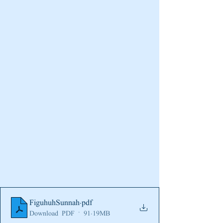
FiguhuhSunnah
.pdf
Download PDF • 91.19MB