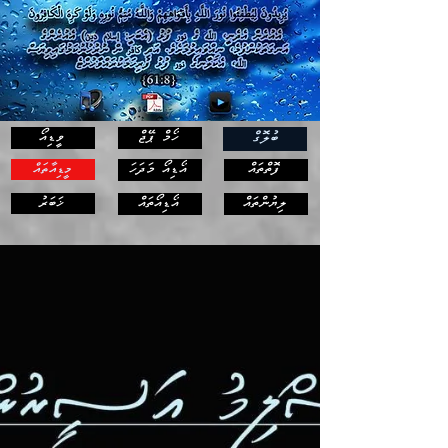
ހޯމް ޕޭޖް
ވީޑިއޯ
ބުލޮގް
ފޮތްތައް
އޯޑިއޯ މަދަހަ
މީޑިއާތައް
ޚަބަރު
ލިޔުންތައް
އޯޑިއޯތައް