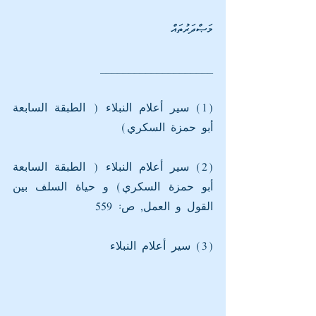
މަޞްދަރުތައް
____________________
(1) سير أعلام النبلاء ( الطبقة السابعة  
أبو حمزة السكري)
(2) سير أعلام النبلاء ( الطبقة السابعة  
أبو حمزة السكري) و حياة السلف بين 
القول و العمل, ص: 559 
(3) سير أعلام النبلاء