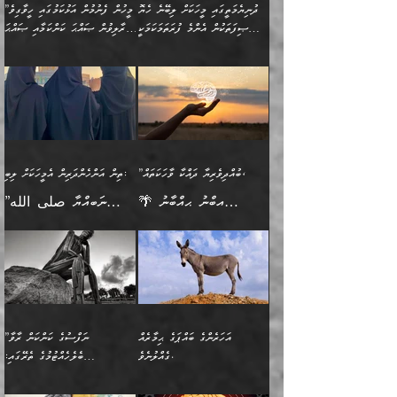
މީހުންވެއެވެ. އަނެއްބަޔަކުގެ
ބުއްދިވެރިޔާގެ މައްޗަށް
މިސާލަކަށް އަންހެނާ
އަދާކުރިފަދައިން އޭނާވެއެވެ.
ދުނިޔެމަތީގައި މީހަކަށް ލިބޭނެ ހެޔޮ
”މީހުން ފެނުމުން އަޅުކަމުގައި ހީވާގިވެ
ބުއްދި އެމީހުންނާ
ވާޖިބުވެގެންވަނީ: އޭނާގެ
ފިރިހެނާއަށް ލެނބެއެވެ. ދެން
ދެންފަހެ އެމީހަކު އެއްކޮށް
ޞިފަތަކުން އެންމެ ފުރަތަމަކަމަކީ
މުރާލިވުން ޞައްޙަ ކަންކަމާއި ޞައްޙަ
އެކުގައިވެއެވެ. އަނެއްބަޔަކުގެ
ސިއްރިއްޔާތު އިޞްލާޙުކޮށް
ފިރިހެނާއާމެދު ނުރުހުންވެ
ޖަމަޢަކުރި ޢިލްމަށް
ބުއްދިވެރިކަމެވެ.
ނުވާ ކަންކަން ބަޔާންކުރުން:
🪴 އިބްނު ޙިއްބާނު
🔥އިބްނުލް ޖައުޒީ (597ހ)
ބުއްދިއެއް ނުވެއެވެ. ދެންފަހެ
ނިމުމަށްފަހު ދެން އެއާ
ނަފުރަތްތެރިވާ ކަހަލަ ކަމެއް
ޢަމަލުކުރަން އެމީހަކު
(354ހ) ވިދާޅުވިއެވެ:
ވިދާޅުވިއެވެ: ”މީހުން ފެނުމުން
އެމީހެއްގެ ބުއްދި އެމީހަކާ
ވިއްދައިގެން ޢިލްމު ހޯދަން
އަންހެނާއަށް ދިމާވެ ވަރުގަދަ
ނުކުޅެދުމަކުން އަދި އެ ޢިލްމު
"ދުނިޔެމަތީގައި މީހަކަށް
އަޅުކަމުގައި ހީވާގިވެ
އެކުގައިވާ މީހަކީ: އެމީހަކު
އުޅެ އަދި އެކަމުގައި
އިޙްސާސެއް އޭނާއަށް
ޙިފްޡުކޮށް
ލިބޭނެ ހެޔޮ ޞިފަތަކުން
މުރާލިވުން ޞައްޙަ ކަންކަމާއި
ވާހަކަދެއްކުމުގެ ކުރިން
ދެމިހުރުމެވެ. އެހެނީ ދުނިޔޭގެ
އާދެއެވެ. އަދި އެއާއެކު
އެންމެ ފުރަތަމަކަމަކީ
ޞައްޙަ ނުވާ ކަންކަން
އެމީހަކުގެ ފުށުން އެ ނިކުންނަ
ސަބަބުތަކުން އެއްވެސް
އެއަންހެނ
ބުއްދިވެރިކަމެވެ. އަދި އެއީ
ބަޔާންކުރުން: މީހަކު
އެއްޗެއް ފެންނަ މީހާއެވެ.
ސަބަބަކަށް ސާފުކޮށް
”ބުއްދިވެރިޔާ ދައްކާ ވާހަކަތައް،
ތިން އަންހެންދަރިން އެމީހަކަށް ލިބި:
ﷲ ތަޢާލާ އެކަލާނގެ
ރޭއަޅުކަންކުރާ ބަޔަކާއެކުގައި
ދެންފަހެ އެމީހަކުގެ ބުއްދި
ރަނގަޅަށް ވާޞިލުވެވޭހުށީ
🌴 އިބްނު ޙިއްބާނު
”ނަބިއްޔާ صلى الله
އަޅުތަކުންނަށް ދެއްވި އެންމެ
ރޭގަނޑު ހޭދަކޮށްފާނެއެވެ.
ބޭރު ފެންޑާގައި އޮންނަ
އެކަމުގައި ޢިލްމު ސާފުކޮށް
(354ހ) ވިދާޅުވިއެވެ:
عليه وسلم
ހެޔޮ ރަނގަޅު ކަންތަކުންވާ
ދެން އެމީހުން ރޭގަނޑުގެ ގިނަ
މީހަކީ: ވާހަކަތަކެއް ދައްކާފައި
ޚާލިޞްވެގެންނެވެ. އަދި
”ބުއްދިވެރިޔާ ދައްކާ
ޙަދީޘްކުރެއްވިކަމަށް
ކަމެކެވެ. އެހެންކަމުން އެއާ
ވަޤުތު ނަމާދުކޮށްފާނެއެވެ.
ދެން އޭގެ ފަހުން އެނިކުތް
ބުއްދިވެރިޔަކު ވެއްޖެއްޔާ
ވާހަކަތައް، ޞައްޙަކޮށް
ރިވާކުރެވެއެވެ: "ތިން
އިދިކޮޅު ޞިފައެއް
އަނެއްކޮޅުން މީނާގެ ޢާދައަކީ
އެއްޗެ
ނިންމާނޭކަމަކީ: އެމީހަކު
ސަލާމަތުންވާ ހަށިގަނޑެއް
އަންހެންދަރިން އެމީހަކަށް ލިބި:
ޤާއިމުކޮށްގެން ހުރި މީހަކާ
ސާޢަތެއްވަރު އިރުކޮޅެއް
ކުރާކަމަކާ
ސީދާވާހެން ސީދާވާނެއެވެ.
1-ދެން އެކުދިން
އެކުގައި އިށީންދެ އުޅެގެން
ރޭއަޅުކަންކުރުމެވެ. ދެން މީނާ
އަނެއްކޮޅުން ޖާހިލުމީހާ ދައްކާ
އަދަބުވެރިކުރުވާ 2-އަދި
ﷲ ދެއްވި ނިޢުމަތް
(އެމީހުންނާ އެކުގައި
އަހަރެންގެ ބައްޕަގެ ޙިމާރެއް
”ނަފްސުގެ ކަންކަން ރާވާ
ވާހަކަތައް، ބަލިވެފައިވާ
އެކުދިން ކައިވެނިކުރުވާ 3-
ގަޑުބަޑުކޮށް
ރޭކުރާއިރު) އެމީހުންނާ
ގެއްލުނެވެ.
ބެލެހެއްޓުމުގެ ތެރޭގައި:
ހަށިގަނޑެއް އެގޮތްމިގޮތްވާހެން
އަދި އެކުދިންނަށް ހެޔޮކޮށް
ހުތުރުނުކުރާހުއްޓެވެ...
އެއްގޮތްވެއެވެ. ނުވަތަ އެމީހުން
މަގުފުރެދިފައިވާ ބަޔަކުގެ ކިބައިގައިވާ
🌱 ޖަޢުފަރު ބްނު މުޙައްމަދު
އެމީހުންގެ މަގުފުރެދުމާއި
ފުށޫއަރާ އިދިކީލަވާނެއެވެ. އަދި
ހިތައިފިނަމަ ފަހެ އެމީހަކަށްވަނީ
މޮޅެތި ރިވެތި ކަންކަމަށް ބަލާ