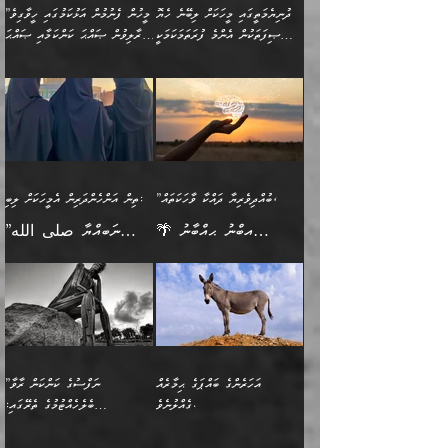
މީހުންވެއެވެ. އަނެއްބަޔަކުގެ
ބުއްދިވެރިޔާގެ މައްޗަށް
މިސާލަކަށް އަންހެނާ
އަދާކުރިފަދައިން އޭނާވެއެވެ.
ދުނިޔެމަތީގައި މީހަކަށް ލިބޭނެ ހެޔޮ
”މީހުން ފެނުމުން އަޅުކަމުގައި ހީވާގިވެ
ބުއްދި އެމީހުންނާ
ވާޖިބުވެގެންވަނީ: އޭނާގެ
ފިރިހެނާއަށް ލެނބެއެވެ. ދެން
ދެންފަހެ އެމީހަކު އެއްކޮށް
ޞިފަތަކުން އެންމެ ފުރަތަމަކަމަކީ
މުރާލިވުން ޞައްޙަ ކަންކަމާއި ޞައްޙަ
އެކުގައިވެއެވެ. އަނެއްބަޔަކުގެ
ސިއްރިއްޔާތު އިޞްލާޙުކޮށް
ފިރިހެނާއާމެދު ނުރުހުންވެ
ޖަމަޢަކުރި ޢިލްމަށް
ބުއްދިވެރިކަމެވެ.
ނުވާ ކަންކަން ބަޔާންކުރުން:
🪴 އިބްނު ޙިއްބާނު
🔥އިބްނުލް ޖައުޒީ (597ހ)
ބުއްދިއެއް ނުވެއެވެ. ދެންފަހެ
ނިމުމަށްފަހު ދެން އެއާ
ނަފުރަތްތެރިވާ ކަހަލަ ކަމެއް
ޢަމަލުކުރަން އެމީހަކު
(354ހ) ވިދާޅުވިއެވެ:
ވިދާޅުވިއެވެ: ”މީހުން ފެނުމުން
އެމީހެއްގެ ބުއްދި އެމީހަކާ
ވިއްދައިގެން ޢިލްމު ހޯދަން
އަންހެނާއަށް ދިމާވެ ވަރުގަދަ
ނުކުޅެދުމަކުން އަދި އެ ޢިލްމު
"ދުނިޔެމަތީގައި މީހަކަށް
އަޅުކަމުގައި ހީވާގިވެ
އެކުގައިވާ މީހަކީ: އެމީހަކު
އުޅެ އަދި އެކަމުގައި
އިޙްސާސެއް އޭނާއަށް
ޙިފްޡުކޮށް
ލިބޭނެ ހެޔޮ ޞިފަތަކުން
މުރާލިވުން ޞައްޙަ ކަންކަމާއި
ވާހަކަދެއްކުމުގެ ކުރިން
ދެމިހުރުމެވެ. އެހެނީ ދުނިޔޭގެ
އާދެއެވެ. އަދި އެއާއެކު
އެންމެ ފުރަތަމަކަމަކީ
ޞައްޙަ ނުވާ ކަންކަން
އެމީހަކުގެ ފުށުން އެ ނިކުންނަ
ސަބަބުތަކުން އެއްވެސް
އެއަންހެނ
ބުއްދިވެރިކަމެވެ. އަދި އެއީ
ބަޔާންކުރުން: މީހަކު
އެއްޗެއް ފެންނަ މީހާއެވެ.
ސަބަބަކަށް ސާފުކޮށް
”ބުއްދިވެރިޔާ ދައްކާ ވާހަކަތައް،
ތިން އަންހެންދަރިން އެމީހަކަށް ލިބި:
ﷲ ތަޢާލާ އެކަލާނގެ
ރޭއަޅުކަންކުރާ ބަޔަކާއެކުގައި
ދެންފަހެ އެމީހަކުގެ ބުއްދި
ރަނގަޅަށް ވާޞިލުވެވޭހުށީ
🌴 އިބްނު ޙިއްބާނު
”ނަބިއްޔާ صلى الله
އަޅުތަކުންނަށް ދެއްވި އެންމެ
ރޭގަނޑު ހޭދަކޮށްފާނެއެވެ.
ބޭރު ފެންޑާގައި އޮންނަ
އެކަމުގައި ޢިލްމު ސާފުކޮށް
(354ހ) ވިދާޅުވިއެވެ:
عليه وسلم
ހެޔޮ ރަނގަޅު ކަންތަކުންވާ
ދެން އެމީހުން ރޭގަނޑުގެ ގިނަ
މީހަކީ: ވާހަކަތަކެއް ދައްކާފައި
ޚާލިޞްވެގެންނެވެ. އަދި
”ބުއްދިވެރިޔާ ދައްކާ
ޙަދީޘްކުރެއްވިކަމަށް
ކަމެކެވެ. އެހެންކަމުން އެއާ
ވަޤުތު ނަމާދުކޮށްފާނެއެވެ.
ދެން އޭގެ ފަހުން އެނިކުތް
ބުއްދިވެރިޔަކު ވެއްޖެއްޔާ
ވާހަކަތައް، ޞައްޙަކޮށް
ރިވާކުރެވެއެވެ: "ތިން
އިދިކޮޅު ޞިފައެއް
އަނެއްކޮޅުން މީނާގެ ޢާދައަކީ
އެއްޗެ
ނިންމާނޭކަމަކީ: އެމީހަކު
ސަލާމަތުންވާ ހަށިގަނޑެއް
އަންހެންދަރިން އެމީހަކަށް ލިބި:
ޤާއިމުކޮށްގެން ހުރި މީހަކާ
ސާޢަތެއްވަރު އިރުކޮޅެއް
ކުރާކަމަކާ
ސީދާވާހެން ސީދާވާނެއެވެ.
1-ދެން އެކުދިން
އެކުގައި އިށީންދެ އުޅެގެން
ރޭއަޅުކަންކުރުމެވެ. ދެން މީނާ
އަނެއްކޮޅުން ޖާހިލުމީހާ ދައްކާ
އަދަބުވެރިކުރުވާ 2-އަދި
ﷲ ދެއްވި ނިޢުމަތް
(އެމީހުންނާ އެކުގައި
އަހަރެންގެ ބައްޕަގެ ޙިމާރެއް
”ނަފްސުގެ ކަންކަން ރާވާ
ވާހަކަތައް، ބަލިވެފައިވާ
އެކުދިން ކައިވެނިކުރުވާ 3-
ގަޑުބަޑުކޮށް
ރޭކުރާއިރު) އެމީހުންނާ
ގެއްލުނެވެ.
ބެލެހެއްޓުމުގެ ތެރޭގައި:
ހަށިގަނޑެއް އެގޮތްމިގޮތްވާހެން
އަދި އެކުދިންނަށް ހެޔޮކޮށް
ހުތުރުނުކުރާހުއްޓެވެ...
އެއްގޮތްވެއެވެ. ނުވަތަ އެމީހުން
މަގުފުރެދިފައިވާ ބަޔަކުގެ ކިބައިގައިވާ
🌱 ޖަޢުފަރު ބްނު މުޙައްމަދު
އެމީހުންގެ މަގުފުރެދުމާއި
މޮޅެތި ރިވެތި ކަންކަމަށް ބަލާ