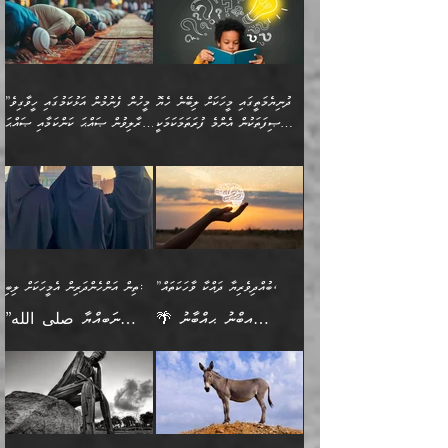
ނަފުރަތުކުރުން
ކޮންމެ ދުއިސައްތަ ޙަދީޘަކުން
”މީސްތަކުންގެ ތެރޭގައި
ލާޒިމްވެ، އަދި ޢިލްމު
މެދުވެރިކުރުވައެވެ. އެއީ
ފަސް ޙަދީޘަށް
އެމީހެއްގެ ބުއްދި، ބޭރު
ހޯދުމުގައި ދެމިހުރުމަށް
ފިޠުރީގޮތުން ޠަބީޢަތް އެކަމަށް
ޢަމަލުކުރެވުނަސް، އޭރުން
ފެންޑާގައި ބާއްވާފައި އޮންނަ
ހިތްވަރުދިނުން ބަޔާންކުރުން:
ލެނބިގެންވިޔަސްމެއެވެ.
ޢިލްމުގެ ޒަކާތް
މީހުންވެއެވެ. އަނެއްބަޔަކުގެ
ބުއްދިވެރިޔާގެ މައްޗަށް
މިސާލަކަށް އަންހެނާ
އަދާކުރިފަދައިން އޭނާވެއެވެ.
ދުނިޔެމަތީގައި މީހަކަށް ލިބޭނެ ހެޔޮ
”މީހުން ފެނުމުން އަޅުކަމުގައި ހީވާގިވެ
ބުއްދި އެމީހުންނާ
ވާޖިބުވެގެންވަނީ: އޭނާގެ
ފިރިހެނާއަށް ލެނބެއެވެ. ދެން
ދެންފަހެ އެމީހަކު އެއްކޮށް
ޞިފަތަކުން އެންމެ ފުރަތަމަކަމަކީ
މުރާލިވުން ޞައްޙަ ކަންކަމާއި ޞައްޙަ
އެކުގައިވެއެވެ. އަނެއްބަޔަކުގެ
ސިއްރިއްޔާތު އިޞްލާޙުކޮށް
ފިރިހެނާއާމެދު ނުރުހުންވެ
ޖަމަޢަކުރި ޢިލްމަށް
ބުއްދިވެރިކަމެވެ.
ނުވާ ކަންކަން ބަޔާންކުރުން:
🪴 އިބްނު ޙިއްބާނު
🔥އިބްނުލް ޖައުޒީ (597ހ)
ބުއްދިއެއް ނުވެއެވެ. ދެންފަހެ
ނިމުމަށްފަހު ދެން އެއާ
ނަފުރަތްތެރިވާ ކަހަލަ ކަމެއް
ޢަމަލުކުރަން އެމީހަކު
(354ހ) ވިދާޅުވިއެވެ:
ވިދާޅުވިއެވެ: ”މީހުން ފެނުމުން
އެމީހެއްގެ ބުއްދި އެމީހަކާ
ވިއްދައިގެން ޢިލްމު ހޯދަން
އަންހެނާއަށް ދިމާވެ ވަރުގަދަ
ނުކުޅެދުމަކުން އަދި އެ ޢިލްމު
"ދުނިޔެމަތީގައި މީހަކަށް
އަޅުކަމުގައި ހީވާގިވެ
އެކުގައިވާ މީހަކީ: އެމީހަކު
އުޅެ އަދި އެކަމުގައި
އިޙްސާސެއް އޭނާއަށް
ޙިފްޡުކޮށް
ލިބޭނެ ހެޔޮ ޞިފަތަކުން
މުރާލިވުން ޞައްޙަ ކަންކަމާއި
ވާހަކަދެއްކުމުގެ ކުރިން
ދެމިހުރުމެވެ. އެހެނީ ދުނިޔޭގެ
އާދެއެވެ. އަދި އެއާއެކު
އެންމެ ފުރަތަމަކަމަކީ
ޞައްޙަ ނުވާ ކަންކަން
އެމީހަކުގެ ފުށުން އެ ނިކުންނަ
ސަބަބުތަކުން އެއްވެސް
އެއަންހެނ
ބުއްދިވެރިކަމެވެ. އަދި އެއީ
ބަޔާންކުރުން: މީހަކު
އެއްޗެއް ފެންނަ މީހާއެވެ.
ސަބަބަކަށް ސާފުކޮށް
”ބުއްދިވެރިޔާ ދައްކާ ވާހަކަތައް،
ތިން އަންހެންދަރިން އެމީހަކަށް ލިބި:
ﷲ ތަޢާލާ އެކަލާނގެ
ރޭއަޅުކަންކުރާ ބަޔަކާއެކުގައި
ދެންފަހެ އެމީހަކުގެ ބުއްދި
ރަނގަޅަށް ވާޞިލުވެވޭހުށީ
🌴 އިބްނު ޙިއްބާނު
”ނަބިއްޔާ صلى الله
އަޅުތަކުންނަށް ދެއްވި އެންމެ
ރޭގަނޑު ހޭދަކޮށްފާނެއެވެ.
ބޭރު ފެންޑާގައި އޮންނަ
އެކަމުގައި ޢިލްމު ސާފުކޮށް
(354ހ) ވިދާޅުވިއެވެ:
عليه وسلم
ހެޔޮ ރަނގަޅު ކަންތަކުންވާ
ދެން އެމީހުން ރޭގަނޑުގެ ގިނަ
މީހަކީ: ވާހަކަތަކެއް ދައްކާފައި
ޚާލިޞްވެގެންނެވެ. އަދި
”ބުއްދިވެރިޔާ ދައްކާ
ޙަދީޘްކުރެއްވިކަމަށް
ކަމެކެވެ. އެހެންކަމުން އެއާ
ވަޤުތު ނަމާދުކޮށްފާނެއެވެ.
ދެން އޭގެ ފަހުން އެނިކުތް
ބުއްދިވެރިޔަކު ވެއްޖެއްޔާ
ވާހަކަތައް، ޞައްޙަކޮށް
ރިވާކުރެވެއެވެ: "ތިން
އިދިކޮޅު ޞިފައެއް
އަނެއްކޮޅުން މީނާގެ ޢާދައަކީ
އެއްޗެ
ނިންމާނޭކަމަކީ: އެމީހަކު
ސަލާމަތުންވާ ހަށިގަނޑެއް
އަންހެންދަރިން އެމީހަކަށް ލިބި:
ޤާއިމުކޮށްގެން ހުރި މީހަކާ
ސާޢަތެއްވަރު އިރުކޮޅެއް
ކުރާކަމަކާ
ސީދާވާހެން ސީދާވާނެއެވެ.
1-ދެން އެކުދިން
އެކުގައި އިށީންދެ އުޅެގެން
ރޭއަޅުކަންކުރުމެވެ. ދެން މީނާ