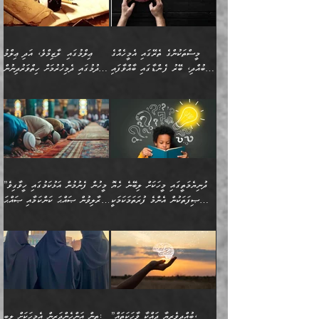
މިސާލަކަށް ކަމަކާމެދު
ދުނިޔޭގެ ކަންކަމުން އޭނާގެ
ބިރުގަތުމެވެ. ދެން
ޢިލްމު ގަޑުބަޑުކޮށްލާނޭ
އެއިޙްސާސް
ކަންކަމުން އެއްކިބާވުމެވެ. އެއީ
މީސްތަކުންގެ ތެރޭގައި އެމީހެއްގެ
ޢިލްމުގައި ލާޒިމްވެ، އަދި ޢިލްމު
ވަރުގަދަވެގެންވާނަމަ؛
އޭނާއަށް ކުޅަދާނަވީ ވަރަކަށް
ބުއްދި، ބޭރު ފެންޑާގައި ބާއްވާފައި
ހޯދުމުގައި ދެމިހުރުމަށް ހިތްވަރުދިނުން
އެކަމަކާމެދު ނަފުރަތްތެރިވެ،
ޢަމަލުކުރުމުގައި ހުންނާނޭކަމަށް
އޮންނަ މީހުންވެއެވެ.
ބަޔާންކުރުން:
💥 ޝުޢުބާ ބްނުލް ޙައްޖާޖު
🔥އިބްނު ޙިއްބާނު (354ހ)
އަދި އެކަންކުރި މީހަކަށްވެސް
އޮންނަ ޤަޞްދާ އެކުގައިއެވެ.
(160ހ) ވިދާޅުވިއެވެ:
ވިދާޅުވިއެވެ: ”ޢިލްމުގައި
ނަފުރަތުކުރުން
ކޮންމެ ދުއިސައްތަ ޙަދީޘަކުން
”މީސްތަކުންގެ ތެރޭގައި
ލާޒިމްވެ، އަދި ޢިލްމު
މެދުވެރިކުރުވައެވެ. އެއީ
ފަސް ޙަދީޘަށް
އެމީހެއްގެ ބުއްދި، ބޭރު
ހޯދުމުގައި ދެމިހުރުމަށް
ފިޠުރީގޮތުން ޠަބީޢަތް އެކަމަށް
ޢަމަލުކުރެވުނަސް، އޭރުން
ފެންޑާގައި ބާއްވާފައި އޮންނަ
ހިތްވަރުދިނުން ބަޔާންކުރުން:
ލެނބިގެންވިޔަސްމެއެވެ.
ޢިލްމުގެ ޒަކާތް
މީހުންވެއެވެ. އަނެއްބަޔަކުގެ
ބުއްދިވެރިޔާގެ މައްޗަށް
މިސާލަކަށް އަންހެނާ
އަދާކުރިފަދައިން އޭނާވެއެވެ.
ދުނިޔެމަތީގައި މީހަކަށް ލިބޭނެ ހެޔޮ
”މީހުން ފެނުމުން އަޅުކަމުގައި ހީވާގިވެ
ބުއްދި އެމީހުންނާ
ވާޖިބުވެގެންވަނީ: އޭނާގެ
ފިރިހެނާއަށް ލެނބެއެވެ. ދެން
ދެންފަހެ އެމީހަކު އެއްކޮށް
ޞިފަތަކުން އެންމެ ފުރަތަމަކަމަކީ
މުރާލިވުން ޞައްޙަ ކަންކަމާއި ޞައްޙަ
އެކުގައިވެއެވެ. އަނެއްބަޔަކުގެ
ސިއްރިއްޔާތު އިޞްލާޙުކޮށް
ފިރިހެނާއާމެދު ނުރުހުންވެ
ޖަމަޢަކުރި ޢިލްމަށް
ބުއްދިވެރިކަމެވެ.
ނުވާ ކަންކަން ބަޔާންކުރުން:
🪴 އިބްނު ޙިއްބާނު
🔥އިބްނުލް ޖައުޒީ (597ހ)
ބުއްދިއެއް ނުވެއެވެ. ދެންފަހެ
ނިމުމަށްފަހު ދެން އެއާ
ނަފުރަތްތެރިވާ ކަހަލަ ކަމެއް
ޢަމަލުކުރަން އެމީހަކު
(354ހ) ވިދާޅުވިއެވެ:
ވިދާޅުވިއެވެ: ”މީހުން ފެނުމުން
އެމީހެއްގެ ބުއްދި އެމީހަކާ
ވިއްދައިގެން ޢިލްމު ހޯދަން
އަންހެނާއަށް ދިމާވެ ވަރުގަދަ
ނުކުޅެދުމަކުން އަދި އެ ޢިލްމު
"ދުނިޔެމަތީގައި މީހަކަށް
އަޅުކަމުގައި ހީވާގިވެ
އެކުގައިވާ މީހަކީ: އެމީހަކު
އުޅެ އަދި އެކަމުގައި
އިޙްސާސެއް އޭނާއަށް
ޙިފްޡުކޮށް
ލިބޭނެ ހެޔޮ ޞިފަތަކުން
މުރާލިވުން ޞައްޙަ ކަންކަމާއި
ވާހަކަދެއްކުމުގެ ކުރިން
ދެމިހުރުމެވެ. އެހެނީ ދުނިޔޭގެ
އާދެއެވެ. އަދި އެއާއެކު
އެންމެ ފުރަތަމަކަމަކީ
ޞައްޙަ ނުވާ ކަންކަން
އެމީހަކުގެ ފުށުން އެ ނިކުންނަ
ސަބަބުތަކުން އެއްވެސް
އެއަންހެނ
ބުއްދިވެރިކަމެވެ. އަދި އެއީ
ބަޔާންކުރުން: މީހަކު
އެއްޗެއް ފެންނަ މީހާއެވެ.
ސަބަބަކަށް ސާފުކޮށް
”ބުއްދިވެރިޔާ ދައްކާ ވާހަކަތައް،
ތިން އަންހެންދަރިން އެމީހަކަށް ލިބި: