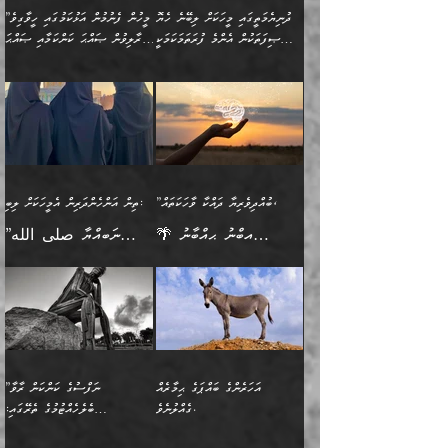
މީހުންވެއެވެ. އަނެއްބަޔަކުގެ
ބުއްދިވެރިޔާގެ މައްޗަށް
މިސާލަކަށް އަންހެނާ
އަދާކުރިފަދައިން އޭނާވެއެވެ.
ދުނިޔެމަތީގައި މީހަކަށް ލިބޭނެ ހެޔޮ
”މީހުން ފެނުމުން އަޅުކަމުގައި ހީވާގިވެ
ބުއްދި އެމީހުންނާ
ވާޖިބުވެގެންވަނީ: އޭނާގެ
ފިރިހެނާއަށް ލެނބެއެވެ. ދެން
ދެންފަހެ އެމީހަކު އެއްކޮށް
ޞިފަތަކުން އެންމެ ފުރަތަމަކަމަކީ
މުރާލިވުން ޞައްޙަ ކަންކަމާއި ޞައްޙަ
އެކުގައިވެއެވެ. އަނެއްބަޔަކުގެ
ސިއްރިއްޔާތު އިޞްލާޙުކޮށް
ފިރިހެނާއާމެދު ނުރުހުންވެ
ޖަމަޢަކުރި ޢިލްމަށް
ބުއްދިވެރިކަމެވެ.
ނުވާ ކަންކަން ބަޔާންކުރުން:
🪴 އިބްނު ޙިއްބާނު
🔥އިބްނުލް ޖައުޒީ (597ހ)
ބުއްދިއެއް ނުވެއެވެ. ދެންފަހެ
ނިމުމަށްފަހު ދެން އެއާ
ނަފުރަތްތެރިވާ ކަހަލަ ކަމެއް
ޢަމަލުކުރަން އެމީހަކު
(354ހ) ވިދާޅުވިއެވެ:
ވިދާޅުވިއެވެ: ”މީހުން ފެނުމުން
އެމީހެއްގެ ބުއްދި އެމީހަކާ
ވިއްދައިގެން ޢިލްމު ހޯދަން
އަންހެނާއަށް ދިމާވެ ވަރުގަދަ
ނުކުޅެދުމަކުން އަދި އެ ޢިލްމު
"ދުނިޔެމަތީގައި މީހަކަށް
އަޅުކަމުގައި ހީވާގިވެ
އެކުގައިވާ މީހަކީ: އެމީހަކު
އުޅެ އަދި އެކަމުގައި
އިޙްސާސެއް އޭނާއަށް
ޙިފްޡުކޮށް
ލިބޭނެ ހެޔޮ ޞިފަތަކުން
މުރާލިވުން ޞައްޙަ ކަންކަމާއި
ވާހަކަދެއްކުމުގެ ކުރިން
ދެމިހުރުމެވެ. އެހެނީ ދުނިޔޭގެ
އާދެއެވެ. އަދި އެއާއެކު
އެންމެ ފުރަތަމަކަމަކީ
ޞައްޙަ ނުވާ ކަންކަން
އެމީހަކުގެ ފުށުން އެ ނިކުންނަ
ސަބަބުތަކުން އެއްވެސް
އެއަންހެނ
ބުއްދިވެރިކަމެވެ. އަދި އެއީ
ބަޔާންކުރުން: މީހަކު
އެއްޗެއް ފެންނަ މީހާއެވެ.
ސަބަބަކަށް ސާފުކޮށް
”ބުއްދިވެރިޔާ ދައްކާ ވާހަކަތައް،
ތިން އަންހެންދަރިން އެމީހަކަށް ލިބި:
ﷲ ތަޢާލާ އެކަލާނގެ
ރޭއަޅުކަންކުރާ ބަޔަކާއެކުގައި
ދެންފަހެ އެމީހަކުގެ ބުއްދި
ރަނގަޅަށް ވާޞިލުވެވޭހުށީ
🌴 އިބްނު ޙިއްބާނު
”ނަބިއްޔާ صلى الله
އަޅުތަކުންނަށް ދެއްވި އެންމެ
ރޭގަނޑު ހޭދަކޮށްފާނެއެވެ.
ބޭރު ފެންޑާގައި އޮންނަ
އެކަމުގައި ޢިލްމު ސާފުކޮށް
(354ހ) ވިދާޅުވިއެވެ:
عليه وسلم
ހެޔޮ ރަނގަޅު ކަންތަކުންވާ
ދެން އެމީހުން ރޭގަނޑުގެ ގިނަ
މީހަކީ: ވާހަކަތަކެއް ދައްކާފައި
ޚާލިޞްވެގެންނެވެ. އަދި
”ބުއްދިވެރިޔާ ދައްކާ
ޙަދީޘްކުރެއްވިކަމަށް
ކަމެކެވެ. އެހެންކަމުން އެއާ
ވަޤުތު ނަމާދުކޮށްފާނެއެވެ.
ދެން އޭގެ ފަހުން އެނިކުތް
ބުއްދިވެރިޔަކު ވެއްޖެއްޔާ
ވާހަކަތައް، ޞައްޙަކޮށް
ރިވާކުރެވެއެވެ: "ތިން
އިދިކޮޅު ޞިފައެއް
އަނެއްކޮޅުން މީނާގެ ޢާދައަކީ
އެއްޗެ
ނިންމާނޭކަމަކީ: އެމީހަކު
ސަލާމަތުންވާ ހަށިގަނޑެއް
އަންހެންދަރިން އެމީހަކަށް ލިބި:
ޤާއިމުކޮށްގެން ހުރި މީހަކާ
ސާޢަތެއްވަރު އިރުކޮޅެއް
ކުރާކަމަކާ
ސީދާވާހެން ސީދާވާނެއެވެ.
1-ދެން އެކުދިން
އެކުގައި އިށީންދެ އުޅެގެން
ރޭއަޅުކަންކުރުމެވެ. ދެން މީނާ
އަނެއްކޮޅުން ޖާހިލުމީހާ ދައްކާ
އަދަބުވެރިކުރުވާ 2-އަދި
ﷲ ދެއްވި ނިޢުމަތް
(އެމީހުންނާ އެކުގައި
އަހަރެންގެ ބައްޕަގެ ޙިމާރެއް
”ނަފްސުގެ ކަންކަން ރާވާ
ވާހަކަތައް، ބަލިވެފައިވާ
އެކުދިން ކައިވެނިކުރުވާ 3-
ގަޑުބަޑުކޮށް
ރޭކުރާއިރު) އެމީހުންނާ
ގެއްލުނެވެ.
ބެލެހެއްޓުމުގެ ތެރޭގައި:
ހަށިގަނޑެއް އެގޮތްމިގޮތްވާހެން
އަދި އެކުދިންނަށް ހެޔޮކޮށް
ހުތުރުނުކުރާހުއްޓެވެ...
އެއްގޮތްވެއެވެ. ނުވަތަ އެމީހުން
މަގުފުރެދިފައިވާ ބަޔަކުގެ ކިބައިގައިވާ
🌱 ޖަޢުފަރު ބްނު މުޙައްމަދު
އެމީހުންގެ މަގުފުރެދުމާއި