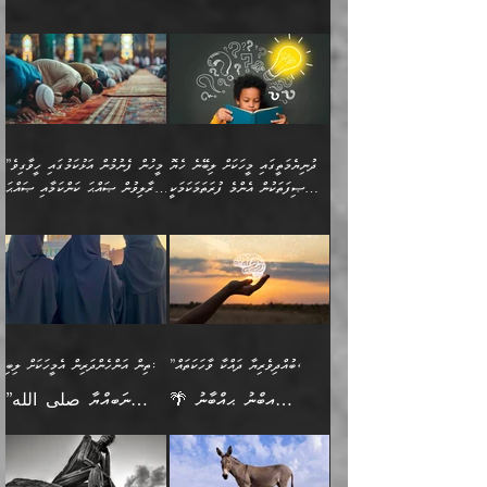
އެކަމަކާމެދު ނަފުރަތްތެރިވެ،
ޢަމަލުކުރުމުގައި ހުންނާނޭކަމަށް
އޮންނަ މީހުންވެއެވެ.
ބަޔާންކުރުން:
💥 ޝުޢުބާ ބްނުލް ޙައްޖާޖު
🔥އިބްނު ޙިއްބާނު (354ހ)
އަދި އެކަންކުރި މީހަކަށްވެސް
އޮންނަ ޤަޞްދާ އެކުގައިއެވެ.
(160ހ) ވިދާޅުވިއެވެ:
ވިދާޅުވިއެވެ: ”ޢިލްމުގައި
ނަފުރަތުކުރުން
ކޮންމެ ދުއިސައްތަ ޙަދީޘަކުން
”މީސްތަކުންގެ ތެރޭގައި
ލާޒިމްވެ، އަދި ޢިލްމު
މެދުވެރިކުރުވައެވެ. އެއީ
ފަސް ޙަދީޘަށް
އެމީހެއްގެ ބުއްދި، ބޭރު
ހޯދުމުގައި ދެމިހުރުމަށް
ފިޠުރީގޮތުން ޠަބީޢަތް އެކަމަށް
ޢަމަލުކުރެވުނަސް، އޭރުން
ފެންޑާގައި ބާއްވާފައި އޮންނަ
ހިތްވަރުދިނުން ބަޔާންކުރުން:
ލެނބިގެންވިޔަސްމެއެވެ.
ޢިލްމުގެ ޒަކާތް
މީހުންވެއެވެ. އަނެއްބަޔަކުގެ
ބުއްދިވެރިޔާގެ މައްޗަށް
މިސާލަކަށް އަންހެނާ
އަދާކުރިފަދައިން އޭނާވެއެވެ.
ދުނިޔެމަތީގައި މީހަކަށް ލިބޭނެ ހެޔޮ
”މީހުން ފެނުމުން އަޅުކަމުގައި ހީވާގިވެ
ބުއްދި އެމީހުންނާ
ވާޖިބުވެގެންވަނީ: އޭނާގެ
ފިރިހެނާއަށް ލެނބެއެވެ. ދެން
ދެންފަހެ އެމީހަކު އެއްކޮށް
ޞިފަތަކުން އެންމެ ފުރަތަމަކަމަކީ
މުރާލިވުން ޞައްޙަ ކަންކަމާއި ޞައްޙަ
އެކުގައިވެއެވެ. އަނެއްބަޔަކުގެ
ސިއްރިއްޔާތު އިޞްލާޙުކޮށް
ފިރިހެނާއާމެދު ނުރުހުންވެ
ޖަމަޢަކުރި ޢިލްމަށް
ބުއްދިވެރިކަމެވެ.
ނުވާ ކަންކަން ބަޔާންކުރުން:
🪴 އިބްނު ޙިއްބާނު
🔥އިބްނުލް ޖައުޒީ (597ހ)
ބުއްދިއެއް ނުވެއެވެ. ދެންފަހެ
ނިމުމަށްފަހު ދެން އެއާ
ނަފުރަތްތެރިވާ ކަހަލަ ކަމެއް
ޢަމަލުކުރަން އެމީހަކު
(354ހ) ވިދާޅުވިއެވެ:
ވިދާޅުވިއެވެ: ”މީހުން ފެނުމުން
އެމީހެއްގެ ބުއްދި އެމީހަކާ
ވިއްދައިގެން ޢިލްމު ހޯދަން
އަންހެނާއަށް ދިމާވެ ވަރުގަދަ
ނުކުޅެދުމަކުން އަދި އެ ޢިލްމު
"ދުނިޔެމަތީގައި މީހަކަށް
އަޅުކަމުގައި ހީވާގިވެ
އެކުގައިވާ މީހަކީ: އެމީހަކު
އުޅެ އަދި އެކަމުގައި
އިޙްސާސެއް އޭނާއަށް
ޙިފްޡުކޮށް
ލިބޭނެ ހެޔޮ ޞިފަތަކުން
މުރާލިވުން ޞައްޙަ ކަންކަމާއި
ވާހަކަދެއްކުމުގެ ކުރިން
ދެމިހުރުމެވެ. އެހެނީ ދުނިޔޭގެ
އާދެއެވެ. އަދި އެއާއެކު
އެންމެ ފުރަތަމަކަމަކީ
ޞައްޙަ ނުވާ ކަންކަން
އެމީހަކުގެ ފުށުން އެ ނިކުންނަ
ސަބަބުތަކުން އެއްވެސް
އެއަންހެނ
ބުއްދިވެރިކަމެވެ. އަދި އެއީ
ބަޔާންކުރުން: މީހަކު
އެއްޗެއް ފެންނަ މީހާއެވެ.
ސަބަބަކަށް ސާފުކޮށް
”ބުއްދިވެރިޔާ ދައްކާ ވާހަކަތައް،
ތިން އަންހެންދަރިން އެމީހަކަށް ލިބި:
ﷲ ތަޢާލާ އެކަލާނގެ
ރޭއަޅުކަންކުރާ ބަޔަކާއެކުގައި
ދެންފަހެ އެމީހަކުގެ ބުއްދި
ރަނގަޅަށް ވާޞިލުވެވޭހުށީ
🌴 އިބްނު ޙިއްބާނު
”ނަބިއްޔާ صلى الله
އަޅުތަކުންނަށް ދެއްވި އެންމެ
ރޭގަނޑު ހޭދަކޮށްފާނެއެވެ.
ބޭރު ފެންޑާގައި އޮންނަ
އެކަމުގައި ޢިލްމު ސާފުކޮށް
(354ހ) ވިދާޅުވިއެވެ:
عليه وسلم
ހެޔޮ ރަނގަޅު ކަންތަކުންވާ
ދެން އެމީހުން ރޭގަނޑުގެ ގިނަ
މީހަކީ: ވާހަކަތަކެއް ދައްކާފައި
ޚާލިޞްވެގެންނެވެ. އަދި
”ބުއްދިވެރިޔާ ދައްކާ
ޙަދީޘްކުރެއްވިކަމަށް
ކަމެކެވެ. އެހެންކަމުން އެއާ
ވަޤުތު ނަމާދުކޮށްފާނެއެވެ.
ދެން އޭގެ ފަހުން އެނިކުތް
ބުއްދިވެރިޔަކު ވެއްޖެއްޔާ
ވާހަކަތައް، ޞައްޙަކޮށް
ރިވާކުރެވެއެވެ: "ތިން
އިދިކޮޅު ޞިފައެއް
އަނެއްކޮޅުން މީނާގެ ޢާދައަކީ