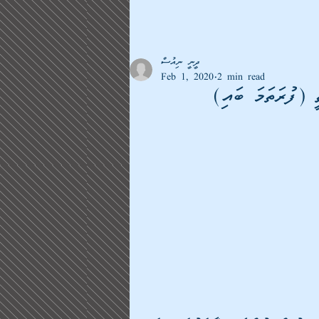
ދީނީ ނިއުސް
Feb 1, 2020
2 min read
 (ފުރަތަމަ ބައި)