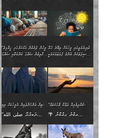
އެކަމަކާމެދު ނަފުރަތްތެރިވެ،
ޢަމަލުކުރުމުގައި ހުންނާނޭކަމަށް
އޮންނަ މީހުންވެއެވެ.
ބަޔާންކުރުން:
💥 ޝުޢުބާ ބްނުލް ޙައްޖާޖު
🔥އިބްނު ޙިއްބާނު (354ހ)
އަދި އެކަންކުރި މީހަކަށްވެސް
އޮންނަ ޤަޞްދާ އެކުގައިއެވެ.
(160ހ) ވިދާޅުވިއެވެ:
ވިދާޅުވިއެވެ: ”ޢިލްމުގައި
ނަފުރަތުކުރުން
ކޮންމެ ދުއިސައްތަ ޙަދީޘަކުން
”މީސްތަކުންގެ ތެރޭގައި
ލާޒިމްވެ، އަދި ޢިލްމު
މެދުވެރިކުރުވައެވެ. އެއީ
ފަސް ޙަދީޘަށް
އެމީހެއްގެ ބުއްދި، ބޭރު
ހޯދުމުގައި ދެމިހުރުމަށް
ފިޠުރީގޮތުން ޠަބީޢަތް އެކަމަށް
ޢަމަލުކުރެވުނަސް، އޭރުން
ފެންޑާގައި ބާއްވާފައި އޮންނަ
ހިތްވަރުދިނުން ބަޔާންކުރުން:
ލެނބިގެންވިޔަސްމެއެވެ.
ޢިލްމުގެ ޒަކާތް
މީހުންވެއެވެ. އަނެއްބަޔަކުގެ
ބުއްދިވެރިޔާގެ މައްޗަށް
މިސާލަކަށް އަންހެނާ
އަދާކުރިފަދައިން އޭނާވެއެވެ.
ދުނިޔެމަތީގައި މީހަކަށް ލިބޭނެ ހެޔޮ
”މީހުން ފެނުމުން އަޅުކަމުގައި ހީވާގިވެ
ބުއްދި އެމީހުންނާ
ވާޖިބުވެގެންވަނީ: އޭނާގެ
ފިރިހެނާއަށް ލެނބެއެވެ. ދެން
ދެންފަހެ އެމީހަކު އެއްކޮށް
ޞިފަތަކުން އެންމެ ފުރަތަމަކަމަކީ
މުރާލިވުން ޞައްޙަ ކަންކަމާއި ޞައްޙަ
އެކުގައިވެއެވެ. އަނެއްބަޔަކުގެ
ސިއްރިއްޔާތު އިޞްލާޙުކޮށް
ފިރިހެނާއާމެދު ނުރުހުންވެ
ޖަމަޢަކުރި ޢިލްމަށް
ބުއްދިވެރިކަމެވެ.
ނުވާ ކަންކަން ބަޔާންކުރުން:
🪴 އިބްނު ޙިއްބާނު
🔥އިބްނުލް ޖައުޒީ (597ހ)
ބުއްދިއެއް ނުވެއެވެ. ދެންފަހެ
ނިމުމަށްފަހު ދެން އެއާ
ނަފުރަތްތެރިވާ ކަހަލަ ކަމެއް
ޢަމަލުކުރަން އެމީހަކު
(354ހ) ވިދާޅުވިއެވެ:
ވިދާޅުވިއެވެ: ”މީހުން ފެނުމުން
އެމީހެއްގެ ބުއްދި އެމީހަކާ
ވިއްދައިގެން ޢިލްމު ހޯދަން
އަންހެނާއަށް ދިމާވެ ވަރުގަދަ
ނުކުޅެދުމަކުން އަދި އެ ޢިލްމު
"ދުނިޔެމަތީގައި މީހަކަށް
އަޅުކަމުގައި ހީވާގިވެ
އެކުގައިވާ މީހަކީ: އެމީހަކު
އުޅެ އަދި އެކަމުގައި
އިޙްސާސެއް އޭނާއަށް
ޙިފްޡުކޮށް
ލިބޭނެ ހެޔޮ ޞިފަތަކުން
މުރާލިވުން ޞައްޙަ ކަންކަމާއި
ވާހަކަދެއްކުމުގެ ކުރިން
ދެމިހުރުމެވެ. އެހެނީ ދުނިޔޭގެ
އާދެއެވެ. އަދި އެއާއެކު
އެންމެ ފުރަތަމަކަމަކީ
ޞައްޙަ ނުވާ ކަންކަން
އެމީހަކުގެ ފުށުން އެ ނިކުންނަ
ސަބަބުތަކުން އެއްވެސް
އެއަންހެނ
ބުއްދިވެރިކަމެވެ. އަދި އެއީ
ބަޔާންކުރުން: މީހަކު
އެއްޗެއް ފެންނަ މީހާއެވެ.
ސަބަބަކަށް ސާފުކޮށް
”ބުއްދިވެރިޔާ ދައްކާ ވާހަކަތައް،
ތިން އަންހެންދަރިން އެމީހަކަށް ލިބި:
ﷲ ތަޢާލާ އެކަލާނގެ
ރޭއަޅުކަންކުރާ ބަޔަކާއެކުގައި
ދެންފަހެ އެމީހަކުގެ ބުއްދި
ރަނގަޅަށް ވާޞިލުވެވޭހުށީ
🌴 އިބްނު ޙިއްބާނު
”ނަބިއްޔާ صلى الله
އަޅުތަކުންނަށް ދެއްވި އެންމެ
ރޭގަނޑު ހޭދަކޮށްފާނެއެވެ.
ބޭރު ފެންޑާގައި އޮންނަ
އެކަމުގައި ޢިލްމު ސާފުކޮށް
(354ހ) ވިދާޅުވިއެވެ:
عليه وسلم
ހެޔޮ ރަނގަޅު ކަންތަކުންވާ
ދެން އެމީހުން ރޭގަނޑުގެ ގިނަ
މީހަކީ: ވާހަކަތަކެއް ދައްކާފައި
ޚާލިޞްވެގެންނެވެ. އަދި
”ބުއްދިވެރިޔާ ދައްކާ
ޙަދީޘްކުރެއްވިކަމަށް
ކަމެކެވެ. އެހެންކަމުން އެއާ
ވަޤުތު ނަމާދުކޮށްފާނެއެވެ.
ދެން އޭގެ ފަހުން އެނިކުތް
ބުއްދިވެރިޔަކު ވެއްޖެއްޔާ
ވާހަކަތައް، ޞައްޙަކޮށް
ރިވާކުރެވެއެވެ: "ތިން