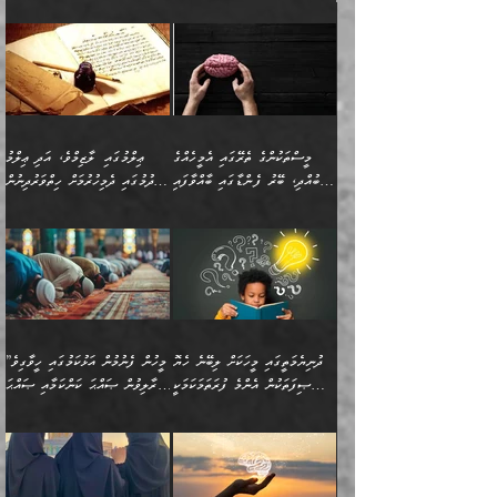
”ފަހަރެއްގައި ދިމާވާ
⭐ އިބްނު ޙިއްބާނު (354ހ)
އިޙްސާސެއް އެއީ ނުރުހޭ
ވިދާޅުވިއެވެ: ”ބުއްދިވެރިޔާގެ
އިޙްސާސަކަށްވެދާނެއެވެ.
މައްޗަށް ވާޖިބުވެގެންވަނީ: މި
މިސާލަކަށް ކަމަކާމެދު
ދުނިޔޭގެ ކަންކަމުން އޭނާގެ
ބިރުގަތުމެވެ. ދެން
ޢިލްމު ގަޑުބަޑުކޮށްލާނޭ
އެއިޙްސާސް
ކަންކަމުން އެއްކިބާވުމެވެ. އެއީ
މީސްތަކުންގެ ތެރޭގައި އެމީހެއްގެ
ޢިލްމުގައި ލާޒިމްވެ، އަދި ޢިލްމު
ވަރުގަދަވެގެންވާނަމަ؛
އޭނާއަށް ކުޅަދާނަވީ ވަރަކަށް
ބުއްދި، ބޭރު ފެންޑާގައި ބާއްވާފައި
ހޯދުމުގައި ދެމިހުރުމަށް ހިތްވަރުދިނުން
އެކަމަކާމެދު ނަފުރަތްތެރިވެ،
ޢަމަލުކުރުމުގައި ހުންނާނޭކަމަށް
އޮންނަ މީހުންވެއެވެ.
ބަޔާންކުރުން:
💥 ޝުޢުބާ ބްނުލް ޙައްޖާޖު
🔥އިބްނު ޙިއްބާނު (354ހ)
އަދި އެކަންކުރި މީހަކަށްވެސް
އޮންނަ ޤަޞްދާ އެކުގައިއެވެ.
(160ހ) ވިދާޅުވިއެވެ:
ވިދާޅުވިއެވެ: ”ޢިލްމުގައި
ނަފުރަތުކުރުން
ކޮންމެ ދުއިސައްތަ ޙަދީޘަކުން
”މީސްތަކުންގެ ތެރޭގައި
ލާޒިމްވެ، އަދި ޢިލްމު
މެދުވެރިކުރުވައެވެ. އެއީ
ފަސް ޙަދީޘަށް
އެމީހެއްގެ ބުއްދި، ބޭރު
ހޯދުމުގައި ދެމިހުރުމަށް
ފިޠުރީގޮތުން ޠަބީޢަތް އެކަމަށް
ޢަމަލުކުރެވުނަސް، އޭރުން
ފެންޑާގައި ބާއްވާފައި އޮންނަ
ހިތްވަރުދިނުން ބަޔާންކުރުން:
ލެނބިގެންވިޔަސްމެއެވެ.
ޢިލްމުގެ ޒަކާތް
މީހުންވެއެވެ. އަނެއްބަޔަކުގެ
ބުއްދިވެރިޔާގެ މައްޗަށް
މިސާލަކަށް އަންހެނާ
އަދާކުރިފަދައިން އޭނާވެއެވެ.
ދުނިޔެމަތީގައި މީހަކަށް ލިބޭނެ ހެޔޮ
”މީހުން ފެނުމުން އަޅުކަމުގައި ހީވާގިވެ
ބުއްދި އެމީހުންނާ
ވާޖިބުވެގެންވަނީ: އޭނާގެ
ފިރިހެނާއަށް ލެނބެއެވެ. ދެން
ދެންފަހެ އެމީހަކު އެއްކޮށް
ޞިފަތަކުން އެންމެ ފުރަތަމަކަމަކީ
މުރާލިވުން ޞައްޙަ ކަންކަމާއި ޞައްޙަ
އެކުގައިވެއެވެ. އަނެއްބަޔަކުގެ
ސިއްރިއްޔާތު އިޞްލާޙުކޮށް
ފިރިހެނާއާމެދު ނުރުހުންވެ
ޖަމަޢަކުރި ޢިލްމަށް
ބުއްދިވެރިކަމެވެ.
ނުވާ ކަންކަން ބަޔާންކުރުން:
🪴 އިބްނު ޙިއްބާނު
🔥އިބްނުލް ޖައުޒީ (597ހ)
ބުއްދިއެއް ނުވެއެވެ. ދެންފަހެ
ނިމުމަށްފަހު ދެން އެއާ
ނަފުރަތްތެރިވާ ކަހަލަ ކަމެއް
ޢަމަލުކުރަން އެމީހަކު
(354ހ) ވިދާޅުވިއެވެ:
ވިދާޅުވިއެވެ: ”މީހުން ފެނުމުން
އެމީހެއްގެ ބުއްދި އެމީހަކާ
ވިއްދައިގެން ޢިލްމު ހޯދަން
އަންހެނާއަށް ދިމާވެ ވަރުގަދަ
ނުކުޅެދުމަކުން އަދި އެ ޢިލްމު
"ދުނިޔެމަތީގައި މީހަކަށް
އަޅުކަމުގައި ހީވާގިވެ
އެކުގައިވާ މީހަކީ: އެމީހަކު
އުޅެ އަދި އެކަމުގައި
އިޙްސާސެއް އޭނާއަށް
ޙިފްޡުކޮށް