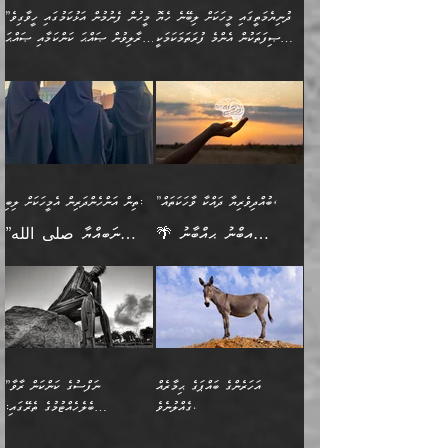
މީހުންވެއެވެ. އަނެއްބަޔަކުގެ
ބުއްދިވެރިޔާގެ މައްޗަށް
މިސާލަކަށް އަންހެނާ
އަދާކުރިފަދައިން އޭނާވެއެވެ.
ދުނިޔެމަތީގައި މީހަކަށް ލިބޭނެ ހެޔޮ
”މީހުން ފެނުމުން އަޅުކަމުގައި ހީވާގިވެ
ބުއްދި އެމީހުންނާ
ވާޖިބުވެގެންވަނީ: އޭނާގެ
ފިރިހެނާއަށް ލެނބެއެވެ. ދެން
ދެންފަހެ އެމީހަކު އެއްކޮށް
ޞިފަތަކުން އެންމެ ފުރަތަމަކަމަކީ
މުރާލިވުން ޞައްޙަ ކަންކަމާއި ޞައްޙަ
އެކުގައިވެއެވެ. އަނެއްބަޔަކުގެ
ސިއްރިއްޔާތު އިޞްލާޙުކޮށް
ފިރިހެނާއާމެދު ނުރުހުންވެ
ޖަމަޢަކުރި ޢިލްމަށް
ބުއްދިވެރިކަމެވެ.
ނުވާ ކަންކަން ބަޔާންކުރުން:
🪴 އިބްނު ޙިއްބާނު
🔥އިބްނުލް ޖައުޒީ (597ހ)
ބުއްދިއެއް ނުވެއެވެ. ދެންފަހެ
ނިމުމަށްފަހު ދެން އެއާ
ނަފުރަތްތެރިވާ ކަހަލަ ކަމެއް
ޢަމަލުކުރަން އެމީހަކު
(354ހ) ވިދާޅުވިއެވެ:
ވިދާޅުވިއެވެ: ”މީހުން ފެނުމުން
އެމީހެއްގެ ބުއްދި އެމީހަކާ
ވިއްދައިގެން ޢިލްމު ހޯދަން
އަންހެނާއަށް ދިމާވެ ވަރުގަދަ
ނުކުޅެދުމަކުން އަދި އެ ޢިލްމު
"ދުނިޔެމަތީގައި މީހަކަށް
އަޅުކަމުގައި ހީވާގިވެ
އެކުގައިވާ މީހަކީ: އެމީހަކު
އުޅެ އަދި އެކަމުގައި
އިޙްސާސެއް އޭނާއަށް
ޙިފްޡުކޮށް
ލިބޭނެ ހެޔޮ ޞިފަތަކުން
މުރާލިވުން ޞައްޙަ ކަންކަމާއި
ވާހަކަދެއްކުމުގެ ކުރިން
ދެމިހުރުމެވެ. އެހެނީ ދުނިޔޭގެ
އާދެއެވެ. އަދި އެއާއެކު
އެންމެ ފުރަތަމަކަމަކީ
ޞައްޙަ ނުވާ ކަންކަން
އެމީހަކުގެ ފުށުން އެ ނިކުންނަ
ސަބަބުތަކުން އެއްވެސް
އެއަންހެނ
ބުއްދިވެރިކަމެވެ. އަދި އެއީ
ބަޔާންކުރުން: މީހަކު
އެއްޗެއް ފެންނަ މީހާއެވެ.
ސަބަބަކަށް ސާފުކޮށް
”ބުއްދިވެރިޔާ ދައްކާ ވާހަކަތައް،
ތިން އަންހެންދަރިން އެމީހަކަށް ލިބި:
ﷲ ތަޢާލާ އެކަލާނގެ
ރޭއަޅުކަންކުރާ ބަޔަކާއެކުގައި
ދެންފަހެ އެމީހަކުގެ ބުއްދި
ރަނގަޅަށް ވާޞިލުވެވޭހުށީ
🌴 އިބްނު ޙިއްބާނު
”ނަބިއްޔާ صلى الله
އަޅުތަކުންނަށް ދެއްވި އެންމެ
ރޭގަނޑު ހޭދަކޮށްފާނެއެވެ.
ބޭރު ފެންޑާގައި އޮންނަ
އެކަމުގައި ޢިލްމު ސާފުކޮށް
(354ހ) ވިދާޅުވިއެވެ:
عليه وسلم
ހެޔޮ ރަނގަޅު ކަންތަކުންވާ
ދެން އެމީހުން ރޭގަނޑުގެ ގިނަ
މީހަކީ: ވާހަކަތަކެއް ދައްކާފައި
ޚާލިޞްވެގެންނެވެ. އަދި
”ބުއްދިވެރިޔާ ދައްކާ
ޙަދީޘްކުރެއްވިކަމަށް
ކަމެކެވެ. އެހެންކަމުން އެއާ
ވަޤުތު ނަމާދުކޮށްފާނެއެވެ.
ދެން އޭގެ ފަހުން އެނިކުތް
ބުއްދިވެރިޔަކު ވެއްޖެއްޔާ
ވާހަކަތައް، ޞައްޙަކޮށް
ރިވާކުރެވެއެވެ: "ތިން
އިދިކޮޅު ޞިފައެއް
އަނެއްކޮޅުން މީނާގެ ޢާދައަކީ
އެއްޗެ
ނިންމާނޭކަމަކީ: އެމީހަކު
ސަލާމަތުންވާ ހަށިގަނޑެއް
އަންހެންދަރިން އެމީހަކަށް ލިބި:
ޤާއިމުކޮށްގެން ހުރި މީހަކާ
ސާޢަތެއްވަރު އިރުކޮޅެއް
ކުރާކަމަކާ
ސީދާވާހެން ސީދާވާނެއެވެ.
1-ދެން އެކުދިން
އެކުގައި އިށީންދެ އުޅެގެން
ރޭއަޅުކަންކުރުމެވެ. ދެން މީނާ
އަނެއްކޮޅުން ޖާހިލުމީހާ ދައްކާ
އަދަބުވެރިކުރުވާ 2-އަދި
ﷲ ދެއްވި ނިޢުމަތް
(އެމީހުންނާ އެކުގައި
އަހަރެންގެ ބައްޕަގެ ޙިމާރެއް
”ނަފްސުގެ ކަންކަން ރާވާ
ވާހަކަތައް، ބަލިވެފައިވާ
އެކުދިން ކައިވެނިކުރުވާ 3-
ގަޑުބަޑުކޮށް
ރޭކުރާއިރު) އެމީހުންނާ
ގެއްލުނެވެ.
ބެލެހެއްޓުމުގެ ތެރޭގައި:
ހަށިގަނޑެއް އެގޮތްމިގޮތްވާހެން
އަދި އެކުދިންނަށް ހެޔޮކޮށް
ހުތުރުނުކުރާހުއްޓެވެ...
އެއްގޮތްވެއެވެ. ނުވަތަ އެމީހުން
މަގުފުރެދިފައިވާ ބަޔަކުގެ ކިބައިގައިވާ
🌱 ޖަޢުފަރު ބްނު މުޙައްމަދު
އެމީހުންގެ މަގުފުރެދުމާއި