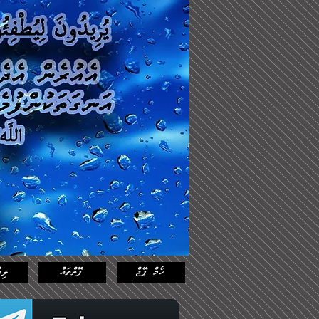
Log In
Featured
Posts
ހޯމް ޕޭޖް
ފޮތްތައް
ލިޔ