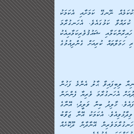
ޚާލިދު ބިން ވަލީދު ވިދާޅުވީ އެކަލޭގެފާނަށް އެއީ ކާކުކަމެއް ނޭނގޭ ކަމަށާއި އެކަމަކު 
އެކަލޭގެފާނުވެސް އެމީހާގެ ހިތްވަރުގަދަކަމަށް ތަޢުރީފް ކުރައްވާ ކަމުގައެވެ. އެހަނގުރާމަ 
ވެރިޔާގެ ފަހަތުން އެތަކެއް ރޯމަނުން ވީތަން ބަލަން ހައިރާންކަމާއި ޝައުޤުވެރިކަމާއިއެކު 
އެބޭކަލުން ތިއްބެވިއެވެ. ދެން އެހަނގުރާމަވެރިޔާ އެނބުރި ހަމަލާތައް ކުރިއަށް ގެންދިއުމުގެ 
ެވެ.                         
ހަނގުރާމައިގެ މައިދާނުގައި އެތަކެއް ބަޔަކު މަރުވެ، އަނިޔާ ލިބިފައިވާ ޙާލު އެންމެ ފަހުން 
ރޯމަނުން ހަނގުރާމަ ދޫކޮށް ދިޔައެވެ. ޚާލިދު ބިން ވަލީދުއަށް އެހަނގުރާމަ ވެރިޔާ ފެންނަން 
ދެން ހޯއްދެވިއެވެ. އެކަމަކު އޭރު އޭނާވަނީ ލެއިން ފޯވެފައެވެ. ޚާލިދު ބިން ވަލީދު، އޭނާގެ 
ހިތްވަރުގަދަކަމަށް ތަޢުރީފް ކުރައްވައި ފަރުދާ ނެގުމަށް ވިދާޅުވިއެވެ. އެކަމަކު އޭނާ ޖަވާބު 
ނުދީ ދާން އުޅުނެވެ. ނަމަވެސް ލަޝްކަރުގެ އެހެން ހަނގުރާމަވެރިން އޭނާދާން ދޫކޮށެއް 