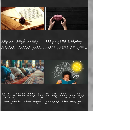
މިސާލަކަށް ކަމަކާމެދު ބިރުގަތުމެވެ.
”ފަހަރެއްގައި ދިމާވާ
⭐ އިބްނު ޙިއްބާނު (354ހ)
އިޙްސާސެއް އެއީ ނުރުހޭ
ވިދާޅުވިއެވެ: ”ބުއްދިވެރިޔާގެ
އިޙްސާސަކަށްވެދާނެއެވެ.
މައްޗަށް ވާޖިބުވެގެންވަނީ: މި
މިސާލަކަށް ކަމަކާމެދު
ދުނިޔޭގެ ކަންކަމުން އޭނާގެ
ބިރުގަތުމެވެ. ދެން
ޢިލްމު ގަޑުބަޑުކޮށްލާނޭ
އެއިޙްސާސް
ކަންކަމުން އެއްކިބާވުމެވެ. އެއީ
މީސްތަކުންގެ ތެރޭގައި އެމީހެއްގެ
ޢިލްމުގައި ލާޒިމްވެ، އަދި ޢިލްމު
ވަރުގަދަވެގެންވާނަމަ؛
އޭނާއަށް ކުޅަދާނަވީ ވަރަކަށް
ބުއްދި، ބޭރު ފެންޑާގައި ބާއްވާފައި
ހޯދުމުގައި ދެމިހުރުމަށް ހިތްވަރުދިނުން
އެކަމަކާމެދު ނަފުރަތްތެރިވެ،
ޢަމަލުކުރުމުގައި ހުންނާނޭކަމަށް
އޮންނަ މީހުންވެއެވެ.
ބަޔާންކުރުން:
💥 ޝުޢުބާ ބްނުލް ޙައްޖާޖު
🔥އިބްނު ޙިއްބާނު (354ހ)
އަދި އެކަންކުރި މީހަކަށްވެސް
އޮންނަ ޤަޞްދާ އެކުގައިއެވެ.
(160ހ) ވިދާޅުވިއެވެ:
ވިދާޅުވިއެވެ: ”ޢިލްމުގައި
ނަފުރަތުކުރުން
ކޮންމެ ދުއިސައްތަ ޙަދީޘަކުން
”މީސްތަކުންގެ ތެރޭގައި
ލާޒިމްވެ، އަދި ޢިލްމު
މެދުވެރިކުރުވައެވެ. އެއީ
ފަސް ޙަދީޘަށް
އެމީހެއްގެ ބުއްދި، ބޭރު
ހޯދުމުގައި ދެމިހުރުމަށް
ފިޠުރީގޮތުން ޠަބީޢަތް އެކަމަށް
ޢަމަލުކުރެވުނަސް، އޭރުން
ފެންޑާގައި ބާއްވާފައި އޮންނަ
ހިތްވަރުދިނުން ބަޔާންކުރުން:
ލެނބިގެންވިޔަސްމެއެވެ.
ޢިލްމުގެ ޒަކާތް
މީހުންވެއެވެ. އަނެއްބަޔަކުގެ
ބުއްދިވެރިޔާގެ މައްޗަށް
މިސާލަކަށް އަންހެނާ
އަދާކުރިފަދައިން އޭނާވެއެވެ.
ދުނިޔެމަތީގައި މީހަކަށް ލިބޭނެ ހެޔޮ
”މީހުން ފެނުމުން އަޅުކަމުގައި ހީވާގިވެ
ބުއްދި އެމީހުންނާ
ވާޖިބުވެގެންވަނީ: އޭނާގެ
ފިރިހެނާއަށް ލެނބެއެވެ. ދެން
ދެންފަހެ އެމީހަކު އެއްކޮށް
ޞިފަތަކުން އެންމެ ފުރަތަމަކަމަކީ
މުރާލިވުން ޞައްޙަ ކަންކަމާއި ޞައްޙަ
އެކުގައިވެއެވެ. އަނެއްބަޔަކުގެ
ސިއްރިއްޔާތު އިޞްލާޙުކޮށް
ފިރިހެނާއާމެދު ނުރުހުންވެ
ޖަމަޢަކުރި ޢިލްމަށް
ބުއްދިވެރިކަމެވެ.
ނުވާ ކަންކަން ބަޔާންކުރުން:
🪴 އިބްނު ޙިއްބާނު
🔥އިބްނުލް ޖައުޒީ (597ހ)
ބުއްދިއެއް ނުވެއެވެ. ދެންފަހެ
ނިމުމަށްފަހު ދެން އެއާ
ނަފުރަތްތެރިވާ ކަހަލަ ކަމެއް
ޢަމަލުކުރަން އެމީހަކު
(354ހ) ވިދާޅުވިއެވެ:
ވިދާޅުވިއެވެ: ”މީހުން ފެނުމުން
އެމީހެއްގެ ބުއްދި އެމީހަކާ
ވިއްދައިގެން ޢިލްމު ހޯދަން
އަންހެނާއަށް ދިމާވެ ވަރުގަދަ
ނުކުޅެދުމަކުން އަދި އެ ޢިލްމު
"ދުނިޔެމަތީގައި މީހަކަށް
އަޅުކަމުގައި ހީވާގިވެ
އެކުގައިވާ މީހަކީ: އެމީހަކު
އުޅެ އަދި އެކަމުގައި
އިޙްސާސެއް އޭނާއަށް
ޙިފްޡުކޮށް