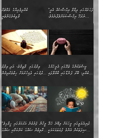
”ފަހަރެއްގައި ދިމާވާ އިޙްސާސެއް އެއީ
ބުއްދިވެރިޔާގެ މައްޗަށް
ނުރުހޭ އިޙްސާސަކަށްވެދާނެއެވެ.
ވާޖިބުވެގެންވަނީ
މިސާލަކަށް ކަމަކާމެދު ބިރުގަތުމެވެ.
”ފަހަރެއްގައި ދިމާވާ
⭐ އިބްނު ޙިއްބާނު (354ހ)
އިޙްސާސެއް އެއީ ނުރުހޭ
ވިދާޅުވިއެވެ: ”ބުއްދިވެރިޔާގެ
އިޙްސާސަކަށްވެދާނެއެވެ.
މައްޗަށް ވާޖިބުވެގެންވަނީ: މި
މިސާލަކަށް ކަމަކާމެދު
ދުނިޔޭގެ ކަންކަމުން އޭނާގެ
ބިރުގަތުމެވެ. ދެން
ޢިލްމު ގަޑުބަޑުކޮށްލާނޭ
އެއިޙްސާސް
ކަންކަމުން އެއްކިބާވުމެވެ. އެއީ
މީސްތަކުންގެ ތެރޭގައި އެމީހެއްގެ
ޢިލްމުގައި ލާޒިމްވެ، އަދި ޢިލްމު
ވަރުގަދަވެގެންވާނަމަ؛
އޭނާއަށް ކުޅަދާނަވީ ވަރަކަށް
ބުއްދި، ބޭރު ފެންޑާގައި ބާއްވާފައި
ހޯދުމުގައި ދެމިހުރުމަށް ހިތްވަރުދިނުން
އެކަމަކާމެދު ނަފުރަތްތެރިވެ،
ޢަމަލުކުރުމުގައި ހުންނާނޭކަމަށް
އޮންނަ މީހުންވެއެވެ.
ބަޔާންކުރުން:
💥 ޝުޢުބާ ބްނުލް ޙައްޖާޖު
🔥އިބްނު ޙިއްބާނު (354ހ)
އަދި އެކަންކުރި މީހަކަށްވެސް
އޮންނަ ޤަޞްދާ އެކުގައިއެވެ.
(160ހ) ވިދާޅުވިއެވެ:
ވިދާޅުވިއެވެ: ”ޢިލްމުގައި
ނަފުރަތުކުރުން
ކޮންމެ ދުއިސައްތަ ޙަދީޘަކުން
”މީސްތަކުންގެ ތެރޭގައި
ލާޒިމްވެ، އަދި ޢިލްމު
މެދުވެރިކުރުވައެވެ. އެއީ
ފަސް ޙަދީޘަށް
އެމީހެއްގެ ބުއްދި، ބޭރު
ހޯދުމުގައި ދެމިހުރުމަށް
ފިޠުރީގޮތުން ޠަބީޢަތް އެކަމަށް
ޢަމަލުކުރެވުނަސް، އޭރުން
ފެންޑާގައި ބާއްވާފައި އޮންނަ
ހިތްވަރުދިނުން ބަޔާންކުރުން:
ލެނބިގެންވިޔަސްމެއެވެ.
ޢިލްމުގެ ޒަކާތް
މީހުންވެއެވެ. އަނެއްބަޔަކުގެ
ބުއްދިވެރިޔާގެ މައްޗަށް
މިސާލަކަށް އަންހެނާ
އަދާކުރިފަދައިން އޭނާވެއެވެ.
ދުނިޔެމަތީގައި މީހަކަށް ލިބޭނެ ހެޔޮ
”މީހުން ފެނުމުން އަޅުކަމުގައި ހީވާގިވެ
ބުއްދި އެމީހުންނާ
ވާޖިބުވެގެންވަނީ: އޭނާގެ
ފިރިހެނާއަށް ލެނބެއެވެ. ދެން
ދެންފަހެ އެމީހަކު އެއްކޮށް
ޞިފަތަކުން އެންމެ ފުރަތަމަކަމަކީ
މުރާލިވުން ޞައްޙަ ކަންކަމާއި ޞައްޙަ
އެކުގައިވެއެވެ. އަނެއްބަޔަކުގެ
ސިއްރިއްޔާތު އިޞްލާޙުކޮށް
ފިރިހެނާއާމެދު ނުރުހުންވެ
ޖަމަޢަކުރި ޢިލްމަށް
ބުއްދިވެރިކަމެވެ.
ނުވާ ކަންކަން ބަޔާންކުރުން: