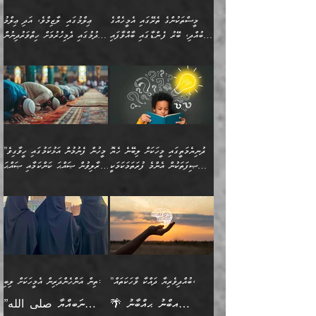
އެއިޙްސާސް
ކަންކަމުން އެއްކިބާވުމެވެ. އެއީ
މީސްތަކުންގެ ތެރޭގައި އެމީހެއްގެ
ޢިލްމުގައި ލާޒިމްވެ، އަދި ޢިލްމު
ވަރުގަދަވެގެންވާނަމަ؛
އޭނާއަށް ކުޅަދާނަވީ ވަރަކަށް
ބުއްދި، ބޭރު ފެންޑާގައި ބާއްވާފައި
ހޯދުމުގައި ދެމިހުރުމަށް ހިތްވަރުދިނުން
އެކަމަކާމެދު ނަފުރަތްތެރިވެ،
ޢަމަލުކުރުމުގައި ހުންނާނޭކަމަށް
އޮންނަ މީހުންވެއެވެ.
ބަޔާންކުރުން:
💥 ޝުޢުބާ ބްނުލް ޙައްޖާޖު
🔥އިބްނު ޙިއްބާނު (354ހ)
އަދި އެކަންކުރި މީހަކަށްވެސް
އޮންނަ ޤަޞްދާ އެކުގައިއެވެ.
(160ހ) ވިދާޅުވިއެވެ:
ވިދާޅުވިއެވެ: ”ޢިލްމުގައި
ނަފުރަތުކުރުން
ކޮންމެ ދުއިސައްތަ ޙަދީޘަކުން
”މީސްތަކުންގެ ތެރޭގައި
ލާޒިމްވެ، އަދި ޢިލްމު
މެދުވެރިކުރުވައެވެ. އެއީ
ފަސް ޙަދީޘަށް
އެމީހެއްގެ ބުއްދި، ބޭރު
ހޯދުމުގައި ދެމިހުރުމަށް
ފިޠުރީގޮތުން ޠަބީޢަތް އެކަމަށް
ޢަމަލުކުރެވުނަސް، އޭރުން
ފެންޑާގައި ބާއްވާފައި އޮންނަ
ހިތްވަރުދިނުން ބަޔާންކުރުން:
ލެނބިގެންވިޔަސްމެއެވެ.
ޢިލްމުގެ ޒަކާތް
މީހުންވެއެވެ. އަނެއްބަޔަކުގެ
ބުއްދިވެރިޔާގެ މައްޗަށް
މިސާލަކަށް އަންހެނާ
އަދާކުރިފަދައިން އޭނާވެއެވެ.
ދުނިޔެމަތީގައި މީހަކަށް ލިބޭނެ ހެޔޮ
”މީހުން ފެނުމުން އަޅުކަމުގައި ހީވާގިވެ
ބުއްދި އެމީހުންނާ
ވާޖިބުވެގެންވަނީ: އޭނާގެ
ފިރިހެނާއަށް ލެނބެއެވެ. ދެން
ދެންފަހެ އެމީހަކު އެއްކޮށް
ޞިފަތަކުން އެންމެ ފުރަތަމަކަމަކީ
މުރާލިވުން ޞައްޙަ ކަންކަމާއި ޞައްޙަ
އެކުގައިވެއެވެ. އަނެއްބަޔަކުގެ
ސިއްރިއްޔާތު އިޞްލާޙުކޮށް
ފިރިހެނާއާމެދު ނުރުހުންވެ
ޖަމަޢަކުރި ޢިލްމަށް
ބުއްދިވެރިކަމެވެ.
ނުވާ ކަންކަން ބަޔާންކުރުން:
🪴 އިބްނު ޙިއްބާނު
🔥އިބްނުލް ޖައުޒީ (597ހ)
ބުއްދިއެއް ނުވެއެވެ. ދެންފަހެ
ނިމުމަށްފަހު ދެން އެއާ
ނަފުރަތްތެރިވާ ކަހަލަ ކަމެއް
ޢަމަލުކުރަން އެމީހަކު
(354ހ) ވިދާޅުވިއެވެ:
ވިދާޅުވިއެވެ: ”މީހުން ފެނުމުން
އެމީހެއްގެ ބުއްދި އެމީހަކާ
ވިއްދައިގެން ޢިލްމު ހޯދަން
އަންހެނާއަށް ދިމާވެ ވަރުގަދަ
ނުކުޅެދުމަކުން އަދި އެ ޢިލްމު
"ދުނިޔެމަތީގައި މީހަކަށް
އަޅުކަމުގައި ހީވާގިވެ
އެކުގައިވާ މީހަކީ: އެމީހަކު
އުޅެ އަދި އެކަމުގައި
އިޙްސާސެއް އޭނާއަށް
ޙިފްޡުކޮށް
ލިބޭނެ ހެޔޮ ޞިފަތަކުން
މުރާލިވުން ޞައްޙަ ކަންކަމާއި
ވާހަކަދެއްކުމުގެ ކުރިން
ދެމިހުރުމެވެ. އެހެނީ ދުނިޔޭގެ
އާދެއެވެ. އަދި އެއާއެކު
އެންމެ ފުރަތަމަކަމަކީ
ޞައްޙަ ނުވާ ކަންކަން
އެމީހަކުގެ ފުށުން އެ ނިކުންނަ
ސަބަބުތަކުން އެއްވެސް
އެއަންހެނ
ބުއްދިވެރިކަމެވެ. އަދި އެއީ
ބަޔާންކުރުން: މީހަކު
އެއްޗެއް ފެންނަ މީހާއެވެ.
ސަބަބަކަށް ސާފުކޮށް
”ބުއްދިވެރިޔާ ދައްކާ ވާހަކަތައް،
ތިން އަންހެންދަރިން އެމީހަކަށް ލިބި:
ﷲ ތަޢާލާ އެކަލާނގެ
ރޭއަޅުކަންކުރާ ބަޔަކާއެކުގައި
ދެންފަހެ އެމީހަކުގެ ބުއްދި
ރަނގަޅަށް ވާޞިލުވެވޭހުށީ
🌴 އިބްނު ޙިއްބާނު
”ނަބިއްޔާ صلى الله
އަޅުތަކުންނަށް ދެއްވި އެންމެ
ރޭގަނޑު ހޭދަކޮށްފާނެއެވެ.
ބޭރު ފެންޑާގައި އޮންނަ
އެކަމުގައި ޢިލްމު ސާފުކޮށް