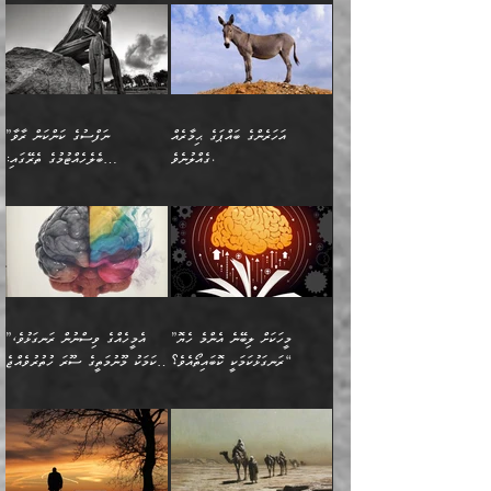
ހެޔޮ ރަނގަޅު ކަންތަކުންވާ
ދެން އެމީހުން ރޭގަނޑުގެ ގިނަ
މީހަކީ: ވާހަކަތަކެއް ދައްކާފައި
ޚާލިޞްވެގެންނެވެ. އަދި
”ބުއްދިވެރިޔާ ދައްކާ
ޙަދީޘްކުރެއްވިކަމަށް
ކަމެކެވެ. އެހެންކަމުން އެއާ
ވަޤުތު ނަމާދުކޮށްފާނެއެވެ.
ދެން އޭގެ ފަހުން އެނިކުތް
ބުއްދިވެރިޔަކު ވެއްޖެއްޔާ
ވާހަކަތައް، ޞައްޙަކޮށް
ރިވާކުރެވެއެވެ: "ތިން
އިދިކޮޅު ޞިފައެއް
އަނެއްކޮޅުން މީނާގެ ޢާދައަކީ
އެއްޗެ
ނިންމާނޭކަމަކީ: އެމީހަކު
ސަލާމަތުންވާ ހަށިގަނޑެއް
އަންހެންދަރިން އެމީހަކަށް ލިބި:
ޤާއިމުކޮށްގެން ހުރި މީހަކާ
ސާޢަތެއްވަރު އިރުކޮޅެއް
ކުރާކަމަކާ
ސީދާވާހެން ސީދާވާނެއެވެ.
1-ދެން އެކުދިން
އެކުގައި އިށީންދެ އުޅެގެން
ރޭއަޅުކަންކުރުމެވެ. ދެން މީނާ
އަނެއްކޮޅުން ޖާހިލުމީހާ ދައްކާ
އަދަބުވެރިކުރުވާ 2-އަދި
ﷲ ދެއްވި ނިޢުމަތް
(އެމީހުންނާ އެކުގައި
އަހަރެންގެ ބައްޕަގެ ޙިމާރެއް
”ނަފްސުގެ ކަންކަން ރާވާ
ވާހަކަތައް، ބަލިވެފައިވާ
އެކުދިން ކައިވެނިކުރުވާ 3-
ގަޑުބަޑުކޮށް
ރޭކުރާއިރު) އެމީހުންނާ
ގެއްލުނެވެ.
ބެލެހެއްޓުމުގެ ތެރޭގައި:
ހަށިގަނޑެއް އެގޮތްމިގޮތްވާހެން
އަދި އެކުދިންނަށް ހެޔޮކޮށް
ހުތުރުނުކުރާހުއްޓެވެ...
އެއްގޮތްވެއެވެ. ނުވަތަ އެމީހުން
މަގުފުރެދިފައިވާ ބަޔަކުގެ ކިބައިގައިވާ
🌱 ޖަޢުފަރު ބްނު މުޙައްމަދު
އެމީހުންގެ މަގުފުރެދުމާއި
ފުށޫއަރާ އިދިކީލަވާނެއެވެ. އަދި
ހިތައިފިނަމަ ފަހެ އެމީހަކަށްވަނީ
މޮޅެތި ރިވެތި ކަންކަމަށް ބަލާ
ބުއްދިއާއި ވިސްނުންތެރިކަން
ރޯދަ ހިފާއިރު މީނާވެސް
(148ހ) ކިޔާދެއްވިއެވެ:
އެމޮޅެތި ކަންކަމާ ގުޅުމެއް
ވިސްނުން ދިގު ނުކުރުންވެއެވެ.
ބުއްދިވެރިޔާގެ ބަސްތައް އެއީ
ސުވަރުގެއެވެ." 📖 ސުނަނު
އިތުރުކޮށްދޭނެ ކަމަކީ: އޭނާފަދަ
އެމީހުންނާއެކު ރޯދަހިފައެވެ.
”އަހަރެންގެ ބައްޕަގެ ޙިމާރެއް
ނުވެއެވެ. އެހެނީ ނަފްސަކީ
ކިތަންމެ މަދު
އަބީ ދާވޫދު 📖 ފަހެ ތިބާގެ
(އެހެން ބުއްދިވެރިންނާ)
އެމީހުން
ގެއްލުނެވެ. ދެން ބައްޕަ
ވަޒަންހަމަވާ އެއްޗެއް ނޫނެވެ.
ބަސްތަކެއްވިޔަސް އޭގެ ޤަދަރު
އަންހެން ދަރިން
ގާތްވުމާއި، އެއާ އިދިކޮޅު އިދ
ވިދާޅުވިއެވެ: ”ﷲ ތަޢާލާ
ނަފްސު ކަންކަން
ބޮޑުވެގެންވެއެވެ. އެއީ
ކައިވެނިކުރުވުމުގައި
އަހަރެންނަށް އޭތި އަނބުރާ
މަސްހުނިކޮށްލައެވެ. އެގޮތުން
ފާފަވެރިޔާގެ ކުރިމަތިލުން
ފަރުވާކުޑަކޮށް، ޢާއިލާއެއް
”މީހަކަށް ލިބޭނެ އެންމެ ހެޔޮ
”އެމީހެއްގެ ވިސްނުން ރަނގަޅުވެ،
ރައްދުކުރައްވައިފިނަމަ ފަހެ
މީހަކު ބުރު ސޫރަ ރީތި
ކިތަންމެ ކުޑަކަމެއްވިޔަސް
ބިނާކޮށް ކައިވެންޏެއް
ރަނގަޅުކަމަކީ ކޮބައިތޯއެވެ؟“
އެކަމަކު މޫނުމަތީގެ ސޫރަ ހުތުރުވެއްޖެ
އެކަލާނގެ ރުއްސަވާނޭ
ފުރިހަމަ، މުދާތައް
މީހާ,
އޭގެ މުޞީބާތް ބޮޑުވެގެންވާ
ޤާއިމުކުރުން ދޫކޮށްފައި
🪨 އިބްނުލް މުބާރަކު
☘️ އިބްނު ޙިއްބާނު
ޙަމްދުގެ ބަސްތަކަކުން
ތަނަވަސްވެ، އެކަމަކު އެއާއެކު
ގޮތަށެވެ. އަދި ބުއްދިވެރިކަމުގެ
ކިޔެވުމާއި އެހެން
(181ހ) އަށް ދެންނެވުނެވެ:
(354ހ) ވިދާޅުވިއެވެ:
އަހަރެން އެކަލާނގެއަށް
ޢަޤީދާއާއި ފިކުރު ފުރެދިގެންވާ
ތެރޭގައި: އެއްވެސް ކަ
މަޤްޞަދުތަކުގައި އެކުދިން
”މީހަކަށް ލިބޭނެ އެންމެ ހެޔޮ
”އެމީހެއްގެ ވިސްނުން
ޙަމްދުކުރާހުށީމެވެ.“ ދެން މާ
މީހަކަށް ވެދާނެއެވެ. ދެން
މަޝްޣޫލުކުރުވުމާމެދު ތިބާ
ރަނގަޅުކަމަކީ ކޮބައިތޯއެވެ؟“
ރަނގަޅުވެ، އެކަމަކު
ގިނައިރެއް ނުވެ އޭގެ
މިފަދަ މީހަކުގެ ރީތިކަމާއި