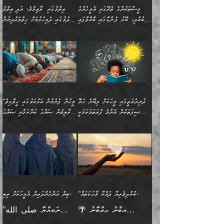
އެއިޙްސާސް
ކަންކަމުން އެއްކިބާވުމެވެ. އެއީ
މީސްތަކުންގެ ތެރޭގައި އެމީހެއްގެ
ޢިލްމުގައި ލާޒިމްވެ، އަދި ޢިލްމު
ވަރުގަދަވެގެންވާނަމަ؛
އޭނާއަށް ކުޅަދާނަވީ ވަރަކަށް
ބުއްދި، ބޭރު ފެންޑާގައި ބާއްވާފައި
ހޯދުމުގައި ދެމިހުރުމަށް ހިތްވަރުދިނުން
އެކަމަކާމެދު ނަފުރަތްތެރިވެ،
ޢަމަލުކުރުމުގައި ހުންނާނޭކަމަށް
އޮންނަ މީހުންވެއެވެ.
ބަޔާންކުރުން:
💥 ޝުޢުބާ ބްނުލް ޙައްޖާޖު
🔥އިބްނު ޙިއްބާނު (354ހ)
އަދި އެކަންކުރި މީހަކަށްވެސް
އޮންނަ ޤަޞްދާ އެކުގައިއެވެ.
(160ހ) ވިދާޅުވިއެވެ:
ވިދާޅުވިއެވެ: ”ޢިލްމުގައި
ނަފުރަތުކުރުން
ކޮންމެ ދުއިސައްތަ ޙަދީޘަކުން
”މީސްތަކުންގެ ތެރޭގައި
ލާޒިމްވެ، އަދި ޢިލްމު
މެދުވެރިކުރުވައެވެ. އެއީ
ފަސް ޙަދީޘަށް
އެމީހެއްގެ ބުއްދި، ބޭރު
ހޯދުމުގައި ދެމިހުރުމަށް
ފިޠުރީގޮތުން ޠަބީޢަތް އެކަމަށް
ޢަމަލުކުރެވުނަސް، އޭރުން
ފެންޑާގައި ބާއްވާފައި އޮންނަ
ހިތްވަރުދިނުން ބަޔާންކުރުން:
ލެނބިގެންވިޔަސްމެއެވެ.
ޢިލްމުގެ ޒަކާތް
މީހުންވެއެވެ. އަނެއްބަޔަކުގެ
ބުއްދިވެރިޔާގެ މައްޗަށް
މިސާލަކަށް އަންހެނާ
އަދާކުރިފަދައިން އޭނާވެއެވެ.
ދުނިޔެމަތީގައި މީހަކަށް ލިބޭނެ ހެޔޮ
”މީހުން ފެނުމުން އަޅުކަމުގައި ހީވާގިވެ
ބުއްދި އެމީހުންނާ
ވާޖިބުވެގެންވަނީ: އޭނާގެ
ފިރިހެނާއަށް ލެނބެއެވެ. ދެން
ދެންފަހެ އެމީހަކު އެއްކޮށް
ޞިފަތަކުން އެންމެ ފުރަތަމަކަމަކީ
މުރާލިވުން ޞައްޙަ ކަންކަމާއި ޞައްޙަ
އެކުގައިވެއެވެ. އަނެއްބަޔަކުގެ
ސިއްރިއްޔާތު އިޞްލާޙުކޮށް
ފިރިހެނާއާމެދު ނުރުހުންވެ
ޖަމަޢަކުރި ޢިލްމަށް
ބުއްދިވެރިކަމެވެ.
ނުވާ ކަންކަން ބަޔާންކުރުން:
🪴 އިބްނު ޙިއްބާނު
🔥އިބްނުލް ޖައުޒީ (597ހ)
ބުއްދިއެއް ނުވެއެވެ. ދެންފަހެ
ނިމުމަށްފަހު ދެން އެއާ
ނަފުރަތްތެރިވާ ކަހަލަ ކަމެއް
ޢަމަލުކުރަން އެމީހަކު
(354ހ) ވިދާޅުވިއެވެ:
ވިދާޅުވިއެވެ: ”މީހުން ފެނުމުން
އެމީހެއްގެ ބުއްދި އެމީހަކާ
ވިއްދައިގެން ޢިލްމު ހޯދަން
އަންހެނާއަށް ދިމާވެ ވަރުގަދަ
ނުކުޅެދުމަކުން އަދި އެ ޢިލްމު
"ދުނިޔެމަތީގައި މީހަކަށް
އަޅުކަމުގައި ހީވާގިވެ
އެކުގައިވާ މީހަކީ: އެމީހަކު
އުޅެ އަދި އެކަމުގައި
އިޙްސާސެއް އޭނާއަށް
ޙިފްޡުކޮށް
ލިބޭނެ ހެޔޮ ޞިފަތަކުން
މުރާލިވުން ޞައްޙަ ކަންކަމާއި
ވާހަކަދެއްކުމުގެ ކުރިން
ދެމިހުރުމެވެ. އެހެނީ ދުނިޔޭގެ
އާދެއެވެ. އަދި އެއާއެކު
އެންމެ ފުރަތަމަކަމަކީ
ޞައްޙަ ނުވާ ކަންކަން
އެމީހަކުގެ ފުށުން އެ ނިކުންނަ
ސަބަބުތަކުން އެއްވެސް
އެއަންހެނ
ބުއްދިވެރިކަމެވެ. އަދި އެއީ
ބަޔާންކުރުން: މީހަކު
އެއްޗެއް ފެންނަ މީހާއެވެ.
ސަބަބަކަށް ސާފުކޮށް
”ބުއްދިވެރިޔާ ދައްކާ ވާހަކަތައް،
ތިން އަންހެންދަރިން އެމީހަކަށް ލިބި:
ﷲ ތަޢާލާ އެކަލާނގެ
ރޭއަޅުކަންކުރާ ބަޔަކާއެކުގައި
ދެންފަހެ އެމީހަކުގެ ބުއްދި
ރަނގަޅަށް ވާޞިލުވެވޭހުށީ
🌴 އިބްނު ޙިއްބާނު
”ނަބިއްޔާ صلى الله
އަޅުތަކުންނަށް ދެއްވި އެންމެ
ރޭގަނޑު ހޭދަކޮށްފާނެއެވެ.
ބޭރު ފެންޑާގައި އޮންނަ
އެކަމުގައި ޢިލްމު ސާފުކޮށް
(354ހ) ވިދާޅުވިއެވެ:
عليه وسلم