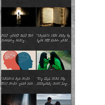
މާބޮޑަށް ސަމާލުވެގެން
މީސްތަކުންގެ ތެރޭގައި،
ސާމާނުތައް ބަހައްޓަންދެން
ގެނައުން މަނައެއް ނުކުރެއެވެ.
ނަފްސަށް ބައިވަރު ވަޤުތީ
ބައެއް ނަފްސުތަކުގެ
ހުށިޔާރުވެގެން އުޅޭ ބައެއް
ދެއްކުންތެރިއަކަށް ވެދާނޭކަމަށް
އަހަރެން ހުރީމެވެ. ދެން
މިސާލަކަށް ބެލުމުގެ
ޞިފަތަކާއި އިޙްސާސްތައް
ޠަބީޢަތުގައި
ނަފްސުތަކުގެ ސަބަބުން
ބިރުން ހެޔޮ ޢަމަލުކުރުން
ބުނެފީމެވެ: "މި ނޫން އެއްޗެއް
ލައްޒަތެވެ. އެކަމަކު
ލިބިގެންވެއެވެ. އެއީ
އަވަސްއަރުވާލުންވެއެވެ. ދެން
ބުއްދިއަށް ކުރާ
ދޫކޮށްލާ މީހުންވެއެވެ. އެއީ
ކިޔަން ތިބާއަށް ރަނގަޅަށް ނ
ޝަރީޢަތުން އެއ
ނަފްސުގައި ހިފެހެއްޓިގެންވާ
ކުޑަ ވަޤުތުކޮޅެއްގެ ތެރޭގައި
އަސަރުންކަމުގައި ވެދާނެއެވެ.
ގޯހެކެވެ. އަދި ޝައިޠާނާއަށް
ލާޒިމް ޠަބީޢަތުގެ ތެރޭގައިވާ
ބުއްދި ލައްވާ ނުރައްކާތެރި
އެފަދަ ކަންކަމާމެދު ވިސްނާ
ވެވޭ އެއްބަސްވުމެކެވެ.
ކަންކަމެއް ނޫނެވެ. ނަމަވެސް
ޤަރާރުތައް ނިންމާ،
ފިކުރުކުރުން މާބޮޑަށް
އެކަމަކު އޭގައި އަހަރުމެން
”ތިބާ ޢިލްމުލް ކަލާމްގެ އަހުލުވެރިންގެ
ކުރެވޭ ފާފަތައް ފޮރުވުމާއި، ފާފަކުރާ
އެއީ ހުށަހެޅި ލައިގަންނަ
އިޚްތިޔާރުކުރަން އެނަފްސު
ދިގުލައިފިނަމަ, ފުރިހަމަ ކުރުން
ތަފްޞީލުކޮށް ބުނަމެވެ.
(ޤުރްއާނާއި ސުންނަތް ދޫކޮށް ބުއްދީގެ
މީހެއްކަން މީސްތަކުންނަށް
ކަންކަމެވެ. މިސާލަކަށް:
ބޭނުންވެއެވެ. ދެން ނަފްސަށް
ޙައްޤުވާ ކަންކަން
ހެޔޮކަންތައް ބެހިގެންދަނީ:
ޙުއްޖަތްތަކާއި ވިސްނުންތައް
އެނގިގެންވުމަށް ނުރުހުންވުމާއި،
އަބޫ ޢުމަރު އަޙްމަދު ބްނު
🌴 އިބްނުލް ޖައުޒީ
ހިތާމަޔާއި އުފަލާއި،
އޭގެ އަވަސްއަރުވާލުމާއި،
ބޭނުންކޮށްގެން ދީނުގެ ކަންކަމުގައި
މީސްތަކުން އޭނާ ނުބައިކޮށްފައި
ފުރިހަމަކުރުން މަނާކުރާ
🔹ސީދާ އެކަމުގައި
މުޙައްމަދު އަލްމާލިކީ
(597ހ) ވިދާޅުވިއެވެ:
ކަންބޮޑުވުމާއި
އަނެއްކޮޅުން ބުއްދި
ވާހަކަދައްކާ މީހުންގެ) މަޖްލިސްތަކަށް
އެއްޗެހިކިޔުމަށް ނުރުހުންވުން
ކަމެއްކަމުގައި:
(ދުނިޔަވީ) ލައްޒަތެއް ނެތް
(429ހ)، ބަޣުދާދުން
”ކުރެވޭ ފާފަތައް ފޮރުވުމާއި،
ޙާޒިރުވިންހެއްޔެވެ؟“
ހުއްދަވެގެންވާކަން ބަޔާންކުރުން:
ހިތްފަސޭހަވުމާއި،
މަޝްޣޫލުކޮށްލާފަދަ އެހެރަ
ރައްކާތެރިކަމުގެ ފިޔަވަޅުތައް
ކަންކަމެވެ. މިސާލަކަށް
ޤައިރަވާނުގެ ރަށަށް އައިހިނދު
ފާފަކުރާ މީހެއްކަން
ބިރުވެރިކަމާއި އަމާންކަމުގެ
އިޙްސާސްތަކާއި ޝުޢޫރުތައް
އެޅުމާއި، ދިމާވެދާނޭ ގޮތ
ނަމާދާއި، ރޯދައާއި، ޙައްޖާއި،
އަބޫ މުޙައްމަދު އިބްނު އަބީ
މީސްތަކުންނަށް
އިޙްސާސާއި، މޮޅިވެރިކަމާއި
ޖަމަޢަވެއްޖެނަމަ, އެހިނދުން
ހަ
ޒައިދު އަލްޤައިރަވާނީ
އެނގިގެންވުމަށް
ހިތްހަމަޖެހުމާއި އެނޫންވެސް
ނުބައި ރައުޔު، އަދި ފަހުން
”ތިބާގެ އަންހެން ދަރިފުޅު މީހަކާ
”ނަފްސަށް އެއިން އަސަރުގެންނަ
(386ހ) އެކަލޭގެފާނާ
ނުރުހުންވުމާއި، މީސްތަކުން
ގިނަ ކަންކަމެވެ. މި
ހިތާމަކުރާނޭ ކަންކަން ބުއްދިން
ނީނދެ ހުންނަން ހިތްވަރުދިނުމާމެދު
ތިންވަނަ ބާވަތަކީ: ނަފްސަށް ހުށަހެޅޭ
ވާހަކަދައްކަވަމުން
އޭނާ ނުބައިކޮށްފައި
ޞިފަތަކުން ކަމެއް ނަފްސުގައި
އިޚްތިޔާރުކުރެއެވެ. އަދި
ތިބާ ހުށިޔާރުވެ ޚަބަރުދާރުވާށެވެ!
ކަންކަމެވެ. (ޝުޢޫރުތަކާއި
އެގޮތަށް ތިމަންނާ ހިތްވަރުދެނީ
އެގޮތުން ނަފްސުގެ
އެއްސެވިއެވެ: ”ތިބާ ޢިލްމުލް
އެއްޗެހިކިޔުމަށް ނުރުހުންވުން
އިޙްސާސްތަކެވެ.)
އަބަދުމެ ހަރުލައިގެން
ފަހަރެއްގައި އެފަދަ ބުއްދިއެއް
ކިހިނެއްހެއްޔެވެ؟ އެކަމަށް
ޠަބީޢަތުގައި ލޯބިވުމާއި
ކަލާމްގެ އަހުލުވެރިންގެ
ހުއްދަވެގެންވާކަން
ދާއިމަކަށް ނުހުރެއެވެ. އެކަމަކު
ބަލިކަށިވެ ގަމާރުވެ
ހިތްވަރުދޭން ބޭނުންކުރާ
ނުރުހުންވުމާއި، އުފާވުމާއި
(ޤުރްއާނާއި ސުންނަތް ދޫކޮށް
ބަޔާންކުރުން: ކުރެވޭ ނުބައި