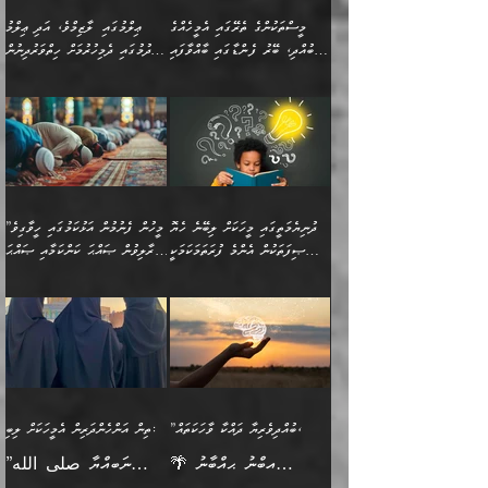
އެއިޙްސާސް
ކަންކަމުން އެއްކިބާވުމެވެ. އެއީ
މީސްތަކުންގެ ތެރޭގައި އެމީހެއްގެ
ޢިލްމުގައި ލާޒިމްވެ، އަދި ޢިލްމު
ވަރުގަދަވެގެންވާނަމަ؛
އޭނާއަށް ކުޅަދާނަވީ ވަރަކަށް
ބުއްދި، ބޭރު ފެންޑާގައި ބާއްވާފައި
ހޯދުމުގައި ދެމިހުރުމަށް ހިތްވަރުދިނުން
އެކަމަކާމެދު ނަފުރަތްތެރިވެ،
ޢަމަލުކުރުމުގައި ހުންނާނޭކަމަށް
އޮންނަ މީހުންވެއެވެ.
ބަޔާންކުރުން:
💥 ޝުޢުބާ ބްނުލް ޙައްޖާޖު
🔥އިބްނު ޙިއްބާނު (354ހ)
އަދި އެކަންކުރި މީހަކަށްވެސް
އޮންނަ ޤަޞްދާ އެކުގައިއެވެ.
(160ހ) ވިދާޅުވިއެވެ:
ވިދާޅުވިއެވެ: ”ޢިލްމުގައި
ނަފުރަތުކުރުން
ކޮންމެ ދުއިސައްތަ ޙަދީޘަކުން
”މީސްތަކުންގެ ތެރޭގައި
ލާޒިމްވެ، އަދި ޢިލްމު
މެދުވެރިކުރުވައެވެ. އެއީ
ފަސް ޙަދީޘަށް
އެމީހެއްގެ ބުއްދި، ބޭރު
ހޯދުމުގައި ދެމިހުރުމަށް
ފިޠުރީގޮތުން ޠަބީޢަތް އެކަމަށް
ޢަމަލުކުރެވުނަސް، އޭރުން
ފެންޑާގައި ބާއްވާފައި އޮންނަ
ހިތްވަރުދިނުން ބަޔާންކުރުން:
ލެނބިގެންވިޔަސްމެއެވެ.
ޢިލްމުގެ ޒަކާތް
މީހުންވެއެވެ. އަނެއްބަޔަކުގެ
ބުއްދިވެރިޔާގެ މައްޗަށް
މިސާލަކަށް އަންހެނާ
އަދާކުރިފަދައިން އޭނާވެއެވެ.
ދުނިޔެމަތީގައި މީހަކަށް ލިބޭނެ ހެޔޮ
”މީހުން ފެނުމުން އަޅުކަމުގައި ހީވާގިވެ
ބުއްދި އެމީހުންނާ
ވާޖިބުވެގެންވަނީ: އޭނާގެ
ފިރިހެނާއަށް ލެނބެއެވެ. ދެން
ދެންފަހެ އެމީހަކު އެއްކޮށް
ޞިފަތަކުން އެންމެ ފުރަތަމަކަމަކީ
މުރާލިވުން ޞައްޙަ ކަންކަމާއި ޞައްޙަ
އެކުގައިވެއެވެ. އަނެއްބަޔަކުގެ
ސިއްރިއްޔާތު އިޞްލާޙުކޮށް
ފިރިހެނާއާމެދު ނުރުހުންވެ
ޖަމަޢަކުރި ޢިލްމަށް
ބުއްދިވެރިކަމެވެ.
ނުވާ ކަންކަން ބަޔާންކުރުން:
🪴 އިބްނު ޙިއްބާނު
🔥އިބްނުލް ޖައުޒީ (597ހ)
ބުއްދިއެއް ނުވެއެވެ. ދެންފަހެ
ނިމުމަށްފަހު ދެން އެއާ
ނަފުރަތްތެރިވާ ކަހަލަ ކަމެއް
ޢަމަލުކުރަން އެމީހަކު
(354ހ) ވިދާޅުވިއެވެ:
ވިދާޅުވިއެވެ: ”މީހުން ފެނުމުން
އެމީހެއްގެ ބުއްދި އެމީހަކާ
ވިއްދައިގެން ޢިލްމު ހޯދަން
އަންހެނާއަށް ދިމާވެ ވަރުގަދަ
ނުކުޅެދުމަކުން އަދި އެ ޢިލްމު
"ދުނިޔެމަތީގައި މީހަކަށް
އަޅުކަމުގައި ހީވާގިވެ
އެކުގައިވާ މީހަކީ: އެމީހަކު
އުޅެ އަދި އެކަމުގައި
އިޙްސާސެއް އޭނާއަށް
ޙިފްޡުކޮށް
ލިބޭނެ ހެޔޮ ޞިފަތަކުން
މުރާލިވުން ޞައްޙަ ކަންކަމާއި
ވާހަކަދެއްކުމުގެ ކުރިން
ދެމިހުރުމެވެ. އެހެނީ ދުނިޔޭގެ
އާދެއެވެ. އަދި އެއާއެކު
އެންމެ ފުރަތަމަކަމަކީ
ޞައްޙަ ނުވާ ކަންކަން
އެމީހަކުގެ ފުށުން އެ ނިކުންނަ
ސަބަބުތަކުން އެއްވެސް
އެއަންހެނ
ބުއްދިވެރިކަމެވެ. އަދި އެއީ
ބަޔާންކުރުން: މީހަކު
އެއްޗެއް ފެންނަ މީހާއެވެ.
ސަބަބަކަށް ސާފުކޮށް
”ބުއްދިވެރިޔާ ދައްކާ ވާހަކަތައް،
ތިން އަންހެންދަރިން އެމީހަކަށް ލިބި:
ﷲ ތަޢާލާ އެކަލާނގެ
ރޭއަޅުކަންކުރާ ބަޔަކާއެކުގައި
ދެންފަހެ އެމީހަކުގެ ބުއްދި
ރަނގަޅަށް ވާޞިލުވެވޭހުށީ
🌴 އިބްނު ޙިއްބާނު
”ނަބިއްޔާ صلى الله
އަޅުތަކުންނަށް ދެއްވި އެންމެ
ރޭގަނޑު ހޭދަކޮށްފާނެއެވެ.
ބޭރު ފެންޑާގައި އޮންނަ
އެކަމުގައި ޢިލްމު ސާފުކޮށް