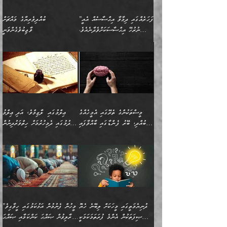
”ފަހަރެއްގައި ދިމާވާ އިޙްސާސެއް އެއީ
ބުއްދިވެރިޔާގެ މައްޗަށް
ނުރުހޭ އިޙްސާސަކަށްވެދާނެއެވެ.
ވާޖިބުވެގެންވަނީ
މިސާލަކަށް ކަމަކާމެދު ބިރުގަތުމެވެ.
”ފަހަރެއްގައި ދިމާވާ
⭐ އިބްނު ޙިއްބާނު (354ހ)
އިޙްސާސެއް އެއީ ނުރުހޭ
ވިދާޅުވިއެވެ: ”ބުއްދިވެރިޔާގެ
އިޙްސާސަކަށްވެދާނެއެވެ.
މައްޗަށް ވާޖިބުވެގެންވަނީ: މި
މިސާލަކަށް ކަމަކާމެދު
ދުނިޔޭގެ ކަންކަމުން އޭނާގެ
ބިރުގަތުމެވެ. ދެން
ޢިލްމު ގަޑުބަޑުކޮށްލާނޭ
އެއިޙްސާސް
ކަންކަމުން އެއްކިބާވުމެވެ. އެއީ
މީސްތަކުންގެ ތެރޭގައި އެމީހެއްގެ
ޢިލްމުގައި ލާޒިމްވެ، އަދި ޢިލްމު
ވަރުގަދަވެގެންވާނަމަ؛
އޭނާއަށް ކުޅަދާނަވީ ވަރަކަށް
ބުއްދި، ބޭރު ފެންޑާގައި ބާއްވާފައި
ހޯދުމުގައި ދެމިހުރުމަށް ހިތްވަރުދިނުން
އެކަމަކާމެދު ނަފުރަތްތެރިވެ،
ޢަމަލުކުރުމުގައި ހުންނާނޭކަމަށް
އޮންނަ މީހުންވެއެވެ.
ބަޔާންކުރުން:
💥 ޝުޢުބާ ބްނުލް ޙައްޖާޖު
🔥އިބްނު ޙިއްބާނު (354ހ)
އަދި އެކަންކުރި މީހަކަށްވެސް
އޮންނަ ޤަޞްދާ އެކުގައިއެވެ.
(160ހ) ވިދާޅުވިއެވެ:
ވިދާޅުވިއެވެ: ”ޢިލްމުގައި
ނަފުރަތުކުރުން
ކޮންމެ ދުއިސައްތަ ޙަދީޘަކުން
”މީސްތަކުންގެ ތެރޭގައި
ލާޒިމްވެ، އަދި ޢިލްމު
މެދުވެރިކުރުވައެވެ. އެއީ
ފަސް ޙަދީޘަށް
އެމީހެއްގެ ބުއްދި، ބޭރު
ހޯދުމުގައި ދެމިހުރުމަށް
ފިޠުރީގޮތުން ޠަބީޢަތް އެކަމަށް
ޢަމަލުކުރެވުނަސް، އޭރުން
ފެންޑާގައި ބާއްވާފައި އޮންނަ
ހިތްވަރުދިނުން ބަޔާންކުރުން:
ލެނބިގެންވިޔަސްމެއެވެ.
ޢިލްމުގެ ޒަކާތް
މީހުންވެއެވެ. އަނެއްބަޔަކުގެ
ބުއްދިވެރިޔާގެ މައްޗަށް
މިސާލަކަށް އަންހެނާ
އަދާކުރިފަދައިން އޭނާވެއެވެ.
ދުނިޔެމަތީގައި މީހަކަށް ލިބޭނެ ހެޔޮ
”މީހުން ފެނުމުން އަޅުކަމުގައި ހީވާގިވެ
ބުއްދި އެމީހުންނާ
ވާޖިބުވެގެންވަނީ: އޭނާގެ
ފިރިހެނާއަށް ލެނބެއެވެ. ދެން
ދެންފަހެ އެމީހަކު އެއްކޮށް
ޞިފަތަކުން އެންމެ ފުރަތަމަކަމަކީ
މުރާލިވުން ޞައްޙަ ކަންކަމާއި ޞައްޙަ
އެކުގައިވެއެވެ. އަނެއްބަޔަކުގެ
ސިއްރިއްޔާތު އިޞްލާޙުކޮށް