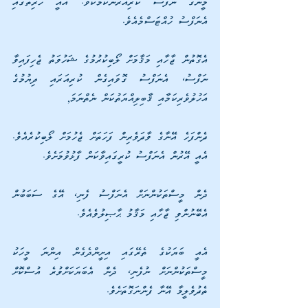
މީނާގެ ނަފްސު ކުރިއަރާނޭކަމެކެވެ. އެއީ ހުރިތާގައި 
އެނަފްސު ހުއްޓަސްމެއެވެ. 
އެގޮތުން ޖާހާއި މަޤާމަށް ލޯބިކުރުމުގެ ޝަހުވަތު ޖެހިފައިވާ 
ނަފްސު، އެނަފްސު ގޮވައިގެން ކުރިއަރައި ދިޔުމުގެ 
އަހުލުވެރިކަމާއި ޤާބިލިއްޔަތުކަން ނެތްނަމަ,
ދެންފަހެ އޭނާގެ ވާދަވެރިން ފަހަތަށް ޖެހުމަށް ލޯބިކުރެއެވެ. 
އެއީ އޭރުން އެނަފްސު ކުރީގައިވާކަން ފާޅުވުމަށެވެ.
ދެން މީސްތަކުންނަށް އެނަފްސު ފެނި، އޭގެ ސަބަބުން 
އެބޭނުންވި ޖާހާއި މަޤާމު ޙާޞިލުވެއެވެ. 
އެއީ ބަޔަކުގެ ތެރޭގައި އިށީންދެގެން އިންނަ މީހަކު 
މީސްތަކުންނަށް ނުފެނި، ދެން އެބަޔަކަށްވުރެ އުސްކޮށް 
ތެދުވެލީމާ އޭނާ ފެންނަގޮތަށެވެ. 