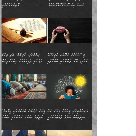
ނުރުހޭ އިޙްސާސަކަށްވެދާނެއެވެ.
ވާޖިބުވެގެންވަނީ
މިސާލަކަށް ކަމަކާމެދު ބިރުގަތުމެވެ.
”ފަހަރެއްގައި ދިމާވާ
⭐ އިބްނު ޙިއްބާނު (354ހ)
އިޙްސާސެއް އެއީ ނުރުހޭ
ވިދާޅުވިއެވެ: ”ބުއްދިވެރިޔާގެ
އިޙްސާސަކަށްވެދާނެއެވެ.
މައްޗަށް ވާޖިބުވެގެންވަނީ: މި
މިސާލަކަށް ކަމަކާމެދު
ދުނިޔޭގެ ކަންކަމުން އޭނާގެ
ބިރުގަތުމެވެ. ދެން
ޢިލްމު ގަޑުބަޑުކޮށްލާނޭ
އެއިޙްސާސް
ކަންކަމުން އެއްކިބާވުމެވެ. އެއީ
މީސްތަކުންގެ ތެރޭގައި އެމީހެއްގެ
ޢިލްމުގައި ލާޒިމްވެ، އަދި ޢިލްމު
ވަރުގަދަވެގެންވާނަމަ؛
އޭނާއަށް ކުޅަދާނަވީ ވަރަކަށް
ބުއްދި، ބޭރު ފެންޑާގައި ބާއްވާފައި
ހޯދުމުގައި ދެމިހުރުމަށް ހިތްވަރުދިނުން
އެކަމަކާމެދު ނަފުރަތްތެރިވެ،
ޢަމަލުކުރުމުގައި ހުންނާނޭކަމަށް
އޮންނަ މީހުންވެއެވެ.
ބަޔާންކުރުން:
💥 ޝުޢުބާ ބްނުލް ޙައްޖާޖު
🔥އިބްނު ޙިއްބާނު (354ހ)
އަދި އެކަންކުރި މީހަކަށްވެސް
އޮންނަ ޤަޞްދާ އެކުގައިއެވެ.
(160ހ) ވިދާޅުވިއެވެ:
ވިދާޅުވިއެވެ: ”ޢިލްމުގައި
ނަފުރަތުކުރުން
ކޮންމެ ދުއިސައްތަ ޙަދީޘަކުން
”މީސްތަކުންގެ ތެރޭގައި
ލާޒިމްވެ، އަދި ޢިލްމު
މެދުވެރިކުރުވައެވެ. އެއީ
ފަސް ޙަދީޘަށް
އެމީހެއްގެ ބުއްދި، ބޭރު
ހޯދުމުގައި ދެމިހުރުމަށް
ފިޠުރީގޮތުން ޠަބީޢަތް އެކަމަށް
ޢަމަލުކުރެވުނަސް، އޭރުން
ފެންޑާގައި ބާއްވާފައި އޮންނަ
ހިތްވަރުދިނުން ބަޔާންކުރުން:
ލެނބިގެންވިޔަސްމެއެވެ.
ޢިލްމުގެ ޒަކާތް
މީހުންވެއެވެ. އަނެއްބަޔަކުގެ
ބުއްދިވެރިޔާގެ މައްޗަށް
މިސާލަކަށް އަންހެނާ
އަދާކުރިފަދައިން އޭނާވެއެވެ.
ދުނިޔެމަތީގައި މީހަކަށް ލިބޭނެ ހެޔޮ
”މީހުން ފެނުމުން އަޅުކަމުގައި ހީވާގިވެ
ބުއްދި އެމީހުންނާ
ވާޖިބުވެގެންވަނީ: އޭނާގެ
ފިރިހެނާއަށް ލެނބެއެވެ. ދެން
ދެންފަހެ އެމީހަކު އެއްކޮށް
ޞިފަތަކުން އެންމެ ފުރަތަމަކަމަކީ
މުރާލިވުން ޞައްޙަ ކަންކަމާއި ޞައްޙަ
އެކުގައިވެއެވެ. އަނެއްބަޔަކުގެ
ސިއްރިއްޔާތު އިޞްލާޙުކޮށް
ފިރިހެނާއާމެދު ނުރުހުންވެ
ޖަމަޢަކުރި ޢިލްމަށް
ބުއްދިވެރިކަމެވެ.
ނުވާ ކަންކަން ބަޔާންކުރުން:
🪴 އިބްނު ޙިއްބާނު
🔥އިބްނުލް ޖައުޒީ (597ހ)
ބުއްދިއެއް ނުވެއެވެ. ދެންފަހެ
ނިމުމަށްފަހު ދެން އެއާ
ނަފުރަތްތެރިވާ ކަހަލަ ކަމެއް
ޢަމަލުކުރަން އެމީހަކު
(354ހ) ވިދާޅުވިއެވެ:
ވިދާޅުވިއެވެ: ”މީހުން ފެނުމުން