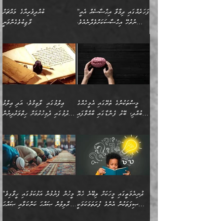
”ފަހަރެއްގައި ދިމާވާ އިޙްސާސެއް އެއީ
ބުއްދިވެރިޔާގެ މައްޗަށް
ނުރުހޭ އިޙްސާސަކަށްވެދާނެއެވެ.
ވާޖިބުވެގެންވަނީ
މިސާލަކަށް ކަމަކާމެދު ބިރުގަތުމެވެ.
”ފަހަރެއްގައި ދިމާވާ
⭐ އިބްނު ޙިއްބާނު (354ހ)
އިޙްސާސެއް އެއީ ނުރުހޭ
ވިދާޅުވިއެވެ: ”ބުއްދިވެރިޔާގެ
އިޙްސާސަކަށްވެދާނެއެވެ.
މައްޗަށް ވާޖިބުވެގެންވަނީ: މި
މިސާލަކަށް ކަމަކާމެދު
ދުނިޔޭގެ ކަންކަމުން އޭނާގެ
ބިރުގަތުމެވެ. ދެން
ޢިލްމު ގަޑުބަޑުކޮށްލާނޭ
އެއިޙްސާސް
ކަންކަމުން އެއްކިބާވުމެވެ. އެއީ
މީސްތަކުންގެ ތެރޭގައި އެމީހެއްގެ
ޢިލްމުގައި ލާޒިމްވެ، އަދި ޢިލްމު
ވަރުގަދަވެގެންވާނަމަ؛
އޭނާއަށް ކުޅަދާނަވީ ވަރަކަށް
ބުއްދި، ބޭރު ފެންޑާގައި ބާއްވާފައި
ހޯދުމުގައި ދެމިހުރުމަށް ހިތްވަރުދިނުން
އެކަމަކާމެދު ނަފުރަތްތެރިވެ،
ޢަމަލުކުރުމުގައި ހުންނާނޭކަމަށް
އޮންނަ މީހުންވެއެވެ.
ބަޔާންކުރުން:
💥 ޝުޢުބާ ބްނުލް ޙައްޖާޖު
🔥އިބްނު ޙިއްބާނު (354ހ)
އަދި އެކަންކުރި މީހަކަށްވެސް
އޮންނަ ޤަޞްދާ އެކުގައިއެވެ.
(160ހ) ވިދާޅުވިއެވެ:
ވިދާޅުވިއެވެ: ”ޢިލްމުގައި
ނަފުރަތުކުރުން
ކޮންމެ ދުއިސައްތަ ޙަދީޘަކުން
”މީސްތަކުންގެ ތެރޭގައި
ލާޒިމްވެ، އަދި ޢިލްމު
މެދުވެރިކުރުވައެވެ. އެއީ
ފަސް ޙަދީޘަށް
އެމީހެއްގެ ބުއްދި، ބޭރު
ހޯދުމުގައި ދެމިހުރުމަށް
ފިޠުރީގޮތުން ޠަބީޢަތް އެކަމަށް
ޢަމަލުކުރެވުނަސް، އޭރުން
ފެންޑާގައި ބާއްވާފައި އޮންނަ
ހިތްވަރުދިނުން ބަޔާންކުރުން:
ލެނބިގެންވިޔަސްމެއެވެ.
ޢިލްމުގެ ޒަކާތް
މީހުންވެއެވެ. އަނެއްބަޔަކުގެ
ބުއްދިވެރިޔާގެ މައްޗަށް
މިސާލަކަށް އަންހެނާ
އަދާކުރިފަދައިން އޭނާވެއެވެ.
ދުނިޔެމަތީގައި މީހަކަށް ލިބޭނެ ހެޔޮ
”މީހުން ފެނުމުން އަޅުކަމުގައި ހީވާގިވެ
ބުއްދި އެމީހުންނާ
ވާޖިބުވެގެންވަނީ: އޭނާގެ
ފިރިހެނާއަށް ލެނބެއެވެ. ދެން
ދެންފަހެ އެމީހަކު އެއްކޮށް
ޞިފަތަކުން އެންމެ ފުރަތަމަކަމަކީ
މުރާލިވުން ޞައްޙަ ކަންކަމާއި ޞައްޙަ
އެކުގައިވެއެވެ. އަނެއްބަޔަކުގެ
ސިއްރިއްޔާތު އިޞްލާޙުކޮށް
ފިރިހެނާއާމެދު ނުރުހުންވެ
ޖަމަޢަކުރި ޢިލްމަށް
ބުއްދިވެރިކަމެވެ.
ނުވާ ކަންކަން ބަޔާންކުރުން:
🪴 އިބްނު ޙިއްބާނު
🔥އިބްނުލް ޖައުޒީ (597ހ)