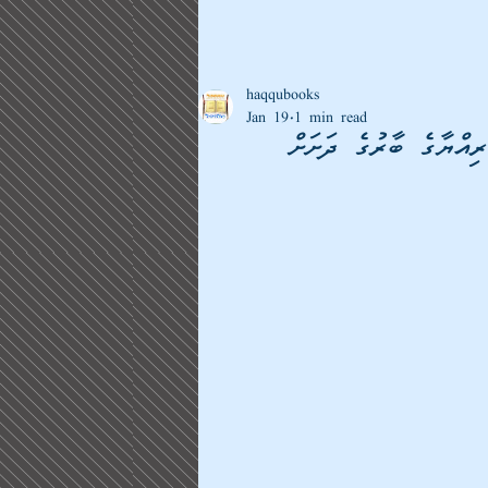
haqqubooks
Jan 19
1 min read
އްޔާގެ ބާރުގެ ދަށަށް