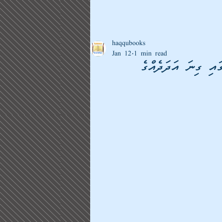
haqqubooks
Jan 12
1 min read
ައި ގިނަ އަދަދެއްގެ