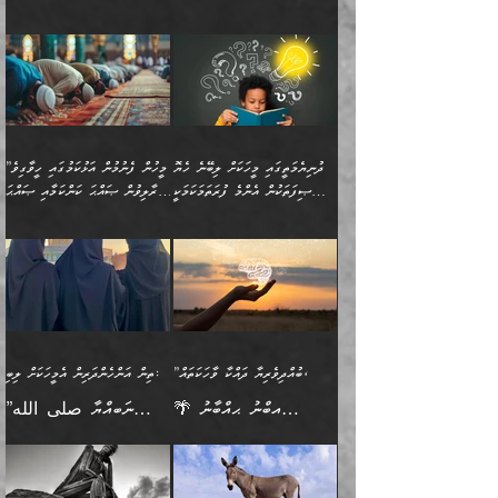
އެކަމަކާމެދު ނަފުރަތްތެރިވެ،
ޢަމަލުކުރުމުގައި ހުންނާނޭކަމަށް
އޮންނަ މީހުންވެއެވެ.
ބަޔާންކުރުން:
💥 ޝުޢުބާ ބްނުލް ޙައްޖާޖު
🔥އިބްނު ޙިއްބާނު (354ހ)
އަދި އެކަންކުރި މީހަކަށްވެސް
އޮންނަ ޤަޞްދާ އެކުގައިއެވެ.
(160ހ) ވިދާޅުވިއެވެ:
ވިދާޅުވިއެވެ: ”ޢިލްމުގައި
ނަފުރަތުކުރުން
ކޮންމެ ދުއިސައްތަ ޙަދީޘަކުން
”މީސްތަކުންގެ ތެރޭގައި
ލާޒިމްވެ، އަދި ޢިލްމު
މެދުވެރިކުރުވައެވެ. އެއީ
ފަސް ޙަދީޘަށް
އެމީހެއްގެ ބުއްދި، ބޭރު
ހޯދުމުގައި ދެމިހުރުމަށް
ފިޠުރީގޮތުން ޠަބީޢަތް އެކަމަށް
ޢަމަލުކުރެވުނަސް، އޭރުން
ފެންޑާގައި ބާއްވާފައި އޮންނަ
ހިތްވަރުދިނުން ބަޔާންކުރުން:
ލެނބިގެންވިޔަސްމެއެވެ.
ޢިލްމުގެ ޒަކާތް
މީހުންވެއެވެ. އަނެއްބަޔަކުގެ
ބުއްދިވެރިޔާގެ މައްޗަށް
މިސާލަކަށް އަންހެނާ
އަދާކުރިފަދައިން އޭނާވެއެވެ.
ދުނިޔެމަތީގައި މީހަކަށް ލިބޭނެ ހެޔޮ
”މީހުން ފެނުމުން އަޅުކަމުގައި ހީވާގިވެ
ބުއްދި އެމީހުންނާ
ވާޖިބުވެގެންވަނީ: އޭނާގެ
ފިރިހެނާއަށް ލެނބެއެވެ. ދެން
ދެންފަހެ އެމީހަކު އެއްކޮށް
ޞިފަތަކުން އެންމެ ފުރަތަމަކަމަކީ
މުރާލިވުން ޞައްޙަ ކަންކަމާއި ޞައްޙަ
އެކުގައިވެއެވެ. އަނެއްބަޔަކުގެ
ސިއްރިއްޔާތު އިޞްލާޙުކޮށް
ފިރިހެނާއާމެދު ނުރުހުންވެ
ޖަމަޢަކުރި ޢިލްމަށް
ބުއްދިވެރިކަމެވެ.
ނުވާ ކަންކަން ބަޔާންކުރުން:
🪴 އިބްނު ޙިއްބާނު
🔥އިބްނުލް ޖައުޒީ (597ހ)
ބުއްދިއެއް ނުވެއެވެ. ދެންފަހެ
ނިމުމަށްފަހު ދެން އެއާ
ނަފުރަތްތެރިވާ ކަހަލަ ކަމެއް
ޢަމަލުކުރަން އެމީހަކު
(354ހ) ވިދާޅުވިއެވެ:
ވިދާޅުވިއެވެ: ”މީހުން ފެނުމުން
އެމީހެއްގެ ބުއްދި އެމީހަކާ
ވިއްދައިގެން ޢިލްމު ހޯދަން
އަންހެނާއަށް ދިމާވެ ވަރުގަދަ
ނުކުޅެދުމަކުން އަދި އެ ޢިލްމު
"ދުނިޔެމަތީގައި މީހަކަށް
އަޅުކަމުގައި ހީވާގިވެ
އެކުގައިވާ މީހަކީ: އެމީހަކު
އުޅެ އަދި އެކަމުގައި
އިޙްސާސެއް އޭނާއަށް
ޙިފްޡުކޮށް
ލިބޭނެ ހެޔޮ ޞިފަތަކުން
މުރާލިވުން ޞައްޙަ ކަންކަމާއި
ވާހަކަދެއްކުމުގެ ކުރިން
ދެމިހުރުމެވެ. އެހެނީ ދުނިޔޭގެ
އާދެއެވެ. އަދި އެއާއެކު
އެންމެ ފުރަތަމަކަމަކީ
ޞައްޙަ ނުވާ ކަންކަން
އެމީހަކުގެ ފުށުން އެ ނިކުންނަ
ސަބަބުތަކުން އެއްވެސް
އެއަންހެނ
ބުއްދިވެރިކަމެވެ. އަދި އެއީ
ބަޔާންކުރުން: މީހަކު
އެއްޗެއް ފެންނަ މީހާއެވެ.
ސަބަބަކަށް ސާފުކޮށް
”ބުއްދިވެރިޔާ ދައްކާ ވާހަކަތައް،
ތިން އަންހެންދަރިން އެމީހަކަށް ލިބި:
ﷲ ތަޢާލާ އެކަލާނގެ
ރޭއަޅުކަންކުރާ ބަޔަކާއެކުގައި
ދެންފަހެ އެމީހަކުގެ ބުއްދި
ރަނގަޅަށް ވާޞިލުވެވޭހުށީ
🌴 އިބްނު ޙިއްބާނު
”ނަބިއްޔާ صلى الله
އަޅުތަކުންނަށް ދެއްވި އެންމެ
ރޭގަނޑު ހޭދަކޮށްފާނެއެވެ.
ބޭރު ފެންޑާގައި އޮންނަ
އެކަމުގައި ޢިލްމު ސާފުކޮށް
(354ހ) ވިދާޅުވިއެވެ:
عليه وسلم
ހެޔޮ ރަނގަޅު ކަންތަކުންވާ
ދެން އެމީހުން ރޭގަނޑުގެ ގިނަ
މީހަކީ: ވާހަކަތަކެއް ދައްކާފައި
ޚާލިޞްވެގެންނެވެ. އަދި
”ބުއްދިވެރިޔާ ދައްކާ
ޙަދީޘްކުރެއްވިކަމަށް
ކަމެކެވެ. އެހެންކަމުން އެއާ
ވަޤުތު ނަމާދުކޮށްފާނެއެވެ.
ދެން އޭގެ ފަހުން އެނިކުތް
ބުއްދިވެރިޔަކު ވެއްޖެއްޔާ
ވާހަކަތައް، ޞައްޙަކޮށް
ރިވާކުރެވެއެވެ: "ތިން
އިދިކޮޅު ޞިފައެއް
އަނެއްކޮޅުން މީނާގެ ޢާދައަކީ