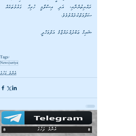
ރައްޔިތުންނާއި، އަދި އިސްލާމީ ހުރިހާ ގައުމުތަކެއް 
ސަލާމަތްކުރެއްވުމެވެ.
ޝައިޚް ޢަބްދުއްރައްޒާޤު އަލްމަހްދީ
Tags:
News
seriya
އެންމެ ފަހުގެ
އެންމެ ފަހުގެ