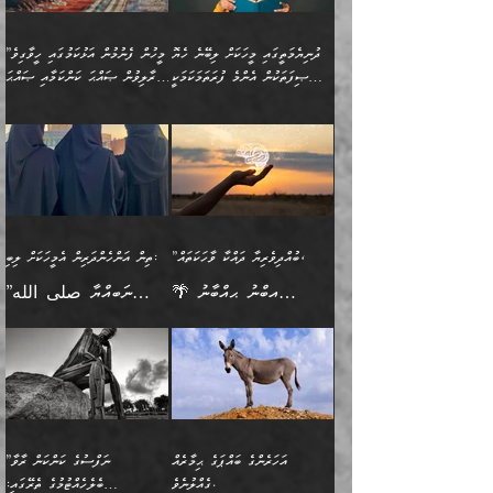
ފެންޑާގައި ބާއްވާފައި އޮންނަ
ހިތްވަރުދިނުން ބަޔާންކުރުން:
ލެނބިގެންވިޔަސްމެއެވެ.
ޢިލްމުގެ ޒަކާތް
މީހުންވެއެވެ. އަނެއްބަޔަކުގެ
ބުއްދިވެރިޔާގެ މައްޗަށް
މިސާލަކަށް އަންހެނާ
އަދާކުރިފަދައިން އޭނާވެއެވެ.
ދުނިޔެމަތީގައި މީހަކަށް ލިބޭނެ ހެޔޮ
”މީހުން ފެނުމުން އަޅުކަމުގައި ހީވާގިވެ
ބުއްދި އެމީހުންނާ
ވާޖިބުވެގެންވަނީ: އޭނާގެ
ފިރިހެނާއަށް ލެނބެއެވެ. ދެން
ދެންފަހެ އެމީހަކު އެއްކޮށް
ޞިފަތަކުން އެންމެ ފުރަތަމަކަމަކީ
މުރާލިވުން ޞައްޙަ ކަންކަމާއި ޞައްޙަ
އެކުގައިވެއެވެ. އަނެއްބަޔަކުގެ
ސިއްރިއްޔާތު އިޞްލާޙުކޮށް
ފިރިހެނާއާމެދު ނުރުހުންވެ
ޖަމަޢަކުރި ޢިލްމަށް
ބުއްދިވެރިކަމެވެ.
ނުވާ ކަންކަން ބަޔާންކުރުން:
🪴 އިބްނު ޙިއްބާނު
🔥އިބްނުލް ޖައުޒީ (597ހ)
ބުއްދިއެއް ނުވެއެވެ. ދެންފަހެ
ނިމުމަށްފަހު ދެން އެއާ
ނަފުރަތްތެރިވާ ކަހަލަ ކަމެއް
ޢަމަލުކުރަން އެމީހަކު
(354ހ) ވިދާޅުވިއެވެ:
ވިދާޅުވިއެވެ: ”މީހުން ފެނުމުން
އެމީހެއްގެ ބުއްދި އެމީހަކާ
ވިއްދައިގެން ޢިލްމު ހޯދަން
އަންހެނާއަށް ދިމާވެ ވަރުގަދަ
ނުކުޅެދުމަކުން އަދި އެ ޢިލްމު
"ދުނިޔެމަތީގައި މީހަކަށް
އަޅުކަމުގައި ހީވާގިވެ
އެކުގައިވާ މީހަކީ: އެމީހަކު
އުޅެ އަދި އެކަމުގައި
އިޙްސާސެއް އޭނާއަށް
ޙިފްޡުކޮށް
ލިބޭނެ ހެޔޮ ޞިފަތަކުން
މުރާލިވުން ޞައްޙަ ކަންކަމާއި
ވާހަކަދެއްކުމުގެ ކުރިން
ދެމިހުރުމެވެ. އެހެނީ ދުނިޔޭގެ
އާދެއެވެ. އަދި އެއާއެކު
އެންމެ ފުރަތަމަކަމަކީ
ޞައްޙަ ނުވާ ކަންކަން
އެމީހަކުގެ ފުށުން އެ ނިކުންނަ
ސަބަބުތަކުން އެއްވެސް
އެއަންހެނ
ބުއްދިވެރިކަމެވެ. އަދި އެއީ
ބަޔާންކުރުން: މީހަކު
އެއްޗެއް ފެންނަ މީހާއެވެ.
ސަބަބަކަށް ސާފުކޮށް
”ބުއްދިވެރިޔާ ދައްކާ ވާހަކަތައް،
ތިން އަންހެންދަރިން އެމީހަކަށް ލިބި:
ﷲ ތަޢާލާ އެކަލާނގެ
ރޭއަޅުކަންކުރާ ބަޔަކާއެކުގައި
ދެންފަހެ އެމީހަކުގެ ބުއްދި
ރަނގަޅަށް ވާޞިލުވެވޭހުށީ
🌴 އިބްނު ޙިއްބާނު
”ނަބިއްޔާ صلى الله
އަޅުތަކުންނަށް ދެއްވި އެންމެ
ރޭގަނޑު ހޭދަކޮށްފާނެއެވެ.
ބޭރު ފެންޑާގައި އޮންނަ
އެކަމުގައި ޢިލްމު ސާފުކޮށް
(354ހ) ވިދާޅުވިއެވެ:
عليه وسلم
ހެޔޮ ރަނގަޅު ކަންތަކުންވާ
ދެން އެމީހުން ރޭގަނޑުގެ ގިނަ
މީހަކީ: ވާހަކަތަކެއް ދައްކާފައި
ޚާލިޞްވެގެންނެވެ. އަދި
”ބުއްދިވެރިޔާ ދައްކާ
ޙަދީޘްކުރެއްވިކަމަށް
ކަމެކެވެ. އެހެންކަމުން އެއާ
ވަޤުތު ނަމާދުކޮށްފާނެއެވެ.
ދެން އޭގެ ފަހުން އެނިކުތް
ބުއްދިވެރިޔަކު ވެއްޖެއްޔާ
ވާހަކަތައް، ޞައްޙަކޮށް
ރިވާކުރެވެއެވެ: "ތިން
އިދިކޮޅު ޞިފައެއް
އަނެއްކޮޅުން މީނާގެ ޢާދައަކީ
އެއްޗެ
ނިންމާނޭކަމަކީ: އެމީހަކު
ސަލާމަތުންވާ ހަށިގަނޑެއް
އަންހެންދަރިން އެމީހަކަށް ލިބި:
ޤާއިމުކޮށްގެން ހުރި މީހަކާ
ސާޢަތެއްވަރު އިރުކޮޅެއް
ކުރާކަމަކާ
ސީދާވާހެން ސީދާވާނެއެވެ.
1-ދެން އެކުދިން
އެކުގައި އިށީންދެ އުޅެގެން
ރޭއަޅުކަންކުރުމެވެ. ދެން މީނާ
އަނެއްކޮޅުން ޖާހިލުމީހާ ދައްކާ
އަދަބުވެރިކުރުވާ 2-އަދި
ﷲ ދެއްވި ނިޢުމަތް
(އެމީހުންނާ އެކުގައި
އަހަރެންގެ ބައްޕަގެ ޙިމާރެއް
”ނަފްސުގެ ކަންކަން ރާވާ
ވާހަކަތައް، ބަލިވެފައިވާ
އެކުދިން ކައިވެނިކުރުވާ 3-
ގަޑުބަޑުކޮށް
ރޭކުރާއިރު) އެމީހުންނާ
ގެއްލުނެވެ.
ބެލެހެއްޓުމުގެ ތެރޭގައި: