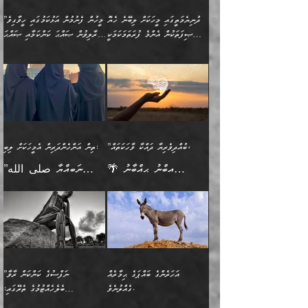
ލެނބިގެންވިޔަސްމެއެވެ.
ޢިލްމުގެ ޒަކާތް
މީހުންވެއެވެ. އަނެއްބަޔަކުގެ
ބުއްދިވެރިޔާގެ މައްޗަށް
މިސާލަކަށް އަންހެނާ
އަދާކުރިފަދައިން އޭނާވެއެވެ.
ދުނިޔެމަތީގައި މީހަކަށް ލިބޭނެ ހެޔޮ
”މީހުން ފެނުމުން އަޅުކަމުގައި ހީވާގިވެ
ބުއްދި އެމީހުންނާ
ވާޖިބުވެގެންވަނީ: އޭނާގެ
ފިރިހެނާއަށް ލެނބެއެވެ. ދެން
ދެންފަހެ އެމީހަކު އެއްކޮށް
ޞިފަތަކުން އެންމެ ފުރަތަމަކަމަކީ
މުރާލިވުން ޞައްޙަ ކަންކަމާއި ޞައްޙަ
އެކުގައިވެއެވެ. އަނެއްބަޔަކުގެ
ސިއްރިއްޔާތު އިޞްލާޙުކޮށް
ފިރިހެނާއާމެދު ނުރުހުންވެ
ޖަމަޢަކުރި ޢިލްމަށް
ބުއްދިވެރިކަމެވެ.
ނުވާ ކަންކަން ބަޔާންކުރުން:
🪴 އިބްނު ޙިއްބާނު
🔥އިބްނުލް ޖައުޒީ (597ހ)
ބުއްދިއެއް ނުވެއެވެ. ދެންފަހެ
ނިމުމަށްފަހު ދެން އެއާ
ނަފުރަތްތެރިވާ ކަހަލަ ކަމެއް
ޢަމަލުކުރަން އެމީހަކު
(354ހ) ވިދާޅުވިއެވެ:
ވިދާޅުވިއެވެ: ”މީހުން ފެނުމުން
އެމީހެއްގެ ބުއްދި އެމީހަކާ
ވިއްދައިގެން ޢިލްމު ހޯދަން
އަންހެނާއަށް ދިމާވެ ވަރުގަދަ
ނުކުޅެދުމަކުން އަދި އެ ޢިލްމު
"ދުނިޔެމަތީގައި މީހަކަށް
އަޅުކަމުގައި ހީވާގިވެ
އެކުގައިވާ މީހަކީ: އެމީހަކު
އުޅެ އަދި އެކަމުގައި
އިޙްސާސެއް އޭނާއަށް
ޙިފްޡުކޮށް
ލިބޭނެ ހެޔޮ ޞިފަތަކުން
މުރާލިވުން ޞައްޙަ ކަންކަމާއި
ވާހަކަދެއްކުމުގެ ކުރިން
ދެމިހުރުމެވެ. އެހެނީ ދުނިޔޭގެ
އާދެއެވެ. އަދި އެއާއެކު
އެންމެ ފުރަތަމަކަމަކީ
ޞައްޙަ ނުވާ ކަންކަން
އެމީހަކުގެ ފުށުން އެ ނިކުންނަ
ސަބަބުތަކުން އެއްވެސް
އެއަންހެނ
ބުއްދިވެރިކަމެވެ. އަދި އެއީ
ބަޔާންކުރުން: މީހަކު
އެއްޗެއް ފެންނަ މީހާއެވެ.
ސަބަބަކަށް ސާފުކޮށް
”ބުއްދިވެރިޔާ ދައްކާ ވާހަކަތައް،
ތިން އަންހެންދަރިން އެމީހަކަށް ލިބި:
ﷲ ތަޢާލާ އެކަލާނގެ
ރޭއަޅުކަންކުރާ ބަޔަކާއެކުގައި
ދެންފަހެ އެމީހަކުގެ ބުއްދި
ރަނގަޅަށް ވާޞިލުވެވޭހުށީ
🌴 އިބްނު ޙިއްބާނު
”ނަބިއްޔާ صلى الله
އަޅުތަކުންނަށް ދެއްވި އެންމެ
ރޭގަނޑު ހޭދަކޮށްފާނެއެވެ.
ބޭރު ފެންޑާގައި އޮންނަ
އެކަމުގައި ޢިލްމު ސާފުކޮށް
(354ހ) ވިދާޅުވިއެވެ:
عليه وسلم
ހެޔޮ ރަނގަޅު ކަންތަކުންވާ
ދެން އެމީހުން ރޭގަނޑުގެ ގިނަ
މީހަކީ: ވާހަކަތަކެއް ދައްކާފައި
ޚާލިޞްވެގެންނެވެ. އަދި
”ބުއްދިވެރިޔާ ދައްކާ
ޙަދީޘްކުރެއްވިކަމަށް
ކަމެކެވެ. އެހެންކަމުން އެއާ
ވަޤުތު ނަމާދުކޮށްފާނެއެވެ.
ދެން އޭގެ ފަހުން އެނިކުތް
ބުއްދިވެރިޔަކު ވެއްޖެއްޔާ
ވާހަކަތައް، ޞައްޙަކޮށް
ރިވާކުރެވެއެވެ: "ތިން
އިދިކޮޅު ޞިފައެއް
އަނެއްކޮޅުން މީނާގެ ޢާދައަކީ
އެއްޗެ
ނިންމާނޭކަމަކީ: އެމީހަކު
ސަލާމަތުންވާ ހަށިގަނޑެއް
އަންހެންދަރިން އެމީހަކަށް ލިބި:
ޤާއިމުކޮށްގެން ހުރި މީހަކާ
ސާޢަތެއްވަރު އިރުކޮޅެއް
ކުރާކަމަކާ
ސީދާވާހެން ސީދާވާނެއެވެ.
1-ދެން އެކުދިން
އެކުގައި އިށީންދެ އުޅެގެން
ރޭއަޅުކަންކުރުމެވެ. ދެން މީނާ
އަނެއްކޮޅުން ޖާހިލުމީހާ ދައްކާ
އަދަބުވެރިކުރުވާ 2-އަދި
ﷲ ދެއްވި ނިޢުމަތް
(އެމީހުންނާ އެކުގައި
އަހަރެންގެ ބައްޕަގެ ޙިމާރެއް
”ނަފްސުގެ ކަންކަން ރާވާ
ވާހަކަތައް، ބަލިވެފައިވާ
އެކުދިން ކައިވެނިކުރުވާ 3-
ގަޑުބަޑުކޮށް
ރޭކުރާއިރު) އެމީހުންނާ
ގެއްލުނެވެ.
ބެލެހެއްޓުމުގެ ތެރޭގައި:
ހަށިގަނޑެއް އެގޮތްމިގޮތްވާހެން
އަދި އެކުދިންނަށް ހެޔޮކޮށް
ހުތުރުނުކުރާހުއްޓެވެ...
އެއްގޮތްވެއެވެ. ނުވަތަ އެމީހުން
މަގުފުރެދިފައިވާ ބަޔަކުގެ ކިބައިގައިވާ