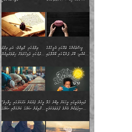
މިސާލަކަށް ކަމަކާމެދު ބިރުގަތުމެވެ.
”ފަހަރެއްގައި ދިމާވާ
⭐ އިބްނު ޙިއްބާނު (354ހ)
އިޙްސާސެއް އެއީ ނުރުހޭ
ވިދާޅުވިއެވެ: ”ބުއްދިވެރިޔާގެ
އިޙްސާސަކަށްވެދާނެއެވެ.
މައްޗަށް ވާޖިބުވެގެންވަނީ: މި
މިސާލަކަށް ކަމަކާމެދު
ދުނިޔޭގެ ކަންކަމުން އޭނާގެ
ބިރުގަތުމެވެ. ދެން
ޢިލްމު ގަޑުބަޑުކޮށްލާނޭ
އެއިޙްސާސް
ކަންކަމުން އެއްކިބާވުމެވެ. އެއީ
މީސްތަކުންގެ ތެރޭގައި އެމީހެއްގެ
ޢިލްމުގައި ލާޒިމްވެ، އަދި ޢިލްމު
ވަރުގަދަވެގެންވާނަމަ؛
އޭނާއަށް ކުޅަދާނަވީ ވަރަކަށް
ބުއްދި، ބޭރު ފެންޑާގައި ބާއްވާފައި
ހޯދުމުގައި ދެމިހުރުމަށް ހިތްވަރުދިނުން
އެކަމަކާމެދު ނަފުރަތްތެރިވެ،
ޢަމަލުކުރުމުގައި ހުންނާނޭކަމަށް
އޮންނަ މީހުންވެއެވެ.
ބަޔާންކުރުން:
💥 ޝުޢުބާ ބްނުލް ޙައްޖާޖު
🔥އިބްނު ޙިއްބާނު (354ހ)
އަދި އެކަންކުރި މީހަކަށްވެސް
އޮންނަ ޤަޞްދާ އެކުގައިއެވެ.
(160ހ) ވިދާޅުވިއެވެ:
ވިދާޅުވިއެވެ: ”ޢިލްމުގައި
ނަފުރަތުކުރުން
ކޮންމެ ދުއިސައްތަ ޙަދީޘަކުން
”މީސްތަކުންގެ ތެރޭގައި
ލާޒިމްވެ، އަދި ޢިލްމު
މެދުވެރިކުރުވައެވެ. އެއީ
ފަސް ޙަދީޘަށް
އެމީހެއްގެ ބުއްދި، ބޭރު
ހޯދުމުގައި ދެމިހުރުމަށް
ފިޠުރީގޮތުން ޠަބީޢަތް އެކަމަށް
ޢަމަލުކުރެވުނަސް، އޭރުން
ފެންޑާގައި ބާއްވާފައި އޮންނަ
ހިތްވަރުދިނުން ބަޔާންކުރުން:
ލެނބިގެންވިޔަސްމެއެވެ.
ޢިލްމުގެ ޒަކާތް
މީހުންވެއެވެ. އަނެއްބަޔަކުގެ
ބުއްދިވެރިޔާގެ މައްޗަށް
މިސާލަކަށް އަންހެނާ
އަދާކުރިފަދައިން އޭނާވެއެވެ.
ދުނިޔެމަތީގައި މީހަކަށް ލިބޭނެ ހެޔޮ
”މީހުން ފެނުމުން އަޅުކަމުގައި ހީވާގިވެ
ބުއްދި އެމީހުންނާ
ވާޖިބުވެގެންވަނީ: އޭނާގެ
ފިރިހެނާއަށް ލެނބެއެވެ. ދެން
ދެންފަހެ އެމީހަކު އެއްކޮށް
ޞިފަތަކުން އެންމެ ފުރަތަމަކަމަކީ
މުރާލިވުން ޞައްޙަ ކަންކަމާއި ޞައްޙަ
އެކުގައިވެއެވެ. އަނެއްބަޔަކުގެ
ސިއްރިއްޔާތު އިޞްލާޙުކޮށް
ފިރިހެނާއާމެދު ނުރުހުންވެ
ޖަމަޢަކުރި ޢިލްމަށް
ބުއްދިވެރިކަމެވެ.
ނުވާ ކަންކަން ބަޔާންކުރުން:
🪴 އިބްނު ޙިއްބާނު
🔥އިބްނުލް ޖައުޒީ (597ހ)
ބުއްދިއެއް ނުވެއެވެ. ދެންފަހެ
ނިމުމަށްފަހު ދެން އެއާ
ނަފުރަތްތެރިވާ ކަހަލަ ކަމެއް
ޢަމަލުކުރަން އެމީހަކު
(354ހ) ވިދާޅުވިއެވެ:
ވިދާޅުވިއެވެ: ”މީހުން ފެނުމުން
އެމީހެއްގެ ބުއްދި އެމީހަކާ
ވިއްދައިގެން ޢިލްމު ހޯދަން
އަންހެނާއަށް ދިމާވެ ވަރުގަދަ
ނުކުޅެދުމަކުން އަދި އެ ޢިލްމު