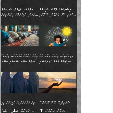
ބިރުގަތުމެވެ. ދެން
ޢިލްމު ގަޑުބަޑުކޮށްލާނޭ
އެއިޙްސާސް
ކަންކަމުން އެއްކިބާވުމެވެ. އެއީ
މީސްތަކުންގެ ތެރޭގައި އެމީހެއްގެ
ޢިލްމުގައި ލާޒިމްވެ، އަދި ޢިލްމު
ވަރުގަދަވެގެންވާނަމަ؛
އޭނާއަށް ކުޅަދާނަވީ ވަރަކަށް
ބުއްދި، ބޭރު ފެންޑާގައި ބާއްވާފައި
ހޯދުމުގައި ދެމިހުރުމަށް ހިތްވަރުދިނުން
އެކަމަކާމެދު ނަފުރަތްތެރިވެ،
ޢަމަލުކުރުމުގައި ހުންނާނޭކަމަށް
އޮންނަ މީހުންވެއެވެ.
ބަޔާންކުރުން:
💥 ޝުޢުބާ ބްނުލް ޙައްޖާޖު
🔥އިބްނު ޙިއްބާނު (354ހ)
އަދި އެކަންކުރި މީހަކަށްވެސް
އޮންނަ ޤަޞްދާ އެކުގައިއެވެ.
(160ހ) ވިދާޅުވިއެވެ:
ވިދާޅުވިއެވެ: ”ޢިލްމުގައި
ނަފުރަތުކުރުން
ކޮންމެ ދުއިސައްތަ ޙަދީޘަކުން
”މީސްތަކުންގެ ތެރޭގައި
ލާޒިމްވެ، އަދި ޢިލްމު
މެދުވެރިކުރުވައެވެ. އެއީ
ފަސް ޙަދީޘަށް
އެމީހެއްގެ ބުއްދި، ބޭރު
ހޯދުމުގައި ދެމިހުރުމަށް
ފިޠުރީގޮތުން ޠަބީޢަތް އެކަމަށް
ޢަމަލުކުރެވުނަސް، އޭރުން
ފެންޑާގައި ބާއްވާފައި އޮންނަ
ހިތްވަރުދިނުން ބަޔާންކުރުން:
ލެނބިގެންވިޔަސްމެއެވެ.
ޢިލްމުގެ ޒަކާތް
މީހުންވެއެވެ. އަނެއްބަޔަކުގެ
ބުއްދިވެރިޔާގެ މައްޗަށް
މިސާލަކަށް އަންހެނާ
އަދާކުރިފަދައިން އޭނާވެއެވެ.
ދުނިޔެމަތީގައި މީހަކަށް ލިބޭނެ ހެޔޮ
”މީހުން ފެނުމުން އަޅުކަމުގައި ހީވާގިވެ
ބުއްދި އެމީހުންނާ
ވާޖިބުވެގެންވަނީ: އޭނާގެ
ފިރިހެނާއަށް ލެނބެއެވެ. ދެން
ދެންފަހެ އެމީހަކު އެއްކޮށް
ޞިފަތަކުން އެންމެ ފުރަތަމަކަމަކީ
މުރާލިވުން ޞައްޙަ ކަންކަމާއި ޞައްޙަ
އެކުގައިވެއެވެ. އަނެއްބަޔަކުގެ
ސިއްރިއްޔާތު އިޞްލާޙުކޮށް
ފިރިހެނާއާމެދު ނުރުހުންވެ
ޖަމަޢަކުރި ޢިލްމަށް
ބުއްދިވެރިކަމެވެ.
ނުވާ ކަންކަން ބަޔާންކުރުން:
🪴 އިބްނު ޙިއްބާނު
🔥އިބްނުލް ޖައުޒީ (597ހ)
ބުއްދިއެއް ނުވެއެވެ. ދެންފަހެ
ނިމުމަށްފަހު ދެން އެއާ
ނަފުރަތްތެރިވާ ކަހަލަ ކަމެއް
ޢަމަލުކުރަން އެމީހަކު
(354ހ) ވިދާޅުވިއެވެ:
ވިދާޅުވިއެވެ: ”މީހުން ފެނުމުން
އެމީހެއްގެ ބުއްދި އެމީހަކާ
ވިއްދައިގެން ޢިލްމު ހޯދަން
އަންހެނާއަށް ދިމާވެ ވަރުގަދަ
ނުކުޅެދުމަކުން އަދި އެ ޢިލްމު
"ދުނިޔެމަތީގައި މީހަކަށް
އަޅުކަމުގައި ހީވާގިވެ
އެކުގައިވާ މީހަކީ: އެމީހަކު
އުޅެ އަދި އެކަމުގައި
އިޙްސާސެއް އޭނާއަށް
ޙިފްޡުކޮށް
ލިބޭނެ ހެޔޮ ޞިފަތަކުން
މުރާލިވުން ޞައްޙަ ކަންކަމާއި
ވާހަކަދެއްކުމުގެ ކުރިން
ދެމިހުރުމެވެ. އެހެނީ ދުނިޔޭގެ
އާދެއެވެ. އަދި އެއާއެކު
އެންމެ ފުރަތަމަކަމަކީ
ޞައްޙަ ނުވާ ކަންކަން
އެމީހަކުގެ ފުށުން އެ ނިކުންނަ
ސަބަބުތަކުން އެއްވެސް
އެއަންހެނ
ބުއްދިވެރިކަމެވެ. އަދި އެއީ
ބަޔާންކުރުން: މީހަކު
އެއްޗެއް ފެންނަ މީހާއެވެ.
ސަބަބަކަށް ސާފުކޮށް
”ބުއްދިވެރިޔާ ދައްކާ ވާހަކަތައް،
ތިން އަންހެންދަރިން އެމީހަކަށް ލިބި:
ﷲ ތަޢާލާ އެކަލާނގެ
ރޭއަޅުކަންކުރާ ބަޔަކާއެކުގައި
ދެންފަހެ އެމީހަކުގެ ބުއްދި
ރަނގަޅަށް ވާޞިލުވެވޭހުށީ
🌴 އިބްނު ޙިއްބާނު
”ނަބިއްޔާ صلى الله
އަޅުތަކުންނަށް ދެއްވި އެންމެ
ރޭގަނޑު ހޭދަކޮށްފާނެއެވެ.