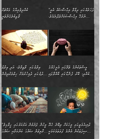
”ފަހަރެއްގައި ދިމާވާ އިޙްސާސެއް އެއީ
ބުއްދިވެރިޔާގެ މައްޗަށް
ނުރުހޭ އިޙްސާސަކަށްވެދާނެއެވެ.
ވާޖިބުވެގެންވަނީ
މިސާލަކަށް ކަމަކާމެދު ބިރުގަތުމެވެ.
”ފަހަރެއްގައި ދިމާވާ
⭐ އިބްނު ޙިއްބާނު (354ހ)
އިޙްސާސެއް އެއީ ނުރުހޭ
ވިދާޅުވިއެވެ: ”ބުއްދިވެރިޔާގެ
އިޙްސާސަކަށްވެދާނެއެވެ.
މައްޗަށް ވާޖިބުވެގެންވަނީ: މި
މިސާލަކަށް ކަމަކާމެދު
ދުނިޔޭގެ ކަންކަމުން އޭނާގެ
ބިރުގަތުމެވެ. ދެން
ޢިލްމު ގަޑުބަޑުކޮށްލާނޭ
އެއިޙްސާސް
ކަންކަމުން އެއްކިބާވުމެވެ. އެއީ
މީސްތަކުންގެ ތެރޭގައި އެމީހެއްގެ
ޢިލްމުގައި ލާޒިމްވެ، އަދި ޢިލްމު
ވަރުގަދަވެގެންވާނަމަ؛
އޭނާއަށް ކުޅަދާނަވީ ވަރަކަށް
ބުއްދި، ބޭރު ފެންޑާގައި ބާއްވާފައި
ހޯދުމުގައި ދެމިހުރުމަށް ހިތްވަރުދިނުން
އެކަމަކާމެދު ނަފުރަތްތެރިވެ،
ޢަމަލުކުރުމުގައި ހުންނާނޭކަމަށް
އޮންނަ މީހުންވެއެވެ.
ބަޔާންކުރުން:
💥 ޝުޢުބާ ބްނުލް ޙައްޖާޖު
🔥އިބްނު ޙިއްބާނު (354ހ)
އަދި އެކަންކުރި މީހަކަށްވެސް
އޮންނަ ޤަޞްދާ އެކުގައިއެވެ.
(160ހ) ވިދާޅުވިއެވެ:
ވިދާޅުވިއެވެ: ”ޢިލްމުގައި
ނަފުރަތުކުރުން
ކޮންމެ ދުއިސައްތަ ޙަދީޘަކުން
”މީސްތަކުންގެ ތެރޭގައި
ލާޒިމްވެ، އަދި ޢިލްމު
މެދުވެރިކުރުވައެވެ. އެއީ
ފަސް ޙަދީޘަށް
އެމީހެއްގެ ބުއްދި، ބޭރު
ހޯދުމުގައި ދެމިހުރުމަށް
ފިޠުރީގޮތުން ޠަބީޢަތް އެކަމަށް
ޢަމަލުކުރެވުނަސް، އޭރުން
ފެންޑާގައި ބާއްވާފައި އޮންނަ
ހިތްވަރުދިނުން ބަޔާންކުރުން:
ލެނބިގެންވިޔަސްމެއެވެ.
ޢިލްމުގެ ޒަކާތް
މީހުންވެއެވެ. އަނެއްބަޔަކުގެ
ބުއްދިވެރިޔާގެ މައްޗަށް
މިސާލަކަށް އަންހެނާ
އަދާކުރިފަދައިން އޭނާވެއެވެ.
ދުނިޔެމަތީގައި މީހަކަށް ލިބޭނެ ހެޔޮ
”މީހުން ފެނުމުން އަޅުކަމުގައި ހީވާގިވެ
ބުއްދި އެމީހުންނާ
ވާޖިބުވެގެންވަނީ: އޭނާގެ
ފިރިހެނާއަށް ލެނބެއެވެ. ދެން
ދެންފަހެ އެމީހަކު އެއްކޮށް
ޞިފަތަކުން އެންމެ ފުރަތަމަކަމަކީ
މުރާލިވުން ޞައްޙަ ކަންކަމާއި ޞައްޙަ
އެކުގައިވެއެވެ. އަނެއްބަޔަކުގެ
ސިއްރިއްޔާތު އިޞްލާޙުކޮށް
ފިރިހެނާއާމެދު ނުރުހުންވެ
ޖަމަޢަކުރި ޢިލްމަށް
ބުއްދިވެރިކަމެވެ.
ނުވާ ކަންކަން ބަޔާންކުރުން: