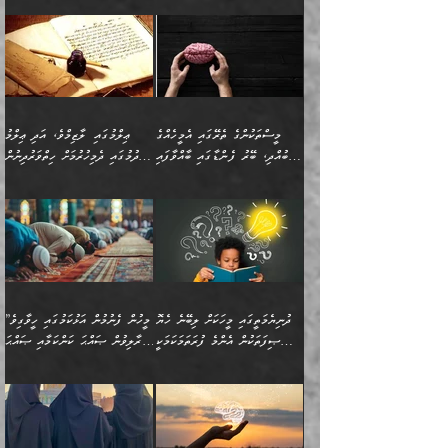
”ފަހަރެއްގައި ދިމާވާ
⭐ އިބްނު ޙިއްބާނު (354ހ)
އިޙްސާސެއް އެއީ ނުރުހޭ
ވިދާޅުވިއެވެ: ”ބުއްދިވެރިޔާގެ
އިޙްސާސަކަށްވެދާނެއެވެ.
މައްޗަށް ވާޖިބުވެގެންވަނީ: މި
މިސާލަކަށް ކަމަކާމެދު
ދުނިޔޭގެ ކަންކަމުން އޭނާގެ
ބިރުގަތުމެވެ. ދެން
ޢިލްމު ގަޑުބަޑުކޮށްލާނޭ
އެއިޙްސާސް
ކަންކަމުން އެއްކިބާވުމެވެ. އެއީ
މީސްތަކުންގެ ތެރޭގައި އެމީހެއްގެ
ޢިލްމުގައި ލާޒިމްވެ، އަދި ޢިލްމު
ވަރުގަދަވެގެންވާނަމަ؛
އޭނާއަށް ކުޅަދާނަވީ ވަރަކަށް
ބުއްދި، ބޭރު ފެންޑާގައި ބާއްވާފައި
ހޯދުމުގައި ދެމިހުރުމަށް ހިތްވަރުދިނުން
އެކަމަކާމެދު ނަފުރަތްތެރިވެ،
ޢަމަލުކުރުމުގައި ހުންނާނޭކަމަށް
އޮންނަ މީހުންވެއެވެ.
ބަޔާންކުރުން:
💥 ޝުޢުބާ ބްނުލް ޙައްޖާޖު
🔥އިބްނު ޙިއްބާނު (354ހ)
އަދި އެކަންކުރި މީހަކަށްވެސް
އޮންނަ ޤަޞްދާ އެކުގައިއެވެ.
(160ހ) ވިދާޅުވިއެވެ:
ވިދާޅުވިއެވެ: ”ޢިލްމުގައި
ނަފުރަތުކުރުން
ކޮންމެ ދުއިސައްތަ ޙަދީޘަކުން
”މީސްތަކުންގެ ތެރޭގައި
ލާޒިމްވެ، އަދި ޢިލްމު
މެދުވެރިކުރުވައެވެ. އެއީ
ފަސް ޙަދީޘަށް
އެމީހެއްގެ ބުއްދި، ބޭރު
ހޯދުމުގައި ދެމިހުރުމަށް
ފިޠުރީގޮތުން ޠަބީޢަތް އެކަމަށް
ޢަމަލުކުރެވުނަސް، އޭރުން
ފެންޑާގައި ބާއްވާފައި އޮންނަ
ހިތްވަރުދިނުން ބަޔާންކުރުން:
ލެނބިގެންވިޔަސްމެއެވެ.
ޢިލްމުގެ ޒަކާތް
މީހުންވެއެވެ. އަނެއްބަޔަކުގެ
ބުއްދިވެރިޔާގެ މައްޗަށް
މިސާލަކަށް އަންހެނާ
އަދާކުރިފަދައިން އޭނާވެއެވެ.
ދުނިޔެމަތީގައި މީހަކަށް ލިބޭނެ ހެޔޮ
”މީހުން ފެނުމުން އަޅުކަމުގައި ހީވާގިވެ
ބުއްދި އެމީހުންނާ
ވާޖިބުވެގެންވަނީ: އޭނާގެ
ފިރިހެނާއަށް ލެނބެއެވެ. ދެން
ދެންފަހެ އެމީހަކު އެއްކޮށް
ޞިފަތަކުން އެންމެ ފުރަތަމަކަމަކީ
މުރާލިވުން ޞައްޙަ ކަންކަމާއި ޞައްޙަ
އެކުގައިވެއެވެ. އަނެއްބަޔަކުގެ
ސިއްރިއްޔާތު އިޞްލާޙުކޮށް
ފިރިހެނާއާމެދު ނުރުހުންވެ
ޖަމަޢަކުރި ޢިލްމަށް
ބުއްދިވެރިކަމެވެ.
ނުވާ ކަންކަން ބަޔާންކުރުން:
🪴 އިބްނު ޙިއްބާނު
🔥އިބްނުލް ޖައުޒީ (597ހ)
ބުއްދިއެއް ނުވެއެވެ. ދެންފަހެ
ނިމުމަށްފަހު ދެން އެއާ
ނަފުރަތްތެރިވާ ކަހަލަ ކަމެއް
ޢަމަލުކުރަން އެމީހަކު
(354ހ) ވިދާޅުވިއެވެ:
ވިދާޅުވިއެވެ: ”މީހުން ފެނުމުން
އެމީހެއްގެ ބުއްދި އެމީހަކާ
ވިއްދައިގެން ޢިލްމު ހޯދަން
އަންހެނާއަށް ދިމާވެ ވަރުގަދަ
ނުކުޅެދުމަކުން އަދި އެ ޢިލްމު
"ދުނިޔެމަތީގައި މީހަކަށް
އަޅުކަމުގައި ހީވާގިވެ
އެކުގައިވާ މީހަކީ: އެމީހަކު
އުޅެ އަދި އެކަމުގައި
އިޙްސާސެއް އޭނާއަށް
ޙިފްޡުކޮށް
ލިބޭނެ ހެޔޮ ޞިފަތަކުން
މުރާލިވުން ޞައްޙަ ކަންކަމާއި