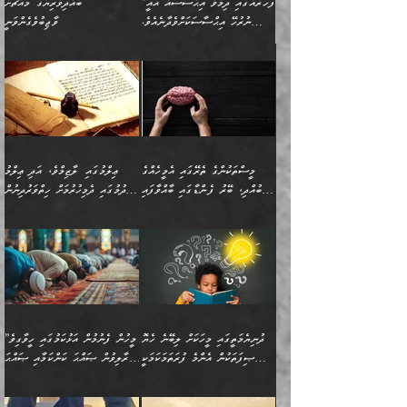
”ފަހަރެއްގައި ދިމާވާ އިޙްސާސެއް އެއީ
ބުއްދިވެރިޔާގެ މައްޗަށް
ނުރުހޭ އިޙްސާސަކަށްވެދާނެއެވެ.
ވާޖިބުވެގެންވަނީ
މިސާލަކަށް ކަމަކާމެދު ބިރުގަތުމެވެ.
”ފަހަރެއްގައި ދިމާވާ
⭐ އިބްނު ޙިއްބާނު (354ހ)
އިޙްސާސެއް އެއީ ނުރުހޭ
ވިދާޅުވިއެވެ: ”ބުއްދިވެރިޔާގެ
އިޙްސާސަކަށްވެދާނެއެވެ.
މައްޗަށް ވާޖިބުވެގެންވަނީ: މި
މިސާލަކަށް ކަމަކާމެދު
ދުނިޔޭގެ ކަންކަމުން އޭނާގެ
ބިރުގަތުމެވެ. ދެން
ޢިލްމު ގަޑުބަޑުކޮށްލާނޭ
އެއިޙްސާސް
ކަންކަމުން އެއްކިބާވުމެވެ. އެއީ
މީސްތަކުންގެ ތެރޭގައި އެމީހެއްގެ
ޢިލްމުގައި ލާޒިމްވެ، އަދި ޢިލްމު
ވަރުގަދަވެގެންވާނަމަ؛
އޭނާއަށް ކުޅަދާނަވީ ވަރަކަށް
ބުއްދި، ބޭރު ފެންޑާގައި ބާއްވާފައި
ހޯދުމުގައި ދެމިހުރުމަށް ހިތްވަރުދިނުން
އެކަމަކާމެދު ނަފުރަތްތެރިވެ،
ޢަމަލުކުރުމުގައި ހުންނާނޭކަމަށް
އޮންނަ މީހުންވެއެވެ.
ބަޔާންކުރުން:
💥 ޝުޢުބާ ބްނުލް ޙައްޖާޖު
🔥އިބްނު ޙިއްބާނު (354ހ)
އަދި އެކަންކުރި މީހަކަށްވެސް
އޮންނަ ޤަޞްދާ އެކުގައިއެވެ.
(160ހ) ވިދާޅުވިއެވެ:
ވިދާޅުވިއެވެ: ”ޢިލްމުގައި
ނަފުރަތުކުރުން
ކޮންމެ ދުއިސައްތަ ޙަދީޘަކުން
”މީސްތަކުންގެ ތެރޭގައި
ލާޒިމްވެ، އަދި ޢިލްމު
މެދުވެރިކުރުވައެވެ. އެއީ
ފަސް ޙަދީޘަށް
އެމީހެއްގެ ބުއްދި، ބޭރު
ހޯދުމުގައި ދެމިހުރުމަށް
ފިޠުރީގޮތުން ޠަބީޢަތް އެކަމަށް
ޢަމަލުކުރެވުނަސް، އޭރުން
ފެންޑާގައި ބާއްވާފައި އޮންނަ
ހިތްވަރުދިނުން ބަޔާންކުރުން:
ލެނބިގެންވިޔަސްމެއެވެ.
ޢިލްމުގެ ޒަކާތް
މީހުންވެއެވެ. އަނެއްބަޔަކުގެ
ބުއްދިވެރިޔާގެ މައްޗަށް
މިސާލަކަށް އަންހެނާ
އަދާކުރިފަދައިން އޭނާވެއެވެ.
ދުނިޔެމަތީގައި މީހަކަށް ލިބޭނެ ހެޔޮ
”މީހުން ފެނުމުން އަޅުކަމުގައި ހީވާގިވެ
ބުއްދި އެމީހުންނާ
ވާޖިބުވެގެންވަނީ: އޭނާގެ
ފިރިހެނާއަށް ލެނބެއެވެ. ދެން
ދެންފަހެ އެމީހަކު އެއްކޮށް
ޞިފަތަކުން އެންމެ ފުރަތަމަކަމަކީ
މުރާލިވުން ޞައްޙަ ކަންކަމާއި ޞައްޙަ
އެކުގައިވެއެވެ. އަނެއްބަޔަކުގެ
ސިއްރިއްޔާތު އިޞްލާޙުކޮށް
ފިރިހެނާއާމެދު ނުރުހުންވެ
ޖަމަޢަކުރި ޢިލްމަށް
ބުއްދިވެރިކަމެވެ.
ނުވާ ކަންކަން ބަޔާންކުރުން:
🪴 އިބްނު ޙިއްބާނު
🔥އިބްނުލް ޖައުޒީ (597ހ)
ބުއްދިއެއް ނުވެއެވެ. ދެންފަހެ
ނިމުމަށްފަހު ދެން އެއާ
ނަފުރަތްތެރިވާ ކަހަލަ ކަމެއް
ޢަމަލުކުރަން އެމީހަކު